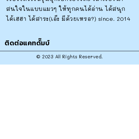
สนใจในแบบแมวๆ ให้ทุกคนได้อ่าน ได้สนุก
ได้เฮฮา ได้สาระ(เอ๊ะ มีด้วยเหรอ?) since. 2014
ติดต่อแคทดั๊มบ์
© 2023 All Rights Reserved.