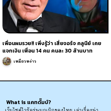
เพื่อนผมรวย!! เพิ่งรู้ว่า เสี่ยจอร์จ คลูนีย์ เคย
แจกเงิน เพื่อน 14 คน คนละ 30 ล้านบาท
เหมียวหง่าว
What is แคทดั๊มบ์?
เว็บไซต์ไวรัลรุ่นบุกเบิกของไทย เล่าเรื่องน่า