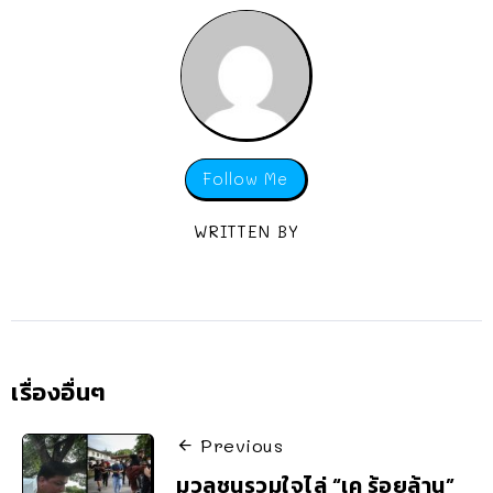
Follow Me
WRITTEN BY
เรื่องอื่นๆ
Previous
มวลชนรวมใจไล่ “เค ร้อยล้าน”