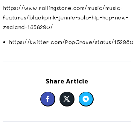
https://www.rollingstone.com/music/music-
features/blackpink-jennie-solo-hip-hop-new-
zealand-1356290/
https://twitter.com/PopCrave/status/15298
Share Article