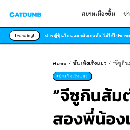
สยามเมืองยิ้ม
ข่
Trending!!
Home
บันเทิงเริงแมว
“จีซูกิ
/
/
บันเทิงเริงแมว
“จีซูกินส้ม
สองพี่น้อง