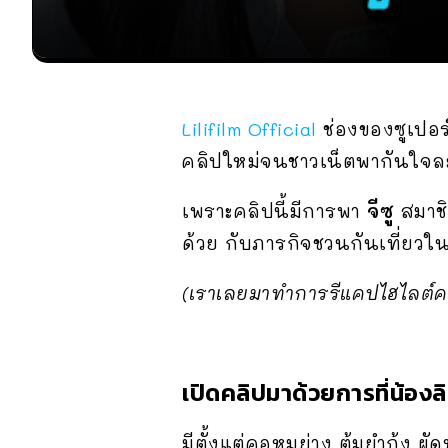
Lilifilm Official
ช่องของซูเปอร
คลิปใหม่จนชาวเน็ตพากันใจล
เพราะคลิปนี้มีการพา
จีซู
สมาชิ
ด้วย กับภารกิจชวนกันเที่ยวในว
(เราเลยมาทำการรีแคปไฮไลต์คลิ
เปิดคลิปมาด้วยการที่น้องลิ
มีตั้งแต่คอหมูย่าง ต้มยำกุ้ง ผั