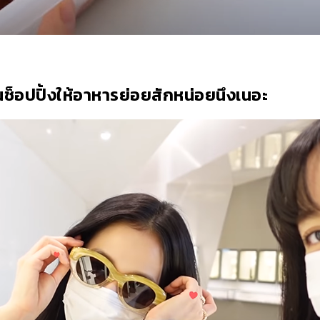
นช็อปปิ้งให้อาหารย่อยสักหน่อยนึงเนอะ