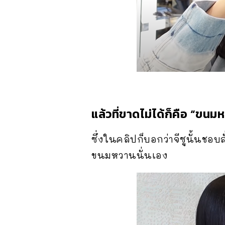
แล้วที่ขาดไม่ได้ก็คือ “ขนม
ซึ่งในคลิปก็บอกว่าจีซูนั้นช
ขนมหวานนั่นเอง