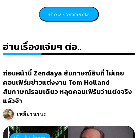
Show Comments
อ่านเรื่องแจ่มๆ ต่อ..
ก่อนหน้านี้ Zendaya สัมภาษณ์สิบที่ ไม่เคย
คอนเฟิร์มข่าวแต่งงาน Tom Holland
สัมภาษณ์รอบเดียว หลุดคอนเฟิร์มว่าแต่งจริง
แล้วจ้า
เหมียวนานะ
บันเทิงเริงแมว