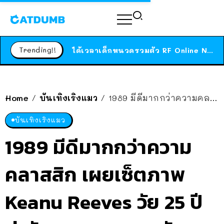
ร้านอาหารในนิวยอร์กประกาศปิดตัวลง หลังอยู่มานานกว่า 45 ปี ติดป้ายขอบคุณลูกค้าทุกคน แถมสูตรทำไวท์ซอสให้แบบจัดเต็ม
สาวญี่ปุ่นโดนแมวตัวเองกัด ไม่ได้ไปหาหมอตั้งแต่เนิ่นๆ สุดท้ายขาบวม กลายเป็นโรคเนื้อเน่า เตือนทาสแมวทั้งหลายให้ระวัง
Trending!!
ได้เวลาเด็กหนวดรวมตัว RF Online Next เปิดให้เล่นแล้ว เกม Sci-Fi MMORPG ระดับตำนาน เล่นได้ทั้งมือถือและ PC
ร้านอาหารในนิวยอร์กประกาศปิดตัวลง หลังอยู่มานานกว่า 45 ปี ติดป้ายขอบคุณลูกค้าทุกคน แถมสูตรทำไวท์ซอสให้แบบจัดเต็ม
สาวญี่ปุ่นโดนแมวตัวเองกัด ไม่ได้ไปหาหมอตั้งแต่เนิ่นๆ สุดท้ายขาบวม กลายเป็นโรคเนื้อเน่า เตือนทาสแมวทั้งหลายให้ระวัง
Home
บันเทิงเริงแมว
1989 มีดีมากกว่าความคลาสสิก เผยเซ็ตภาพ Keanu Reeves วัย 25 ปี น่ารักจนอยากแจกบัตรจีบ
/
/
บันเทิงเริงแมว
1989 มีดีมากกว่าความ
คลาสสิก เผยเซ็ตภาพ
Keanu Reeves วัย 25 ปี