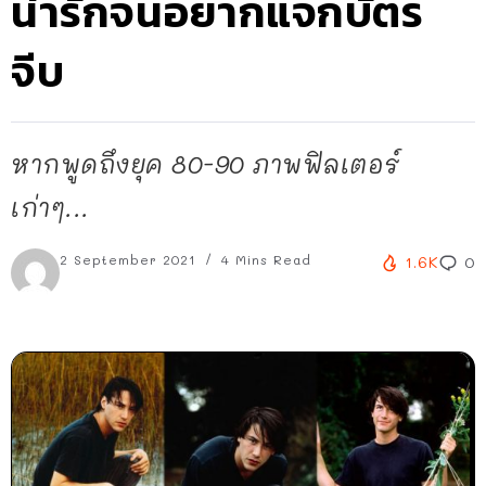
น่ารักจนอยากแจกบัตร
จีบ
หากพูดถึงยุค 80-90 ภาพฟิลเตอร์
เก่าๆ...
2 September 2021
4 Mins Read
1.6K
0