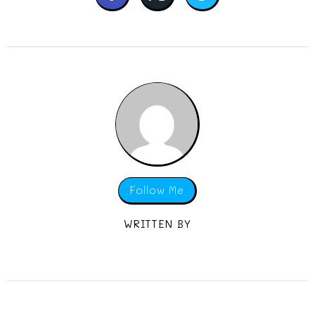
Follow Me
WRITTEN BY