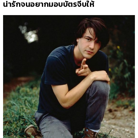
น่ารักจนอยากมอบบัตรจีบให้