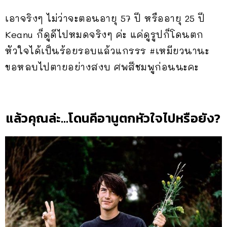
เอาจริงๆ ไม่ว่าจะตอนอายุ 57 ปี หรืออายุ 25 ปี
Keanu ก็ดูดีไปหมดจริงๆ ค่ะ แค่ดูรูปก็โดนตก
หัวใจได้เป็นร้อยรอบแล้วแกรรร #เหมียวนานะ
ขอหลบไปตายอย่างสงบ ศพสีชมพูก่อนนะคะ
แล้วคุณล่ะ…โดนคีอานูตกหัวใจไปหรือยัง?