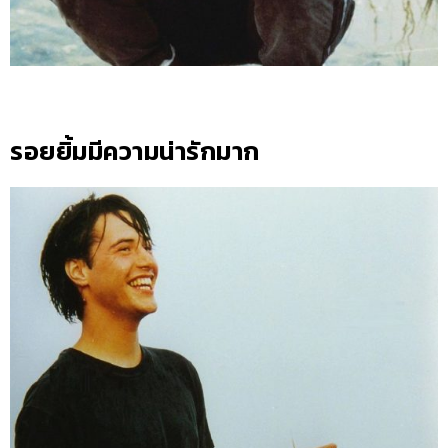
รอยยิ้มมีความน่ารักมาก