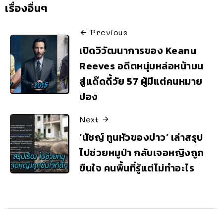
เรื่องอื่นๆ
Previous
เปิดวิวัฒนาการของ Keanu
Reeves อดีตหนุ่มหล่อหน้ามน
สู่แด๊ดดี้วัย 57 ผู้มีแต่คนหมาย
ปอง
Next
‘นัชญ์ ทูนหัวของบ่าว’ เล่าสรุป
ไปช่วยหมูป่า กลับเจอหญิงถูก
ขืนใจ คนพื้นที่รู้แต่ไม่ทำอะไร