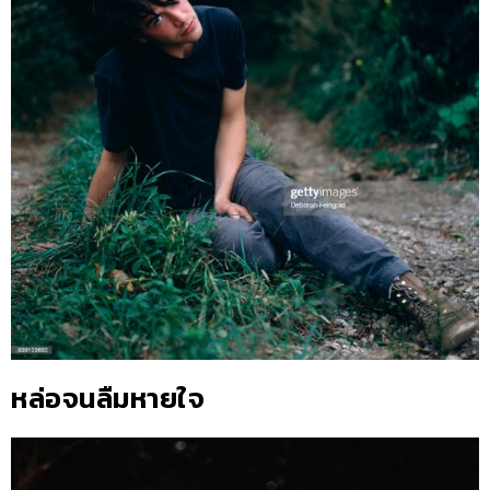
หล่อจนลืมหายใจ