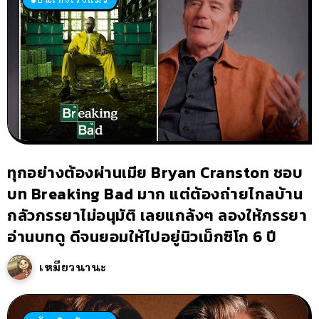
ทุกอย่างต้องผ่านเมีย Bryan Cranston ชอบ
บท Breaking Bad มาก แต่ต้องถ่ายไกลบ้าน
กลัวภรรยาไม่อนุมัติ เลยแกล้งๆ ลองให้ภรรยา
อ่านบทดู ดีจนยอมให้ไปอยู่นิวเม็กซิโก 6 ปี
เหมียวนานะ