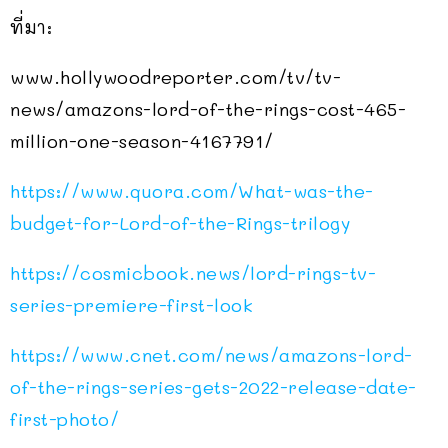
ที่มา:
www.hollywoodreporter.com/tv/tv-
news/amazons-lord-of-the-rings-cost-465-
million-one-season-4167791/
https://www.quora.com/What-was-the-
budget-for-Lord-of-the-Rings-trilogy
https://cosmicbook.news/lord-rings-tv-
series-premiere-first-look
https://www.cnet.com/news/amazons-lord-
of-the-rings-series-gets-2022-release-date-
first-photo/