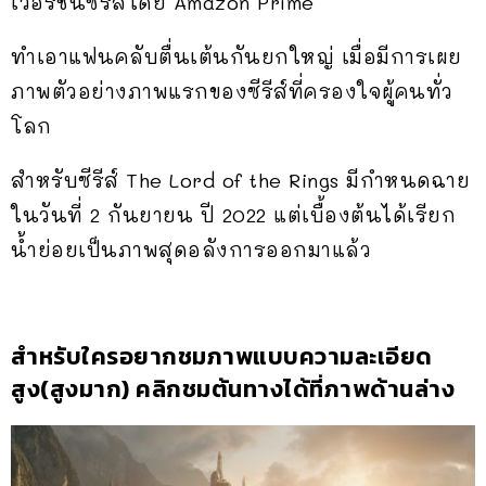
เวอร์ชันซีรีส์โดย Amazon Prime
ทำเอาแฟนคลับตื่นเต้นกันยกใหญ่ เมื่อมีการเผย
ภาพตัวอย่างภาพแรกของซีรีส์ที่ครองใจผู้คนทั่ว
โลก
สำหรับซีรีส์ The Lord of the Rings มีกำหนดฉาย
ในวันที่ 2 กันยายน ปี 2022 แต่เบื้องต้นได้เรียก
น้ำย่อยเป็นภาพสุดอลังการออกมาแล้ว
สำหรับใครอยากชมภาพแบบความละเอียด
สูง(สูงมาก) คลิกชมต้นทางได้ที่ภาพด้านล่าง