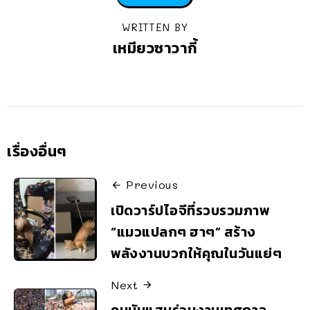
WRITTEN BY
เหมียวซาวากี้
เรื่องอื่นๆ
Previous
เปิดวาร์ปไอจีที่รวบรวมภาพ
“แมวแปลกๆ ฮาๆ” สร้าง
พลังงานบวกให้คุณในวันแย่ๆ
Next
คนนับแสนร่วมงานเทศกาล