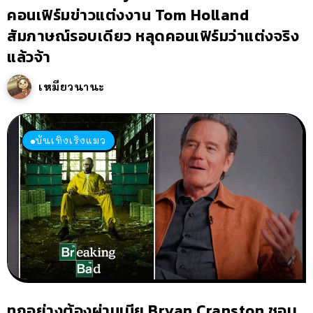
คอนเฟิร์มข่าวแต่งงาน Tom Holland
สัมภาษณ์รอบเดียว หลุดคอนเฟิร์มว่าแต่งจริง
แล้วจ้า
เหมียวนานะ
บันเทิงเริงแมว
ทุกอย่างต้องผ่านเมีย Bryan Cranston ชอบ