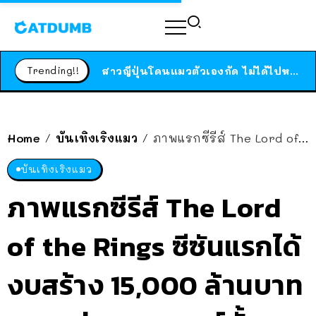
ร้านอาหารในนิวยอร์กประกาศปิดตัวลง หลังอยู่มานานกว่า 45 ปี ติดป้ายขอบคุณลูกค้าทุกคน แถมสูตรทำไวท์ซอสให้แบบจัดเต็ม
สาวญี่ปุ่นโดนแมวตัวเองกัด ไม่ได้ไปหาหมอตั้งแต่เนิ่นๆ สุดท้ายขาบวม กลายเป็นโรคเนื้อเน่า เตือนทาสแมวทั้งหลายให้ระวัง
Trending!!
ได้เวลาเด็กหนวดรวมตัว RF Online Next เปิดให้เล่นแล้ว เกม Sci-Fi MMORPG ระดับตำนาน เล่นได้ทั้งมือถือและ PC
ร้านอาหารในนิวยอร์กประกาศปิดตัวลง หลังอยู่มานานกว่า 45 ปี ติดป้ายขอบคุณลูกค้าทุกคน แถมสูตรทำไวท์ซอสให้แบบจัดเต็ม
สาวญี่ปุ่นโดนแมวตัวเองกัด ไม่ได้ไปหาหมอตั้งแต่เนิ่นๆ สุดท้ายขาบวม กลายเป็นโรคเนื้อเน่า เตือนทาสแมวทั้งหลายให้ระวัง
Home
บันเทิงเริงแมว
ภาพแรกซีรีส์ The Lord of the Rings ซีซันแรกได้งบสร้าง 15,000 ล้านบาท มากกว่าภาพยนตร์ทั้ง 3 ภาครวมกัน!!
/
/
บันเทิงเริงแมว
ภาพแรกซีรีส์ The Lord
of the Rings ซีซันแรกได้
งบสร้าง 15,000 ล้านบาท