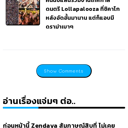
ดนตรี Lollapalooza ที่ชิคาโก
หลังอัดอั้นมานาน แต่ก็แอบมี
ดราม่าเบาๆ
Show Comments
อ่านเรื่องแจ่มๆ ต่อ..
ก่อนหน้านี้ Zendaya สัมภาษณ์สิบที่ ไม่เคย