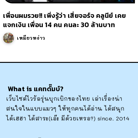
เพื่อนผมรวย!! เพิ่งรู้ว่า เสี่ยจอร์จ คลูนีย์ เคย
แจกเงิน เพื่อน 14 คน คนละ 30 ล้านบาท
เหมียวหง่าว
What is แคทดั๊มบ์?
เว็บไซต์ไวรัลรุ่นบุกเบิกของไทย เล่าเรื่องน่า
สนใจในแบบแมวๆ ให้ทุกคนได้อ่าน ได้สนุก
ได้เฮฮา ได้สาระ(เอ๊ะ มีด้วยเหรอ?) since. 2014