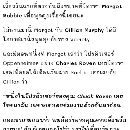
เรื่องวันฉายที่ตรงกันถึงขนาดที่โทรหา
Margot
Robbie
เพื่อพูดคุยเรื่องนี้เลยนะ
ไม่นานมานี้ Margot กับ
Cillian Murphy
ได้มี
โอกาสมานั่งพูดคุยกับทาง Variety
และมีตอนหนึ่งที่ Margot เล่าว่า โปรดิวเซอร์
Oppenheimer อย่าง
Charles Roven
เคยโทรหา
เธอเพื่อขอให้เลื่อนวันฉาย Barbie เธอเผยกับ
Cillian ว่า
“หนึ่งในโปรดิวเซอร์ของคุณ Chuck Roven เคย
โทรหาฉัน เพราะเราเคยร่วมงานด้วยกันมาก่อน
และเขาถามแบบว่า ‘ผมคิดว่าพวกคุณควรเลื่อนวัน
ฉายนะ’ ฉันก็เลยบอกไปว่า ‘เราไม่เลื่อนวันฉาย