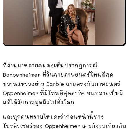
ที่ผ่านมาหลายคนคงเห็นปรากฎการณ์
Barbenheimer ที่วันฉายภาพยนตร์โทนสีสุด
หวานแหววอย่าง Barbie ฉายตรงกับภาพยนตร์
Oppenheimer ที่มีโทนสีสุดดาร์ค จนกลายเป็นมี
มที่ได้รับการพูดถึงไปทั่วโลก
และทุกคนทราบไหมคะว่าก่อนหน้านี้ทาง
โปรดิวเซอร์ของ Oppenheimer เคยกังวลเกี่ยวกับ