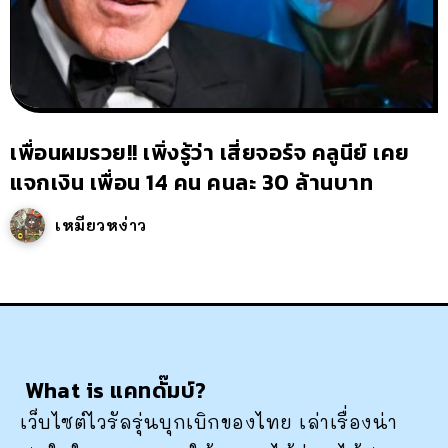
เพื่อนผมรวย!! เพิ่งรู้ว่า เสี่ยจอร์จ คลูนีย์ เคย
แจกเงิน เพื่อน 14 คน คนละ 30 ล้านบาท
เหมียวหง่าว
What is แคทดั๊มบ์?
เว็บไซต์ไวรัลรุ่นบุกเบิกของไทย เล่าเรื่องน่า