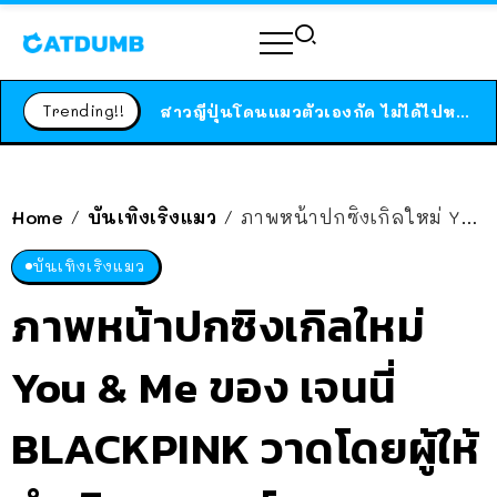
ร้านอาหารในนิวยอร์กประกาศปิดตัวลง หลังอยู่มานานกว่า 45 ปี ติดป้ายขอบคุณลูกค้าทุกคน แถมสูตรทำไวท์ซอสให้แบบจัดเต็ม
สาวญี่ปุ่นโดนแมวตัวเองกัด ไม่ได้ไปหาหมอตั้งแต่เนิ่นๆ สุดท้ายขาบวม กลายเป็นโรคเนื้อเน่า เตือนทาสแมวทั้งหลายให้ระวัง
Trending!!
ได้เวลาเด็กหนวดรวมตัว RF Online Next เปิดให้เล่นแล้ว เกม Sci-Fi MMORPG ระดับตำนาน เล่นได้ทั้งมือถือและ PC
ร้านอาหารในนิวยอร์กประกาศปิดตัวลง หลังอยู่มานานกว่า 45 ปี ติดป้ายขอบคุณลูกค้าทุกคน แถมสูตรทำไวท์ซอสให้แบบจัดเต็ม
สาวญี่ปุ่นโดนแมวตัวเองกัด ไม่ได้ไปหาหมอตั้งแต่เนิ่นๆ สุดท้ายขาบวม กลายเป็นโรคเนื้อเน่า เตือนทาสแมวทั้งหลายให้ระวัง
Home
บันเทิงเริงแมว
ภาพหน้าปกซิงเกิลใหม่ You & Me ของ เจนนี่ BLACKPINK วาดโดยผู้ให้กำเนิด เซเลอร์มูน
/
/
บันเทิงเริงแมว
ภาพหน้าปกซิงเกิลใหม่
You & Me ของ เจนนี่
BLACKPINK วาดโดยผู้ให้