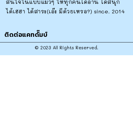
สนใจในแบบแมวๆ ให้ทุกคนได้อ่าน ได้สนุก
ได้เฮฮา ได้สาระ(เอ๊ะ มีด้วยเหรอ?) since. 2014
ติดต่อแคทดั๊มบ์
© 2023 All Rights Reserved.