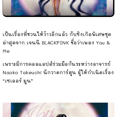
เป็นเรื่องที่ชวนให้ว้าวอีกแล้ว กับซิงเกิลพิเศษชุด
ล่าสุดจาก เจนนี BLACKPINK ชื่อว่าเพลง You &
Me
เพราะมีการคอลแลปส์ร่วมมือกันระหว่างอาจารย์
Naoko Takeuchi นักวาดการ์ตูน ผู้ให้กำเนิดเรื่อง
“เซเลอร์ มูน”