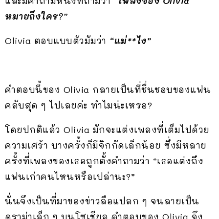
และมีคำถามหนึ่งที่ถามว่า
“เพลงของ Olivia
หมายถึงใคร?”
Olivia ตอบแบบตัวมัมว่า
“แม่**ไง”
คำตอบนี้ของ Olivia กลายเป็นที่ชื่นชอบของแฟน
คลับสุด ๆ ไปเลยค่ะ ทำไมน่ะเหรอ?
โดยปกติแล้ว Olivia มักจะแต่งเพลงที่เต็มไปด้วย
ความเศร้า บางครั้งก็มีจิกกัดเล็กน้อย ซึ่งมีหลาย
ครั้งที่เพลงของเธอถูกตั้งคำถามว่า “เธอแต่งถึง
แฟนเก่าคนไหนหรือเปล่านะ?”
นั่นจึงเป็นที่มาของข่าวลือแปลก ๆ จนลายเป็น
ดราม่าเล็ก ๆ บนโซเชียล คำตอบของ Olivia จึง