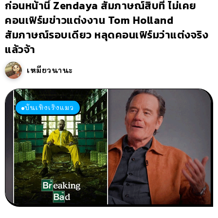
ก่อนหน้านี้ Zendaya สัมภาษณ์สิบที่ ไม่เคย
คอนเฟิร์มข่าวแต่งงาน Tom Holland
สัมภาษณ์รอบเดียว หลุดคอนเฟิร์มว่าแต่งจริง
แล้วจ้า
เหมียวนานะ
บันเทิงเริงแมว