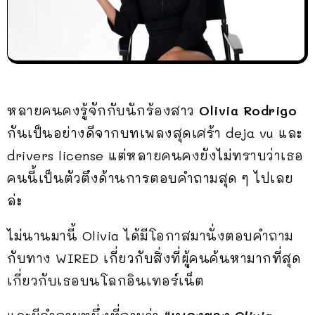
หลายคนคงรู้จักกับนักร้องสาว
Olivia Rodrigo
กันเป็นอย่างดีจากบทเพลงสุดเศร้า deja vu และ
drivers license แต่หลายคนคงยังไม่ทราบว่าเธอ
คนนี้เป็นตัวตึงด้านการตอบคำถามสุด ๆ ไปเลย
ล่ะ
ไม่นานมานี้ Olivia ได้มีโอกาสมานั่งตอบคำถาม
กับทาง WIRED เกี่ยวกับสิ่งที่ผู้คนค้นหามากที่สุด
เกี่ยวกับเธอบนโลกอินเทอร์เน็ต