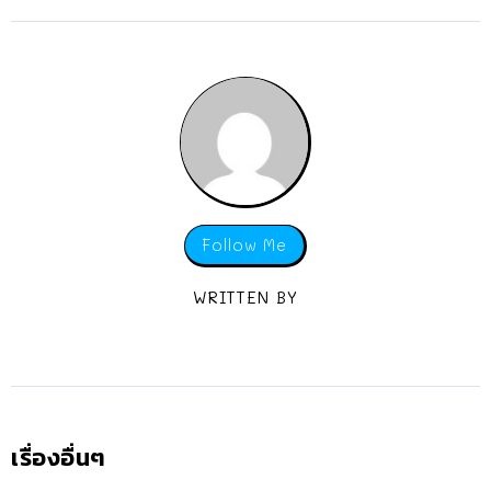
Follow Me
WRITTEN BY
เรื่องอื่นๆ