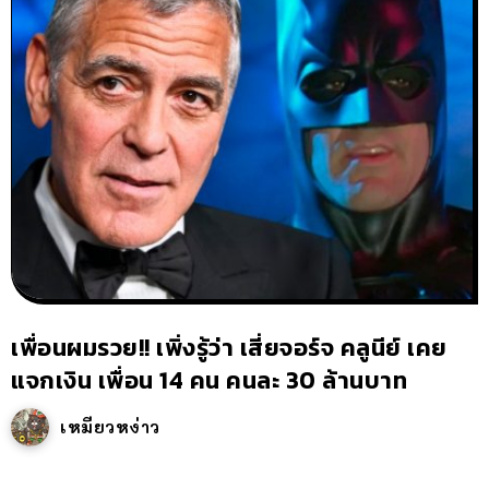
เพื่อนผมรวย!! เพิ่งรู้ว่า เสี่ยจอร์จ คลูนีย์ เคย
แจกเงิน เพื่อน 14 คน คนละ 30 ล้านบาท
เหมียวหง่าว