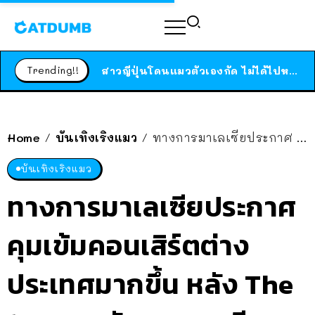
ร้านอาหารในนิวยอร์กประกาศปิดตัวลง หลังอยู่มานานกว่า 45 ปี ติดป้ายขอบคุณลูกค้าทุกคน แถมสูตรทำไวท์ซอสให้แบบจัดเต็ม
สาวญี่ปุ่นโดนแมวตัวเองกัด ไม่ได้ไปหาหมอตั้งแต่เนิ่นๆ สุดท้ายขาบวม กลายเป็นโรคเนื้อเน่า เตือนทาสแมวทั้งหลายให้ระวัง
Trending!!
ได้เวลาเด็กหนวดรวมตัว RF Online Next เปิดให้เล่นแล้ว เกม Sci-Fi MMORPG ระดับตำนาน เล่นได้ทั้งมือถือและ PC
ร้านอาหารในนิวยอร์กประกาศปิดตัวลง หลังอยู่มานานกว่า 45 ปี ติดป้ายขอบคุณลูกค้าทุกคน แถมสูตรทำไวท์ซอสให้แบบจัดเต็ม
สาวญี่ปุ่นโดนแมวตัวเองกัด ไม่ได้ไปหาหมอตั้งแต่เนิ่นๆ สุดท้ายขาบวม กลายเป็นโรคเนื้อเน่า เตือนทาสแมวทั้งหลายให้ระวัง
Home
บันเทิงเริงแมว
ทางการมาเลเซียประกาศ คุมเข้มคอนเสิร์ตต่างประเทศมากขึ้น หลัง The 1975 จูบกันกลางเวที
/
/
บันเทิงเริงแมว
ทางการมาเลเซียประกาศ
คุมเข้มคอนเสิร์ตต่าง
ประเทศมากขึ้น หลัง The