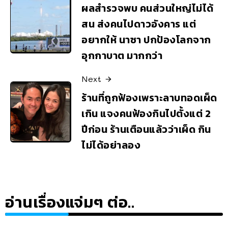
ผลสำรวจพบ คนส่วนใหญ่ไม่ได้
สน ส่งคนไปดาวอังคาร แต่
อยากให้ นาซา ปกป้องโลกจาก
อุกกาบาต มากกว่า
Next
ร้านที่ถูกฟ้องเพราะลาบทอดเผ็ด
เกิน แจงคนฟ้องกินไปตั้งแต่ 2
ปีก่อน ร้านเตือนแล้วว่าเผ็ด กิน
ไม่ได้อย่าลอง
อ่านเรื่องแจ่มๆ ต่อ..