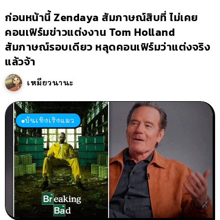
ก่อนหน้านี้ Zendaya สัมภาษณ์สิบที่ ไม่เคย
คอนเฟิร์มข่าวแต่งงาน Tom Holland
สัมภาษณ์รอบเดียว หลุดคอนเฟิร์มว่าแต่งจริง
แล้วจ้า
เหมียวนานะ
บันเทิงเริงแมว