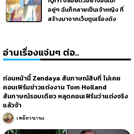
iQIYI ปล่อยตัวอย่างอนิเมะ
อยู่ๆ ฉันก็กลายเป็นเจ้าหญิง ที่
สร้างมาจากเว็บตูนเรื่องดัง
อ่านเรื่องแจ่มๆ ต่อ..
ก่อนหน้านี้ Zendaya สัมภาษณ์สิบที่ ไม่เคย
คอนเฟิร์มข่าวแต่งงาน Tom Holland
สัมภาษณ์รอบเดียว หลุดคอนเฟิร์มว่าแต่งจริง
แล้วจ้า
เหมียวนานะ