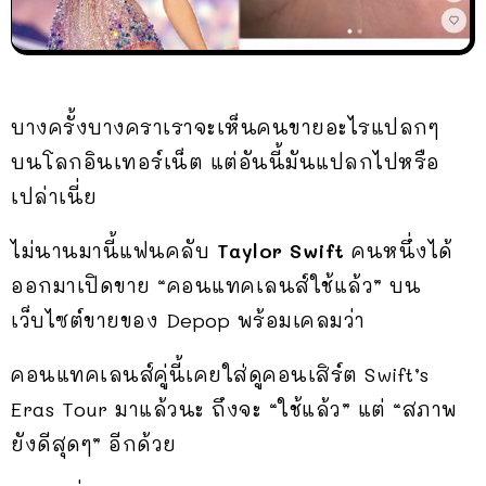
บางครั้งบางคราเราจะเห็นคนขายอะไรแปลกๆ
บนโลกอินเทอร์เน็ต แต่อันนี้มันแปลกไปหรือ
เปล่าเนี่ย
ไม่นานมานี้แฟนคลับ
Taylor Swift
คนหนึ่งได้
ออกมาเปิดขาย “คอนแทคเลนส์ใช้แล้ว” บน
เว็บไซต์ขายของ Depop พร้อมเคลมว่า
คอนแทคเลนส์คู่นี้เคยใส่ดูคอนเสิร์ต Swift’s
Eras Tour มาแล้วนะ ถึงจะ “ใช้แล้ว” แต่ “สภาพ
ยังดีสุดๆ” อีกด้วย