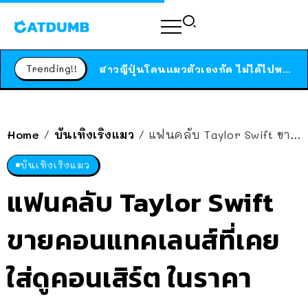
ร้านอาหารในนิวยอร์กประกาศปิดตัวลง หลังอยู่มานานกว่า 45 ปี ติดป้ายขอบคุณลูกค้าทุกคน แถมสูตรทำไวท์ซอสให้แบบจัดเต็ม
Trending!!
สาวญี่ปุ่นโดนแมวตัวเองกัด ไม่ได้ไปหาหมอตั้งแต่เนิ่นๆ สุดท้ายขาบวม กลายเป็นโรคเนื้อเน่า เตือนทาสแมวทั้งหลายให้ระวัง
ได้เวลาเด็กหนวดรวมตัว RF Online Next เปิดให้เล่นแล้ว เกม Sci-Fi MMORPG ระดับตำนาน เล่นได้ทั้งมือถือและ PC
ร้านอาหารในนิวยอร์กประกาศปิดตัวลง หลังอยู่มานานกว่า 45 ปี ติดป้ายขอบคุณลูกค้าทุกคน แถมสูตรทำไวท์ซอสให้แบบจัดเต็ม
Home
บันเทิงเริงแมว
แฟนคลับ Taylor Swift ขายคอนแทคเลนส์ที่เคยใส่ดูคอนเสิร์ต ในราคา 336,000 บาท
/
/
สาวญี่ปุ่นโดนแมวตัวเองกัด ไม่ได้ไปหาหมอตั้งแต่เนิ่นๆ สุดท้ายขาบวม กลายเป็นโรคเนื้อเน่า เตือนทาสแมวทั้งหลายให้ระวัง
บันเทิงเริงแมว
แฟนคลับ Taylor Swift
ขายคอนแทคเลนส์ที่เคย
ใส่ดูคอนเสิร์ต ในราคา