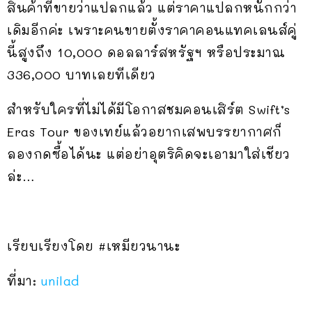
สินค้าที่ขายว่าแปลกแล้ว แต่ราคาแปลกหนักกว่า
เดิมอีกค่ะ เพราะคนขายตั้งราคาคอนแทคเลนส์คู่
นี้สูงถึง 10,000 ดอลลาร์สหรัฐฯ หรือประมาณ
336,000 บาทเลยทีเดียว
สำหรับใครที่ไม่ได้มีโอกาสชมคอนเสิร์ต Swift’s
Eras Tour ของเทย์แล้วอยากเสพบรรยากาศก็
ลองกดซื้อได้นะ แต่อย่าอุตริคิดจะเอามาใส่เชียว
ล่ะ…
เรียบเรียงโดย #เหมียวนานะ
ที่มา:
unilad