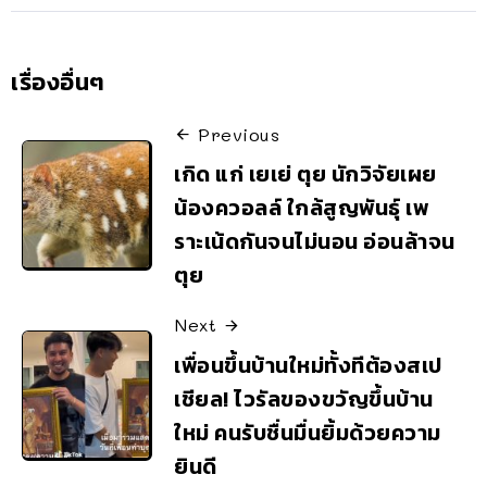
เรื่องอื่นๆ
Previous
เกิด แก่ เยเย่ ตุย นักวิจัยเผย
น้องควอลล์ ใกล้สูญพันธุ์ เพ
ราะเน้ดกันจนไม่นอน อ่อนล้าจน
ตุย
Next
เพื่อนขึ้นบ้านใหม่ทั้งทีต้องสเป
เชียล! ไวรัลของขวัญขึ้นบ้าน
ใหม่ คนรับชื่นมื่นยิ้มด้วยความ
ยินดี