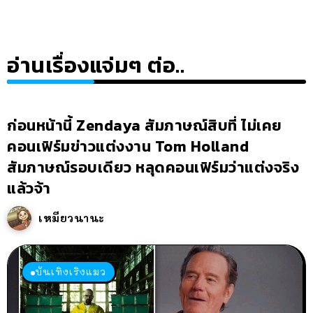
อ่านเรื่องแจ่มๆ ต่อ..
ก่อนหน้านี้ Zendaya สัมภาษณ์สิบที่ ไม่เคย
คอนเฟิร์มข่าวแต่งงาน Tom Holland
สัมภาษณ์รอบเดียว หลุดคอนเฟิร์มว่าแต่งจริง
แล้วจ้า
เหมียวนานะ
บันเทิงเริงแมว