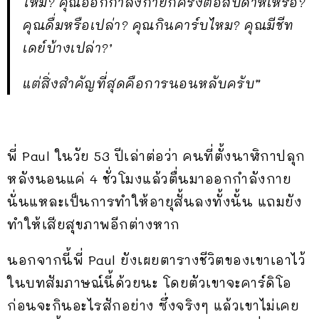
ไหม? คุณออกกำลังกายกี่ครั้งต่อสัปดาห์เหรอ?
คุณดื่มหรือเปล่า? คุณกินคาร์บไหม? คุณมีชีท
เดย์บ้างเปล่า?’
แต่สิ่งสำคัญที่สุดคือการนอนหลับครับ”
พี่ Paul ในวัย 53 ปีเล่าต่อว่า คนที่ตั้งนาฬิกาปลุก
หลังนอนแค่ 4 ชั่วโมงแล้วตื่นมาออกกำลังกาย
นั่นแหละเป็นการทำให้อายุสั้นลงทั้งนั้น แถมยัง
ทำให้เสียสุขภาพอีกต่างหาก
นอกจากนี้พี่ Paul ยังเผยตารางชีวิตของเขาเอาไว้
ในบทสัมภาษณ์นี้ด้วยนะ โดยตัวเขาจะคาร์ดิโอ
ก่อนจะกินอะไรสักอย่าง ซึ่งจริงๆ แล้วเขาไม่เคย