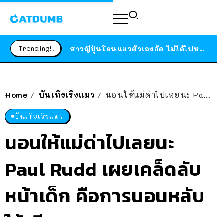
ร้านอาหารในนิวยอร์กประกาศปิดตัวลง หลังอยู่มานานกว่า 45 ปี ติดป้ายขอบคุณลูกค้าทุกคน แถมสูตรทำไวท์ซอสให้แบบจัดเต็ม
สาวญี่ปุ่นโดนแมวตัวเองกัด ไม่ได้ไปหาหมอตั้งแต่เนิ่นๆ สุดท้ายขาบวม กลายเป็นโรคเนื้อเน่า เตือนทาสแมวทั้งหลายให้ระวัง
Trending!!
ได้เวลาเด็กหนวดรวมตัว RF Online Next เปิดให้เล่นแล้ว เกม Sci-Fi MMORPG ระดับตำนาน เล่นได้ทั้งมือถือและ PC
ร้านอาหารในนิวยอร์กประกาศปิดตัวลง หลังอยู่มานานกว่า 45 ปี ติดป้ายขอบคุณลูกค้าทุกคน แถมสูตรทำไวท์ซอสให้แบบจัดเต็ม
สาวญี่ปุ่นโดนแมวตัวเองกัด ไม่ได้ไปหาหมอตั้งแต่เนิ่นๆ สุดท้ายขาบวม กลายเป็นโรคเนื้อเน่า เตือนทาสแมวทั้งหลายให้ระวัง
Home
บันเทิงเริงแมว
นอนให้แม่ด่าไปเลยนะ Paul Rudd เผยเคล็ดลับหน้าเด็ก คือการนอนหลับให้เพียงพอ
/
/
บันเทิงเริงแมว
นอนให้แม่ด่าไปเลยนะ
Paul Rudd เผยเคล็ดลับ
หน้าเด็ก คือการนอนหลับ