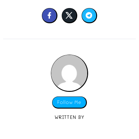
Follow Me
WRITTEN BY