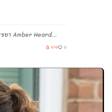
รรยา Amber Heard...
679
0