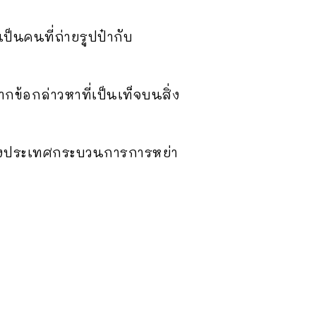
ป็นคนที่ถ่ายรูปป๋ากับ
ข้อกล่าวหาที่เป็นเท็จบนสิ่ง
ต่างประเทศกระบวนการการหย่า