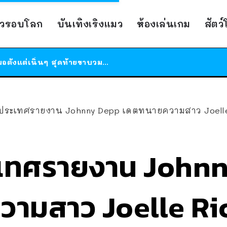
าวรอบโลก
บันเทิงเริงแมว
ห้องเล่นเกม
สัตว
ร้านอาหารในนิวยอร์กประกาศปิดตัวลง หลังอยู่มานานกว่า 45 ปี ติดป้ายขอบคุณลูกค้าทุกคน แถมสูตรทำไวท์ซอสให้แบบจัดเต็ม
สาวญี่ปุ่นโดนแมวตัวเองกัด ไม่ได้ไปหาหมอตั้งแต่เนิ่นๆ สุดท้ายขาบวม กลายเป็นโรคเนื้อเน่า เตือนทาสแมวทั้งหลายให้ระวัง
ได้เวลาเด็กหนวดรวมตัว RF Online Next เปิดให้เล่นแล้ว เกม Sci-Fi MMORPG ระดับตำนาน เล่นได้ทั้งมือถือและ PC
ร้านอาหารในนิวยอร์กประกาศปิดตัวลง หลังอยู่มานานกว่า 45 ปี ติดป้ายขอบคุณลูกค้าทุกคน แถมสูตรทำไวท์ซอสให้แบบจัดเต็ม
างประเทศรายงาน Johnny Depp เดตทนายความสาว Joelle Rich
สาวญี่ปุ่นโดนแมวตัวเองกัด ไม่ได้ไปหาหมอตั้งแต่เนิ่นๆ สุดท้ายขาบวม กลายเป็นโรคเนื้อเน่า เตือนทาสแมวทั้งหลายให้ระวัง
ระเทศรายงาน John
มสาว Joelle Rich 