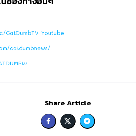
นช่องทางอื่นๆ
c/CatDumbTV-Youtube
com/catdumbnews/
ATDUMBtv
Share Article