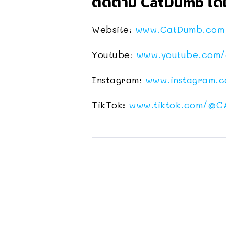
ติดตาม CatDumb ได้ใ
Website:
www.CatDumb.com
Youtube:
www.youtube.com/
Instagram:
www.instagram.
TikTok:
www.tiktok.com/
@C