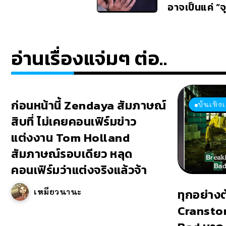
อาจเป็นแค่ “จุ
อ่านเรื่องแจ่มๆ ต่อ..
ก่อนหน้านี้ Zendaya สัมภาษณ์
บันเทิง
สิบที่ ไม่เคยคอนเฟิร์มข่าว
แต่งงาน Tom Holland
สัมภาษณ์รอบเดียว หลุด
คอนเฟิร์มว่าแต่งจริงแล้วจ้า
ทุกอย่าง
เหมียวนานะ
Cransto