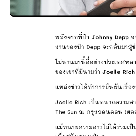
หลังจากที่ป๋า
Johnny Depp
จบ
งานของป๋า Depp จะกลับมาสู่ช่
ไม่นานมานี้สื่อต่างประเทศหล
ของเขาที่มีนามว่า
Joelle Rich
แหล่งข่าวได้ทำการยืนยันเรื่อง
Joelle Rich เป็นทนายความสาว
The Sun ณ กรุงลอนดอน (ผลส
แม้ทนายความสาวไม่ได้ร่วมเป็