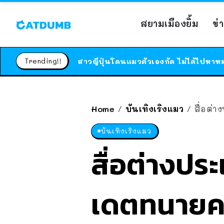
สยามเมืองยิ้ม
ข่
Trending!!
Home
บันเทิงเริงแมว
สื่อต่
/
/
บันเทิงเริงแมว
สื่อต่างป
เดตทนายควา