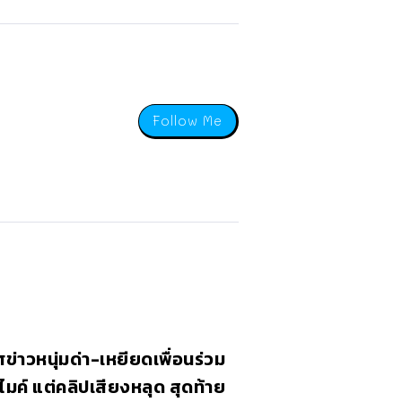
Follow Me
ศข่าวหนุ่มด่า-เหยียดเพื่อนร่วม
มค์ แต่คลิปเสียงหลุด สุดท้าย