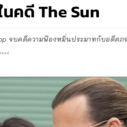
ในคดี The Sun
Depp จบคดีความฟ้องหมิ่นประมาทกับอดีตภ
Read