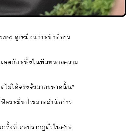
rd ดูเหมือนว่าหน้าที่การ
ลังเดตกับหนึ่งในทีมทนายความ
ต่ไม่ได้จริงจังมากขนาดนั้น”
ีฟ้องหมิ่นประมาทสำนักข่าว
ยครั้งที่เธอปรากฏตัวในศาล