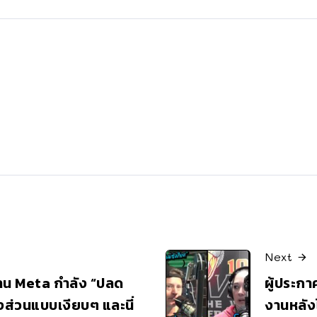
Next
าน Meta กำลัง “ปลด
ผู้ประกา
ส่วนแบบเงียบๆ และนี่
งานหลังไ