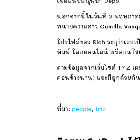
เพื่อสนับสนุนป๋า Depp
นอกจากนี้ในวันที่ 3 พฤษภาคม 
ทนายความสาว
Camilla Vasq
โปรไฟล์ของ Rich ระบุว่าเธอเป
พิมพ์ โลกออนไลน์ หรือบนโซเช
ตามข้อมูลจากเว็บไซต์ TMZ เผ
ค่อนข้างนาน) และมีลูกด้วยกั
ที่มา:
people
,
tmz