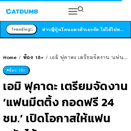
ร้านอาหารในนิวยอร์กประกาศปิดตัวลง หลังอยู่มานานกว่า 45 ปี ติดป้ายขอบคุณลูกค้าทุกคน แถมสูตรทำไวท์ซอสให้แบบจัดเต็ม
สาวญี่ปุ่นโดนแมวตัวเองกัด ไม่ได้ไปหาหมอตั้งแต่เนิ่นๆ สุดท้ายขาบวม กลายเป็นโรคเนื้อเน่า เตือนทาสแมวทั้งหลายให้ระวัง
Trending!!
ได้เวลาเด็กหนวดรวมตัว RF Online Next เปิดให้เล่นแล้ว เกม Sci-Fi MMORPG ระดับตำนาน เล่นได้ทั้งมือถือและ PC
ร้านอาหารในนิวยอร์กประกาศปิดตัวลง หลังอยู่มานานกว่า 45 ปี ติดป้ายขอบคุณลูกค้าทุกคน แถมสูตรทำไวท์ซอสให้แบบจัดเต็ม
สาวญี่ปุ่นโดนแมวตัวเองกัด ไม่ได้ไปหาหมอตั้งแต่เนิ่นๆ สุดท้ายขาบวม กลายเป็นโรคเนื้อเน่า เตือนทาสแมวทั้งหลายให้ระวัง
Home
ห้อง 18+
เอมิ ฟุคาดะ เตรียมจัดงาน ‘แฟนมีตติ้ง กอดฟรี 24 ชม.’ เปิดโอกาสให้แฟนคลับได้มากอดเธอ
/
/
ห้อง 18+
เอมิ ฟุคาดะ เตรียมจัดงาน
‘แฟนมีตติ้ง กอดฟรี 24
ชม.’ เปิดโอกาสให้แฟน