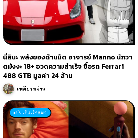
นี่สินะ พลังของด้านมืด อาจารย์ Manno นักวา
ดมังงะ 18+ อวดความสำเร็จ ซื้อรถ Ferrari
488 GTB มูลค่า 24 ล้าน
เหมียวหง่าว
บันเทิงเริงแมว