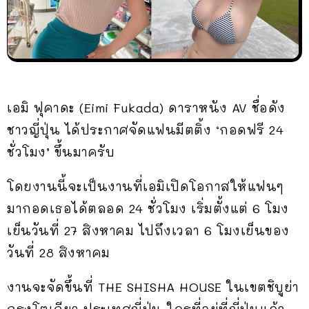
เอมิ ฟุคาดะ (Eimi Fukada) ดาราหนัง AV ชื่อดัง
ชาวญี่ปุ่น ได้ประกาศจัดแฟนมีตติ้ง ‘กอดฟรี 24
ชั่วโมง’ ขึ้นมาครับ
โดยงานนี้จะเป็นงานที่เอมิเปิดโอกาสให้แฟนๆ
มากอดเธอได้ตลอด 24 ชั่วโมง เริ่มตั้งแต่ 6 โมง
เย็นวันที่ 27 สิงหาคม ไปถึงเวลา 6 โมงเย็นของ
วันที่ 28 สิงหาคม
งานจะจัดขึ้นที่ THE SHISHA HOUSE ในเขตชิบูย่า