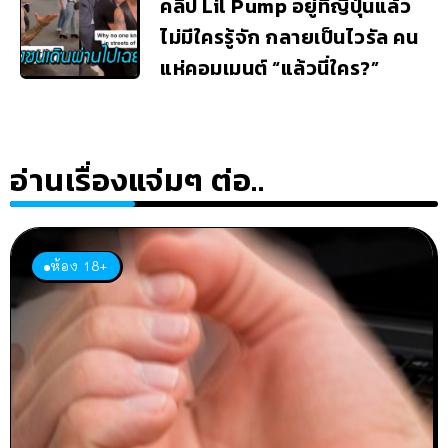
คลิป Lil Pump อยู่ที่ญี่ปุ่นแล้ว
ไม่มีใครรู้จัก กลายเป็นไวรัล คน
แห่คอมเมนต์ “แล้วนี่ใคร?”
อ่านเรื่องแจ่มๆ ต่อ..
ห้อง 18+