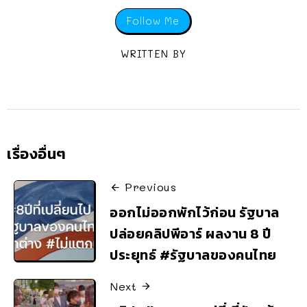
Follow Me
WRITTEN BY
เรื่องอื่นๆ
Previous
ออกไม่ออกพักไว้ก่อน รัฐบาล
ปล่อยคลิปพีอาร์ ผลงาน 8 ปี
ประยุทธ์ #รัฐบาลของคนไทย
Next