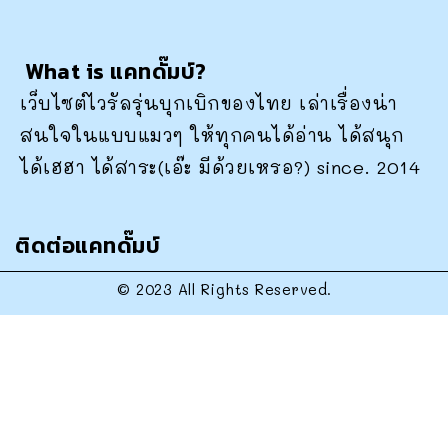
What is แคทดั๊มบ์?
เว็บไซต์ไวรัลรุ่นบุกเบิกของไทย เล่าเรื่องน่า
สนใจในแบบแมวๆ ให้ทุกคนได้อ่าน ได้สนุก
ได้เฮฮา ได้สาระ(เอ๊ะ มีด้วยเหรอ?) since. 2014
ติดต่อแคทดั๊มบ์
© 2023 All Rights Reserved.