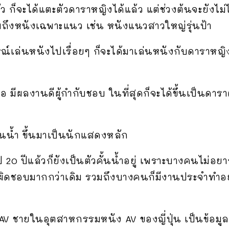
ัว ก็จะได้แตะตัวดาราหญิงได้แล้ว แต่ช่วงต้นจะยังไม่
มถึงหนังเฉพาะแนว เช่น หนังแนวสาวใหญ่รุ่นป้า
์เล่นหนังไปเรื่อยๆ ก็จะได้มาเล่นหนังกับดาราหญิง
มีผลงานดีผู้กำกับชอบ ในที่สุดก็จะได้ขึ้นเป็นดารา
ั้นน้ำ ขึ้นมาเป็นนักแสดงหลัก
 20 ปีแล้วก็ยังเป็นตัวคั้นน้ำอยู่ เพราะบางคนไม่อย
บผิดชอบมากกว่าเดิม รวมถึงบางคนก็มีงานประจำทำอยู
า AV ชายในอุตสาหกรรมหนัง AV ของญี่ปุ่น เป็นข้อ