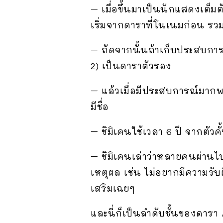
– เมื่อขึ้นมาเป็นนักแสดงเต็มต
เริ่มจากดาราที่โนเนมก่อน รว
– ถัดจากนั้นถ้าเก็บประสบการณ
2) เป็นดาราตัวรอง
– แล้วเมื่อมีประสบการณ์มากพอ 
มีชื่อ
– ชิมิเคนใช้เวลา 6 ปี จากตัวค
– ชิมิเคนเล่าว่าหลายคนผ่านไป
เหตุผล เช่น ไม่อยากมีความรั
เสริมเฉยๆ
และนี่ก็เป็นลำดับชั้นของดาร