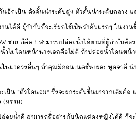
งกันอีกเป็น ตัวคั้นนำระดับสูง ตัวคั้นนำระดับกลาง แล
นได้ดี ผู้กำกับก็จะเรียกใช้เป็นลำดับแรกๆ ในงานช
 ชาย ก็คือ 1.สามารถปล่อยน้ำได้ตามที่ผู้กำกับต้อ
น้ำไม่โดนหน้านางเอกคือไม่ดี ถ้าปล่อยน้ำโดนหน้าแ
ในแวดวงอื่นๆ ถ้าคุณมีคอนเนคชั่นเยอะ พูดจาดี น
ว
็จะเป็น “ตัวโดนอม” ซึ่งจะยกระดับขึ้นมาจากเดิมคือ
ว (หรรม)
ปล่อยน้ำดี สามารถสื่อสารกับนักแสดงหญิงได้ดี ก็จะไ