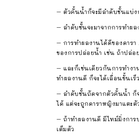
– ตัวคั้นน้ำก็จะมีลำดับชั้นแบ่
– ลำดับชั้นจะมาจากการทำผลงา
– การทำผลงานได้ดีของดารา AV
ของการปล่อยน้ำ เช่น ถ้าปล่อย
– และก็เช่นเดียวกันการทำงาน
ทำผลงานดี ก็จะได้เลื่อนขั้นเร็
– ลำดับชั้นถัดจากตัวคั้นน้ำ ก
ได้ แต่จะถูกดาราหญิงมาแตะตั
– ถ้าทำผลงานดี มีไทม์มิ่งการ
เต็มตัว