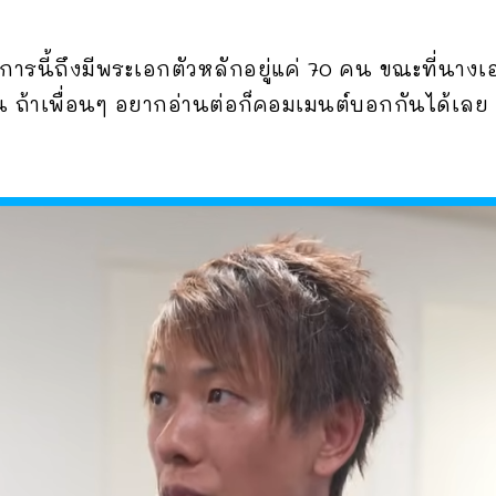
งการนี้ถึงมีพระเอกตัวหลักอยู่แค่ 70 คน ขณะที่นาง
อน ถ้าเพื่อนๆ อยากอ่านต่อก็คอมเมนต์บอกกันได้เลย