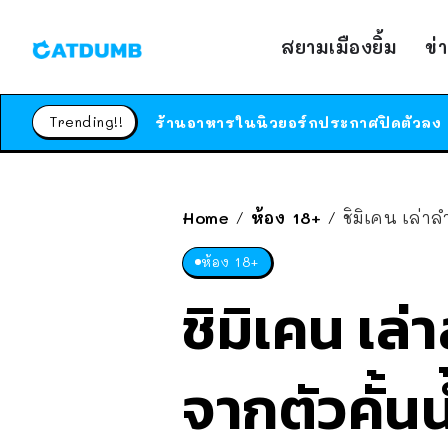
สยามเมืองยิ้ม
ข่
Trending!!
Home
ห้อง 18+
ชิมิเคน เล่า
/
/
ห้อง 18+
ชิมิเคน เล
จากตัวคั้นน