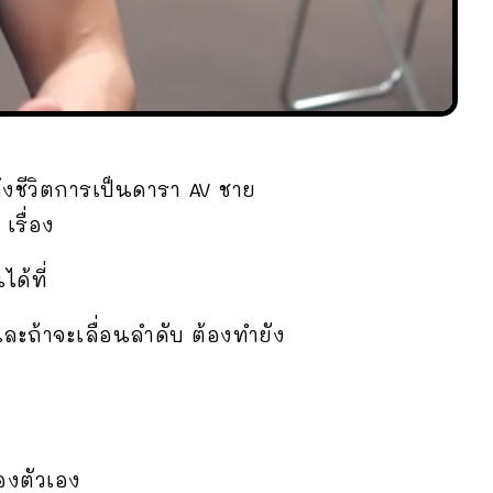
ถึงชีวิตการเป็นดารา AV ชาย
เรื่อง
ด้ที่
ละถ้าจะเลื่อนลำดับ ต้องทำยัง
องตัวเอง