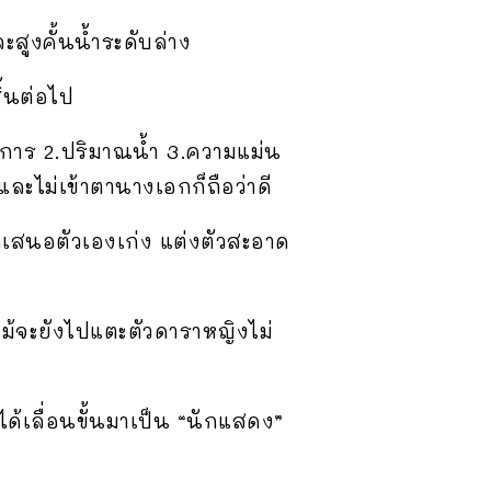
ะสูงคั้นน้ำระดับล่าง
ิ้นต่อไป
งการ 2.ปริมาณน้ำ 3.ความแม่น
ละไม่เข้าตานางเอกก็ถือว่าดี
ำเสนอตัวเองเก่ง แต่งตัวสะอาด
 แม้จะยังไปแตะตัวดาราหญิงไม่
ด้เลื่อนขั้นมาเป็น “นักแสดง”