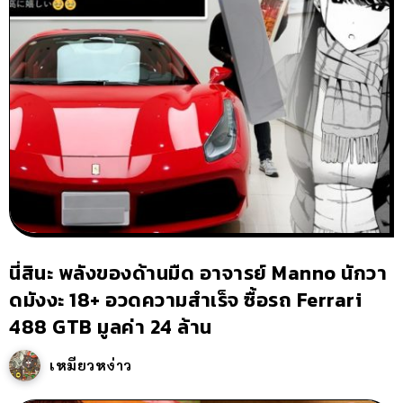
นี่สินะ พลังของด้านมืด อาจารย์ Manno นักวา
ดมังงะ 18+ อวดความสำเร็จ ซื้อรถ Ferrari
488 GTB มูลค่า 24 ล้าน
เหมียวหง่าว