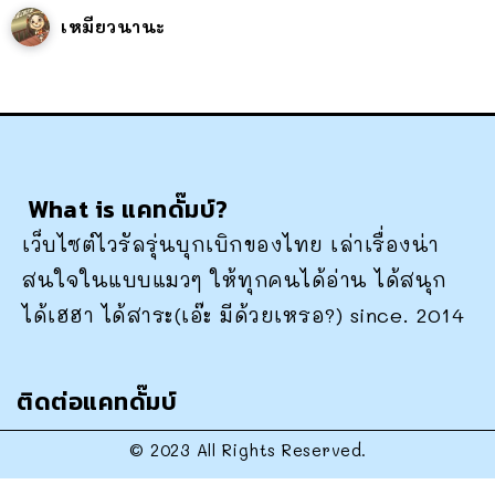
เหมียวนานะ
What is แคทดั๊มบ์?
เว็บไซต์ไวรัลรุ่นบุกเบิกของไทย เล่าเรื่องน่า
สนใจในแบบแมวๆ ให้ทุกคนได้อ่าน ได้สนุก
ได้เฮฮา ได้สาระ(เอ๊ะ มีด้วยเหรอ?) since. 2014
ติดต่อแคทดั๊มบ์
© 2023 All Rights Reserved.