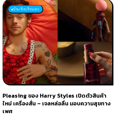
บันเทิงเริงแมว
Pleasing ของ Harry Styles เปิดตัวสินค้า
ใหม่ เครื่องสั่น – เจลหล่อลื่น มอบความสุขทาง
เพศ