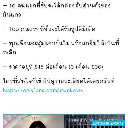
– 10 คนแรกที่ซับจะได้กล่องลับส่วนตัวของ
มันแกว
– 100 คนแรกที่ซับจะได้รับรูปลิมิเต็ด
– ทุกเดือนจะสุ่มแจกชั้นในพร้อมกลิ่นให้เป็นที่
ระลึก
– ราคาอยู่ที่ $15 ต่อเดือน (3 เดือน $36)
ใครที่สนใจก็เข้าไปดูรายละเอียดได้เลยครับที่
https://onlyfans.com/munkawx