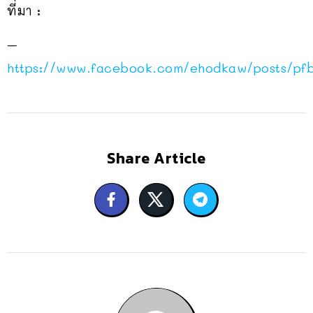
ที่มา :
–
https://www.facebook.com/ehodkaw/posts/
Share Article