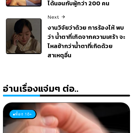
ได้นอนกับผู้กว่า 200 คน
Next
งานวิจัยว่าด้วย การร้องไห้ พบ
ว่า น้ำตาที่เกิดจากความเศร้า จะ
ไหลช้ากว่าน้ำตาที่เกิดด้วย
สาเหตุอื่น
อ่านเรื่องแจ่มๆ ต่อ..
ห้อง 18+