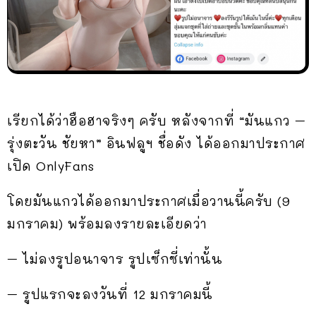
เรียกได้ว่าฮือฮาจริงๆ ครับ หลังจากที่ “มันแกว –
รุ่งตะวัน ชัยหา” อินฟลูฯ ชื่อดัง ได้ออกมาประกาศ
เปิด OnlyFans
โดยมันแกวได้ออกมาประกาศเมื่อวานนี้ครับ (9
มกราคม) พร้อมลงรายละเอียดว่า
– ไม่ลงรูปอนาจาร รูปเซ็กซี่เท่านั้น
– รูปแรกจะลงวันที่ 12 มกราคมนี้