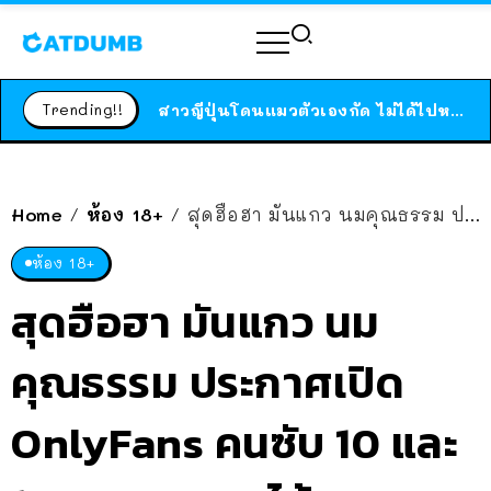
ร้านอาหารในนิวยอร์กประกาศปิดตัวลง หลังอยู่มานานกว่า 45 ปี ติดป้ายขอบคุณลูกค้าทุกคน แถมสูตรทำไวท์ซอสให้แบบจัดเต็ม
สาวญี่ปุ่นโดนแมวตัวเองกัด ไม่ได้ไปหาหมอตั้งแต่เนิ่นๆ สุดท้ายขาบวม กลายเป็นโรคเนื้อเน่า เตือนทาสแมวทั้งหลายให้ระวัง
Trending!!
ได้เวลาเด็กหนวดรวมตัว RF Online Next เปิดให้เล่นแล้ว เกม Sci-Fi MMORPG ระดับตำนาน เล่นได้ทั้งมือถือและ PC
ร้านอาหารในนิวยอร์กประกาศปิดตัวลง หลังอยู่มานานกว่า 45 ปี ติดป้ายขอบคุณลูกค้าทุกคน แถมสูตรทำไวท์ซอสให้แบบจัดเต็ม
สาวญี่ปุ่นโดนแมวตัวเองกัด ไม่ได้ไปหาหมอตั้งแต่เนิ่นๆ สุดท้ายขาบวม กลายเป็นโรคเนื้อเน่า เตือนทาสแมวทั้งหลายให้ระวัง
Home
ห้อง 18+
สุดฮือฮา มันแกว นมคุณธรรม ประกาศเปิด OnlyFans คนซับ 10 และ 100 คนแรกจะได้ของพิเศษ
/
/
ห้อง 18+
สุดฮือฮา มันแกว นม
คุณธรรม ประกาศเปิด
OnlyFans คนซับ 10 และ