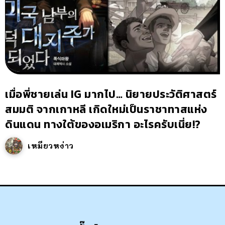
เมื่อพี่ชายเล่น IG มากไป… นิยายประวัติศาสตร์
สมมติ จากเกาหลี เกิดใหม่เป็นราชาทาสแห่ง
ดินแดน ทางใต้ของอเมริกา อะไรครับเนี่ย!?
เหมียวหง่าว