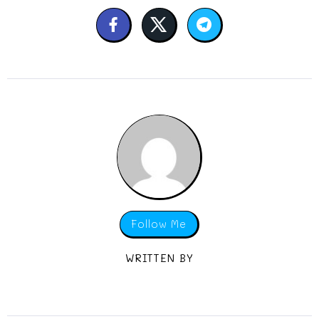
Follow Me
WRITTEN BY