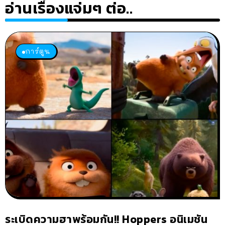
อ่านเรื่องแจ่มๆ ต่อ..
การ์ตูน
ระเบิดความฮาพร้อมกัน!! Hoppers อนิเมชัน