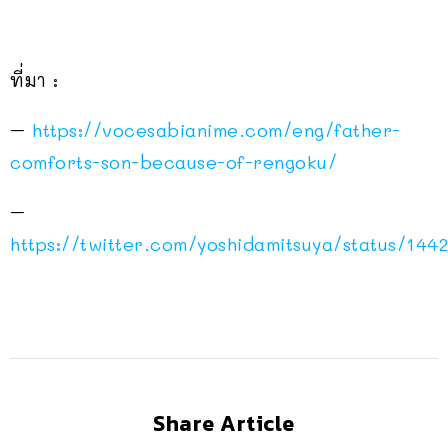
ที่มา :
–
https://vocesabianime.com/eng/father-
comforts-son-because-of-rengoku/
–
https://twitter.com/yoshidamitsuya/status/14
Share Article