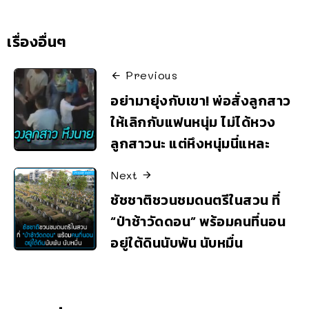
เรื่องอื่นๆ
Previous
อย่ามายุ่งกับเขา! พ่อสั่งลูกสาว
ให้เลิกกับแฟนหนุ่ม ไม่ได้หวง
ลูกสาวนะ แต่หึงหนุ่มนี่แหละ
Next
ชัชชาติชวนชมดนตรีในสวน ที่
“ป่าช้าวัดดอน” พร้อมคนที่นอน
อยู่ใต้ดินนับพัน นับหมื่น