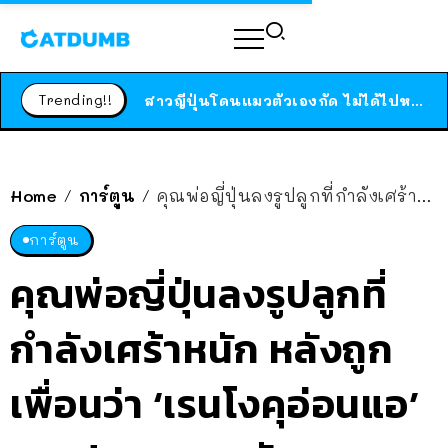
ร้านอาหารในนิวยอร์กประกาศปิดตัวลง หลังอยู่มานานกว่า 45 ปี ติดป้ายขอบคุณลูกค้าทุกคน แถมสูตรทำไวท์ซอสให้แบบจัดเต็ม
สาวญี่ปุ่นโดนแมวตัวเองกัด ไม่ได้ไปหาหมอตั้งแต่เนิ่นๆ สุดท้ายขาบวม กลายเป็นโรคเนื้อเน่า เตือนทาสแมวทั้งหลายให้ระวัง
Trending!!
ได้เวลาเด็กหนวดรวมตัว RF Online Next เปิดให้เล่นแล้ว เกม Sci-Fi MMORPG ระดับตำนาน เล่นได้ทั้งมือถือและ PC
ร้านอาหารในนิวยอร์กประกาศปิดตัวลง หลังอยู่มานานกว่า 45 ปี ติดป้ายขอบคุณลูกค้าทุกคน แถมสูตรทำไวท์ซอสให้แบบจัดเต็ม
สาวญี่ปุ่นโดนแมวตัวเองกัด ไม่ได้ไปหาหมอตั้งแต่เนิ่นๆ สุดท้ายขาบวม กลายเป็นโรคเนื้อเน่า เตือนทาสแมวทั้งหลายให้ระวัง
Home
การ์ตูน
คุณพ่อญี่ปุ่นลงรูปลูกที่กำลังเศร้าหนัก หลังถูกเพื่อนว่า ‘เรนโงคุอ่อนแอ’ เลยปลอบจนหลับ
/
/
การ์ตูน
คุณพ่อญี่ปุ่นลงรูปลูกที่
กำลังเศร้าหนัก หลังถูก
เพื่อนว่า ‘เรนโงคุอ่อนแอ’