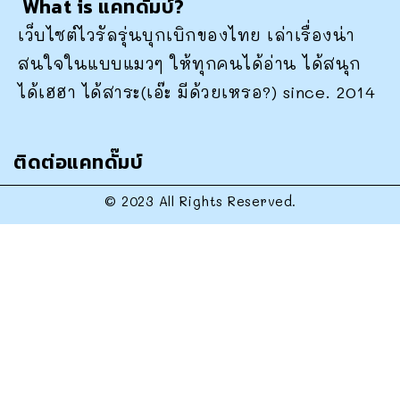
What is แคทดั๊มบ์?
เว็บไซต์ไวรัลรุ่นบุกเบิกของไทย เล่าเรื่องน่า
สนใจในแบบแมวๆ ให้ทุกคนได้อ่าน ได้สนุก
ได้เฮฮา ได้สาระ(เอ๊ะ มีด้วยเหรอ?) since. 2014
ติดต่อแคทดั๊มบ์
© 2023 All Rights Reserved.