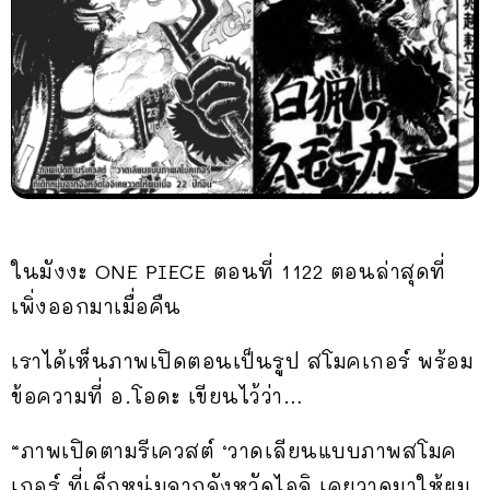
ในมังงะ ONE PIECE ตอนที่ 1122 ตอนล่าสุดที่
เพิ่งออกมาเมื่อคืน
เราได้เห็นภาพเปิดตอนเป็นรูป สโมคเกอร์ พร้อม
ข้อความที่ อ.โอดะ เขียนไว้ว่า…
“ภาพเปิดตามรีเควสต์ ‘วาดเลียนแบบภาพสโมค
เกอร์ ที่เด็กหนุ่มจากจังหวัดไอจิ เคยวาดมาให้ผม