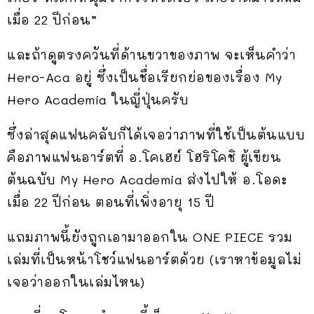
เมื่อ 22 ปีก่อน”
และถ้าดูตรงควันที่ด้านขวาของภาพ จะเห็นคำว่า
Hero-Aca อยู่ ซึ่งเป็นชื่อเรียกย่อของเรื่อง My
Hero Academia ในญี่ปุ่นครับ
ซึ่งล่าสุดแฟนคลับก็ได้เจอว่าภาพที่ใช้เป็นต้นแบบ
คือภาพแฟนอาร์ตที่ อ.โคเฮย์ โฮริโคชิ ผู้เขียน
ต้นฉบับ My Hero Academia ส่งไปให้ อ.โอดะ
เมื่อ 22 ปีก่อน ตอนที่เพิ่งอายุ 15 ปี
แถมภาพนี้ยังถูกเอามาออกใน ONE PIECE รวม
เล่มที่เป็นหน้าโชว์แฟนอาร์ตด้วย (เราหาข้อมูลไม่
เจอว่าออกในเล่มไหน)