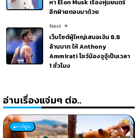
หา Elon Musk เรื่องหุ่นยนตร์
อีกฝ่ายตอบมาด้วย
Next
เว็บไซต์ผู้ใหญ่เสนอเงิน 8.8
ล้านบาท ให้ Anthony
Ammirati โชว์น้องจูจู้เป็นเวลา
1 ชั่วโมง
อ่านเรื่องแจ่มๆ ต่อ..
การ์ตูน