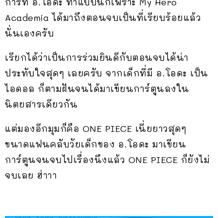
การที่ อ.โอดะ ทำแบบนี้ก็เพราะ My Hero
Academia ได้มาถึงตอนจบเป็นที่เรียบร้อยแล้ว
นั่นเองครับ
เรียกได้ว่าเป็นการร่วมยินดีกับตอนจบได้น่า
ประทับใจสุดๆ เลยครับ จากเด็กที่มี อ.โอดะ เป็น
ไอดอล ก็ตามฝันจนได้มาเขียนการ์ตูนลงใน
นิตยสารเดียวกัน
แต่มองอีกมุมก็คือ ONE PIECE เนี่ยยาวสุดๆ
ขนาดแฟนคลับวัยเด็กของ อ.โอดะ มาเขียน
การ์ตูนจนจบไปเรื่องนึงแล้ว ONE PIECE ก็ยังไม่
จบเลย ฮ่าาา