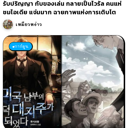
รับปริญญา กับของเล่น กลายเป็นไวรัล คนแห่
ชมไอเดีย แจ่มมาก ฉายภาพแห่งการเติบโต
เหมียวหง่าว
การ์ตูน