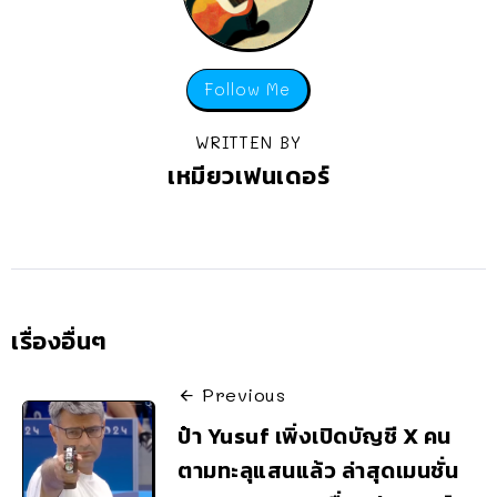
Follow Me
WRITTEN BY
เหมียวเฟนเดอร์
เรื่องอื่นๆ
Previous
ป๋า Yusuf เพิ่งเปิดบัญชี X คน
ตามทะลุแสนแล้ว ล่าสุดเมนชั่น