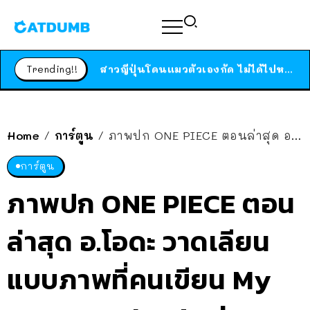
ร้านอาหารในนิวยอร์กประกาศปิดตัวลง หลังอยู่มานานกว่า 45 ปี ติดป้ายขอบคุณลูกค้าทุกคน แถมสูตรทำไวท์ซอสให้แบบจัดเต็ม
สาวญี่ปุ่นโดนแมวตัวเองกัด ไม่ได้ไปหาหมอตั้งแต่เนิ่นๆ สุดท้ายขาบวม กลายเป็นโรคเนื้อเน่า เตือนทาสแมวทั้งหลายให้ระวัง
Trending!!
ได้เวลาเด็กหนวดรวมตัว RF Online Next เปิดให้เล่นแล้ว เกม Sci-Fi MMORPG ระดับตำนาน เล่นได้ทั้งมือถือและ PC
ร้านอาหารในนิวยอร์กประกาศปิดตัวลง หลังอยู่มานานกว่า 45 ปี ติดป้ายขอบคุณลูกค้าทุกคน แถมสูตรทำไวท์ซอสให้แบบจัดเต็ม
สาวญี่ปุ่นโดนแมวตัวเองกัด ไม่ได้ไปหาหมอตั้งแต่เนิ่นๆ สุดท้ายขาบวม กลายเป็นโรคเนื้อเน่า เตือนทาสแมวทั้งหลายให้ระวัง
Home
การ์ตูน
ภาพปก ONE PIECE ตอนล่าสุด อ.โอดะ วาดเลียนแบบภาพที่คนเขียน My Hero Academia ส่งมา 22 ปีก่อน ฉลองตอนจบ MHA
/
/
การ์ตูน
ภาพปก ONE PIECE ตอน
ล่าสุด อ.โอดะ วาดเลียน
แบบภาพที่คนเขียน My