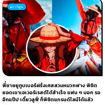
การ์ตูน
พี่่ชายยูทูบเบอร์ฝรั่งเศสสวมหมวกฟาง พิชิต
ยอดเขาเอเวอร์เรสต์ได้สำเร็จ แฟน ๆ บอก รอ
อีกแป๊ป เดี๋ยวลูฟี่ ก็พิชิตแกรนด์ไลน์ได้แล้ว