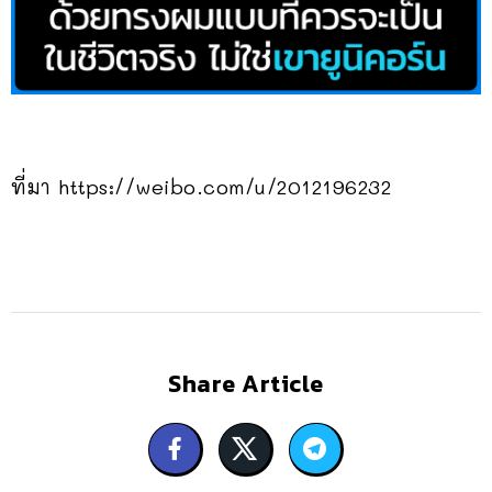
ที่มา https://weibo.com/u/2012196232
Share Article