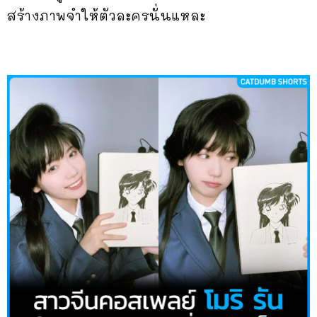
สร้างภาพจำให้ตัวละครนั่นแหละ