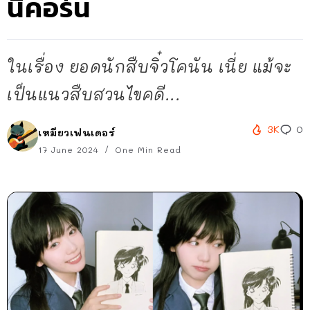
นิคอร์น
ในเรื่อง ยอดนักสืบจิ๋วโคนัน เนี่ย แม้จะ
เป็นแนวสืบสวนไขคดี...
3K
0
เหมียวเฟนเดอร์
17 June 2024
One Min Read