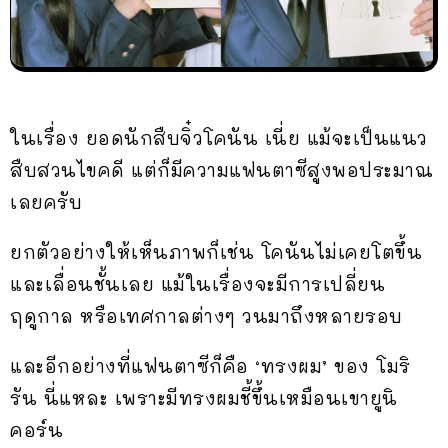
ในเรื่อง ยอดนักสืบจิ๋วโคนัน เนี่ย แม้จะเป็นแนว
สืบสวนไขคดี แต่ก็มีความแฟนตาซีสูงพอประมาณ
เลยครับ
ยกตัวอย่างให้เห็นภาพก็เช่น โคนันไม่เคยโตขึ้น
และเลื่อนชั้นเลย แม้ในเรื่องจะมีการเปลี่ยน
ฤดูกาล หรือเทศกาลต่างๆ วนมาถึงหลายรอบ
และอีกอย่างที่แฟนตาซีก็คือ ‘ทรงผม’ ของ โมริ
รัน นี่แหละ เพราะมีทรงผมชี้ขึ้นเหมือนเขายูนิ
คอร์น