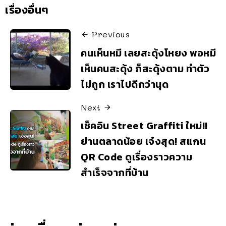
เรื่องอื่นๆ
Previous
คนเห็นหมี เลยสะดุ้งโหยง พอหมี
เห็นคนสะดุ้ง ก็สะดุ้งตาม ทำตัว
ไม่ถูก เราไปดีกว่านุด
Next
เช็คอิน Street Graffiti ใหม่!!
ย่านตลาดน้อย เจ๋งสุด! สแกน
QR Code ดูเรื่องราวความ
สำเร็จจากที่บ้าน