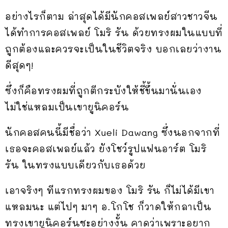
อย่างไรก็ตาม ล่าสุดได้มีนักคอสเพลย์สาวชาวจีน
ได้ทำการคอสเพลย์ โมริ รัน ด้วยทรงผมในแบบที่
ถูกต้องและควรจะเป็นในชีวิตจริง บอกเลยว่างาน
ดีสุดๆ!
ซึ่งก็คือทรงผมที่ถูกตีกระบังให้ชี้ขึ้นมานั่นเอง
ไม่ใช่แหลมเป็นเขายูนิคอร์น
นักคอสคนนี้มีชื่อว่า Xueli Dawang ซึ่งนอกจากที่
เธอจะคอสเพลย์แล้ว ยังโชว์รูปแฟนอาร์ต โมริ
รัน ในทรงแบบเดียวกับเธอด้วย
เอาจริงๆ ทีแรกทรงผมของ โมริ รัน ก็ไม่ได้มีเขา
แหลมนะ แต่ไปๆ มาๆ อ.โกโช ก็วาดให้กลาเป็น
ทรงเขายูนิคอร์นซะอย่างงั้น คาดว่าเพราะอยาก