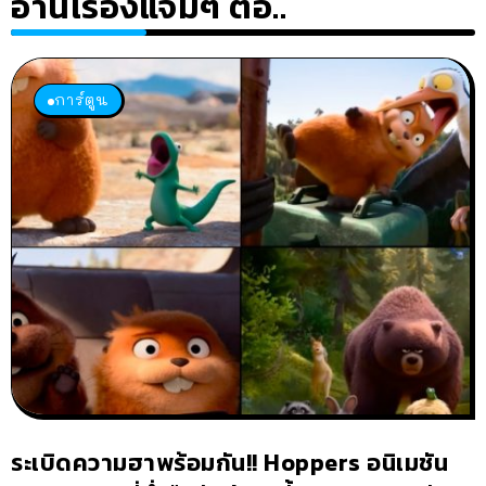
อ่านเรื่องแจ่มๆ ต่อ..
การ์ตูน
ระเบิดความฮาพร้อมกัน!! Hoppers อนิเมชัน