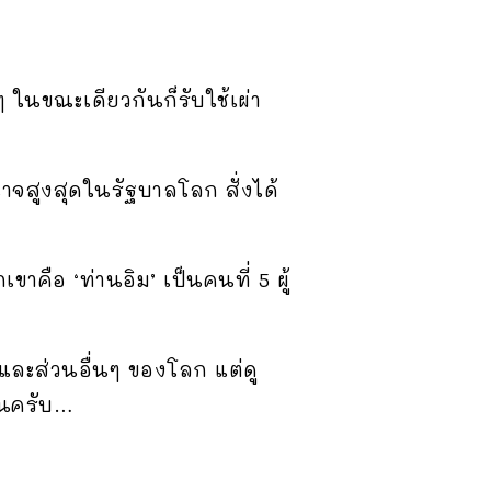
 ในขณะเดียวกันก็รับใช้เผ่า
อำนาจสูงสุดในรัฐบาลโลก สั่งได้
เขาคือ ‘ท่านอิม’ เป็นคนที่ 5 ผู้
และส่วนอื่นๆ ของโลก แต่ดู
ันครับ…