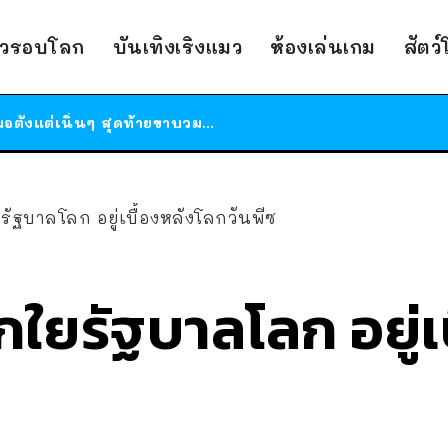
ร้านอาหารในนิวยอร์กประกาศปิดตัวลง หลังอยู่มานานกว่า 45 ปี ติดป้ายขอบคุณลูกค้าทุกคน แถมสูตรทำไวท์ซอสให้แบบจัดเต็ม
าวรอบโลก
บันเทิงเริงแมว
ห้องเล่นเกม
สัตว
สาวญี่ปุ่นโดนแมวตัวเองกัด ไม่ได้ไปหาหมอตั้งแต่เนิ่นๆ สุดท้ายขาบวม กลายเป็นโรคเนื้อเน่า เตือนทาสแมวทั้งหลายให้ระวัง
ได้เวลาเด็กหนวดรวมตัว RF Online Next เปิดให้เล่นแล้ว เกม Sci-Fi MMORPG ระดับตำนาน เล่นได้ทั้งมือถือและ PC
ร้านอาหารในนิวยอร์กประกาศปิดตัวลง หลังอยู่มานานกว่า 45 ปี ติดป้ายขอบคุณลูกค้าทุกคน แถมสูตรทำไวท์ซอสให้แบบจัดเต็ม
สาวญี่ปุ่นโดนแมวตัวเองกัด ไม่ได้ไปหาหมอตั้งแต่เนิ่นๆ สุดท้ายขาบวม กลายเป็นโรคเนื้อเน่า เตือนทาสแมวทั้งหลายให้ระวัง
ใยรัฐบาลโลก อยู่เบื้องหลังโลกวันพีซ
ชักใยรัฐบาลโลก อยู่เ