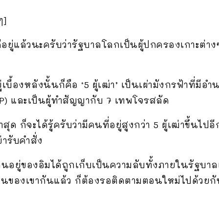
ๆ]
ีอยู่แล้วนะครับว่ารัฐบาลโลกเป็นผู้ปกครองเกาะต่างๆ
ื้องหลังนั้นก็คือ ‘5 ผู้เฒ่า’ เป็นเผ่ามังกรฟ้าที่มี
CP) และเป็นผู้ทำสัญญากับ 7 เทพโจรสลัด
็จะได้รู้ครับว่ามีคนที่อยู่สูงกว่า 5 ผู้เฒ่าขึ้นไปอีก
่ารับคำสั่ง
นอยู่ของอิมได้ถูกเก็บเป็นความลับทั้งภายในรัฐบาล
ตัวตนของเขากันแล้ว ก็ต้องรอติดตามตอนใหม่ไปด้วยก