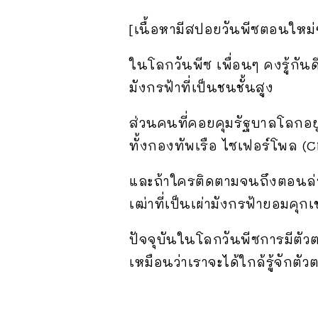
[เนื้อหามีสปอยวันพีซตอนใหม่
ในโลกวันพีซ เพื่อนๆ คงรู้กันด
มังกรฟ้าที่เป็นชนชั้นสูง
ส่วนคนที่คอยคุมรัฐบาลโลกอยู่เบ
ทั้งกองทัพเรือ ไซเฟอร์โพล (
และถ้าใครติดตามจนถึงตอนล่าสุด ก
เฒ่าที่เป็นเผ่ามังกรฟ้ายอมคุกเข
ปัจจุบันในโลกวันพีซการมีตัวต
เหมือนว่าเราจะได้ใกล้รู้จัก