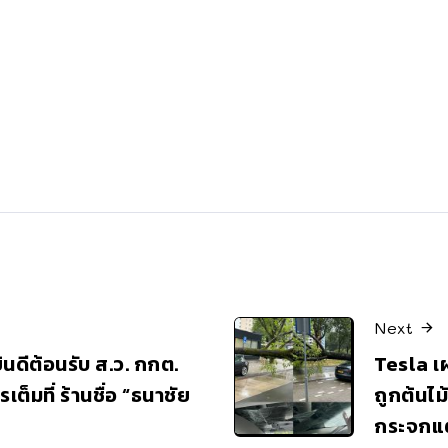
Next
ยินดีต้อนรับ ส.ว. กกต.
Tesla เ
เต็มที่ ร้านชื่อ “ธนาชัย
ถูกต้นไม้
กระจกแ