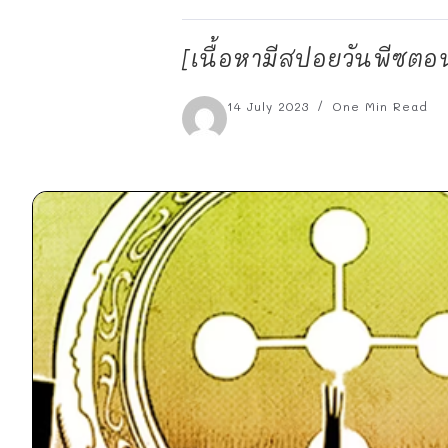
[เนื้อหามีสปอยวันพีซตอน
14 July 2023
One Min Read