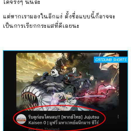
ได้จริงๆ นั่นล่ะ
แต่หากเรามองในอีกแง่ ตั้งชื่อแบบนี้ก็อาจจะ
เป็นการเรียกกระแสที่ดีเลยนะ