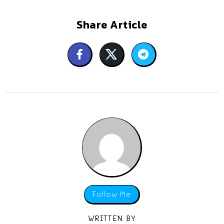
Share Article
Follow Me
WRITTEN BY