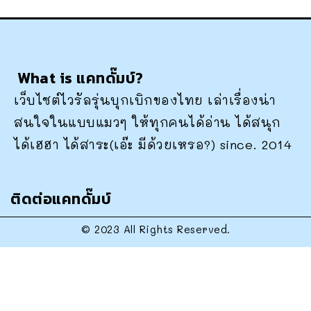
What is แคทดั๊มบ์?
เว็บไซต์ไวรัลรุ่นบุกเบิกของไทย เล่าเรื่องน่า
สนใจในแบบแมวๆ ให้ทุกคนได้อ่าน ได้สนุก
ได้เฮฮา ได้สาระ(เอ๊ะ มีด้วยเหรอ?) since. 2014
ติดต่อแคทดั๊มบ์
© 2023 All Rights Reserved.