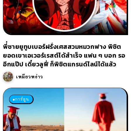
พี่่ชายยูทูบเบอร์ฝรั่งเศสสวมหมวกฟาง พิชิต
ยอดเขาเอเวอร์เรสต์ได้สำเร็จ แฟน ๆ บอก รอ
อีกแป๊ป เดี๋ยวลูฟี่ ก็พิชิตแกรนด์ไลน์ได้แล้ว
เหมียวหง่าว
การ์ตูน