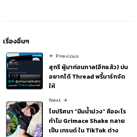
เรื่องอื่นๆ
Previous
สุกรี ผู้มาก่อนกาล(อีกแล้ว) บ่น
อยากได้ Thread พรี้มาร์กจัด
ให้
Next
ไขปริศนา “มีมน้ำม่วง” คืออะไร
ทำไม Grimace Shake กลาย
เป็น เทรนด์ ใน TikTok ต่าง