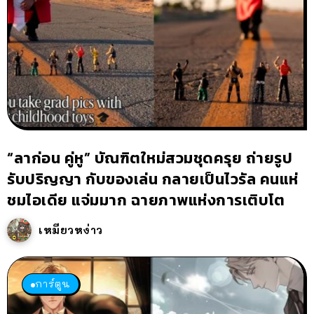
“ลาก่อน คู่หู” บัณฑิตใหม่สวมชุดครุย ถ่ายรูป
รับปริญญา กับของเล่น กลายเป็นไวรัล คนแห่
ชมไอเดีย แจ่มมาก ฉายภาพแห่งการเติบโต
เหมียวหง่าว
การ์ตูน