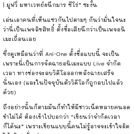
| มูฟวี่ มหาเวทย์ผนึกมาร ซีโร่” ซะงั้น
เล่นเอาคนที่เห็นแซวกันไปตามๆ กันว่ามั่นใจนะ
ว่านี่เป็นเพจลิขสิทธิ์ ตั้งชื่อเสียนึกว่าเป็นเพจอนิ
เมะเถื่อนเลย
ซึ่งดูเหมือนว่าที่ Ani-One ตั้งชื่อแบบนี้ จะเป็น
เพราะนี่เป็นการจัดฉายอนิเมะแบบ Live จำกัด
เวลา ทางช่องจะลบวิดีโอออกหลังฉายเสร็จ
นั่นเอง (และในปัจจุบันตัววิดีโอก็ถูกลบไปแล้ว
ด้วย)
ถึงอย่างนั้นก็ตามมันก็ทำให้มีชาวเน็ตหลายคนอด
ขำไม่ได้ ต้องเข้าไปบอกว่า “เขียนว่าจำกัดเวลา
ก็ได้นะ” เพราะเขียนแบบนี้คนไม่รู้อาจจะเข้าใจผิด