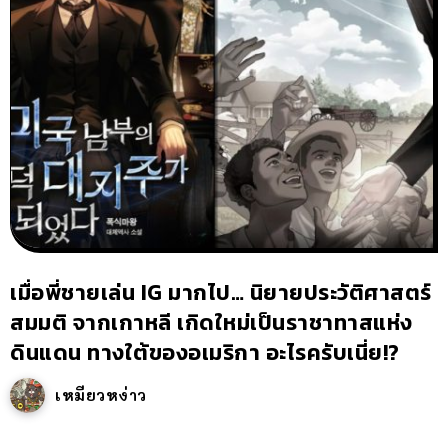
เมื่อพี่ชายเล่น IG มากไป… นิยายประวัติศาสตร์
สมมติ จากเกาหลี เกิดใหม่เป็นราชาทาสแห่ง
ดินแดน ทางใต้ของอเมริกา อะไรครับเนี่ย!?
เหมียวหง่าว