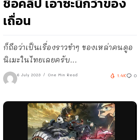
ชื่อคลิป เอาซะนึกว่าของ
เถื่อน
ก็ถือว่าเป็นเรื่องราวขำๆ ของเหล่าคนดูอ
นิเมะในไทยเลยครับ...
6 July 2023
One Min Read
1.4K
0