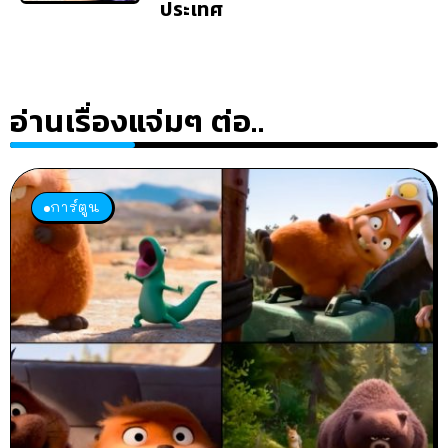
ประเทศ
อ่านเรื่องแจ่มๆ ต่อ..
การ์ตูน