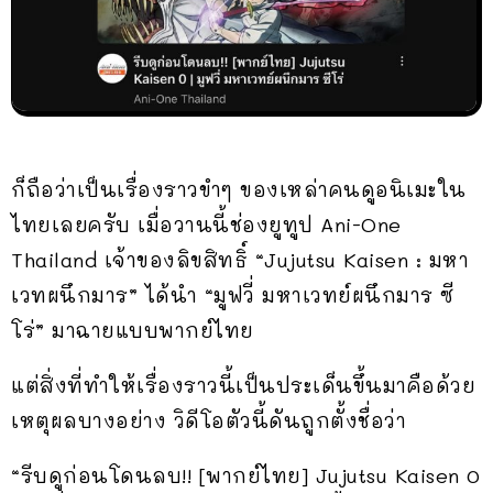
ก็ถือว่าเป็นเรื่องราวขำๆ ของเหล่าคนดูอนิเมะใน
ไทยเลยครับ เมื่อวานนี้ช่องยูทูป Ani-One
Thailand เจ้าของลิขสิทธิ์ “Jujutsu Kaisen : มหา
เวทผนึกมาร” ได้นำ “มูฟวี่ มหาเวทย์ผนึกมาร ซี
โร่” มาฉายแบบพากย์ไทย
แต่สิ่งที่ทำให้เรื่องราวนี้เป็นประเด็นขึ้นมาคือด้วย
เหตุผลบางอย่าง วิดีโอตัวนี้ดันถูกตั้งชื่อว่า
“รีบดูก่อนโดนลบ!! [พากย์ไทย] Jujutsu Kaisen 0