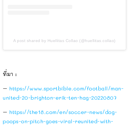
A post shared by Huellitas Collao (@huellitas.collao)
ที่มา :
–
https://www.sportbible.com/football/man-
united-20-brighton-erik-ten-hag-20220807
–
https://the18.com/en/soccer-news/dog-
poops-on-pitch-goes-viral-reunited-with-