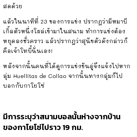
สดด้วย
แล้วในนาทีที่ 23 ของการแข่ง ปรากฎว่ามีหมาบี
เกิ้ลตัวหนึ่งโผล่เข้ามาในสนาม ทำการแข่งต้อง
หยุดลงชั่วคราว แล้วปรากฎว่าสุนัขตัวดังกล่าวก็
คือเจ้าโทบี้นั่นเอง!
หลังจากนั้นคนที่ได้ดูการแข่งขันอู่จึงแจ้งไปหาก
ลุ่ม Huellitas de Collao จากนั้นทางกลุ่มก็ไป
บอกกับกาโยโซ่
มีการระบุว่าสนามบอลนั้นห่างจากบ้าน
ของกาโยโซ่ไปราว 19 กม.