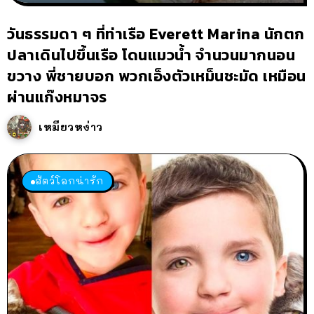
วันธรรมดา ๆ ที่ท่าเรือ Everett Marina นักตก
ปลาเดินไปขึ้นเรือ โดนแมวน้ำ จำนวนมากนอน
ขวาง พี่ชายบอก พวกเอ็งตัวเหม็นชะมัด เหมือน
ผ่านแก๊งหมาจร
เหมียวหง่าว
สัตว์โลกน่ารัก