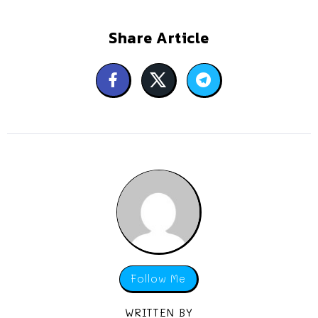
Share Article
Follow Me
WRITTEN BY