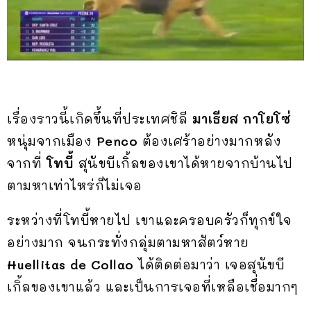
เรื่องราวนี้เกิดขึ้นที่ประเทศชิลี
มาเธียส กาโยโซ่
หนุ่มจากเมือง
Penco
ต้องเศร้าอย่างมากหลัง
จากที่
โทบี้
สุนัขบีเกิ้ลของเขาได้หายจากบ้านไป
ตามหาเท่าไหร่ก็ไม่เจอ
ระหว่างที่โทบี้หายไป เขาและครอบครัวก็ทุกข์ใจ
อย่างมาก จนกระทั่งกลุ่มตามหาสัตว์หาย
Huellitas de Collao
ได้ติดต่อมาว่า เจอสุนัขบี
เกิ้ลของเขาแล้ว และเป็นการเจอที่เหลือเชื่อมากๆ