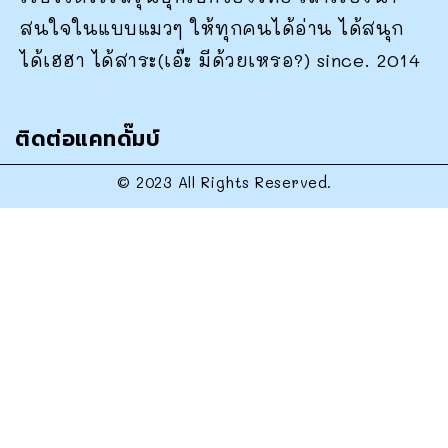
สนใจในแบบแมวๆ ให้ทุกคนได้อ่าน ได้สนุก
ได้เฮฮา ได้สาระ(เอ๊ะ มีด้วยเหรอ?) since. 2014
ติดต่อแคทดั๊มบ์
© 2023 All Rights Reserved.