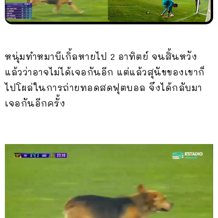
หนุ่มทำหมาบีเกิ้ลหายไป 2 อาทิตย์ จนสิ้นหวัง
แล้วว่าอาจไม่ได้เจอกันอีก แต่แล้วสุนัขของเขาก็
ไปโผล่ในการถ่ายทอดสดฟุตบอล จึงได้กลับมา
เจอกันอีกครั้ง