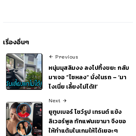
เรื่องอื่นๆ
Previous
หนุ่มมุสลิมงง ลงไปทิ้งขยะ กลับ
มาเจอ “ไซหลง” นั่งในรถ – ‘มา
ไงเนี่ย เลี้ยงไม่ได้!!’
Next
ยูทูบเบอร์ โชว์รูป เทรนต์ แข้ง
ลิเวอร์พูล ทักแฟนเขามา จึงขอ
ให้ทำแต้มในเกมให้ได้เยอะๆ