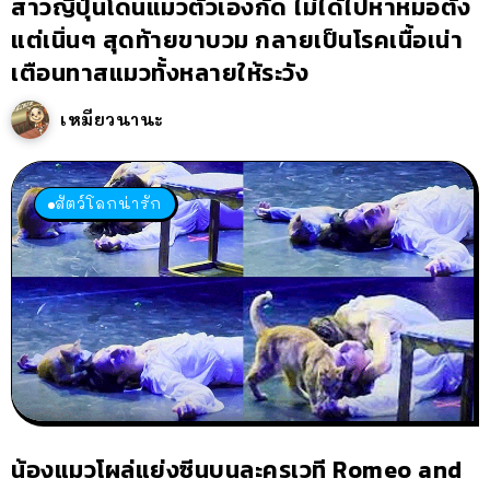
สาวญี่ปุ่นโดนแมวตัวเองกัด ไม่ได้ไปหาหมอตั้ง
แต่เนิ่นๆ สุดท้ายขาบวม กลายเป็นโรคเนื้อเน่า
เตือนทาสแมวทั้งหลายให้ระวัง
เหมียวนานะ
สัตว์โลกน่ารัก
น้องแมวโผล่แย่งซีนบนละครเวที Romeo and