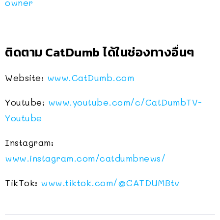
owner
ติดตาม CatDumb ได้ในช่องทางอื่นๆ
Website:
www.CatDumb.com
Youtube:
www.youtube.com/c/CatDumbTV-
Youtube
Instagram:
www.instagram.com/catdumbnews/
TikTok:
www.tiktok.com/@CATDUMBtv