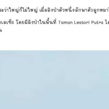
ล็ก จะว่าใหญ่ก็ไม่ใหญ่ เมื่อลิงป่าตัวหนึ่งลักพาตัวลูกห
มาเลเซีย โดยมีลิงป่าในพื้นที่ Taman Lestari Putra 
น