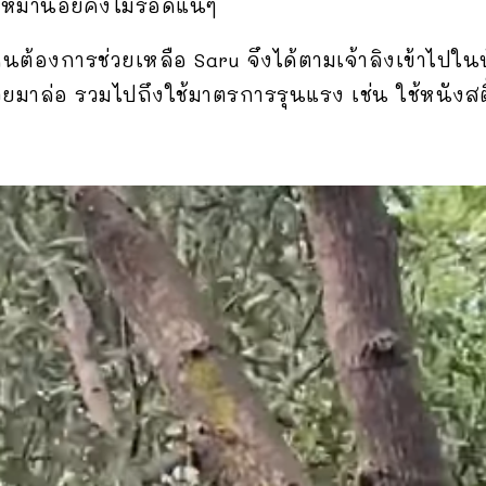
่าหมาน้อยคงไม่รอดแน่ๆ
คนต้องการช่วยเหลือ Saru จึงได้ตามเจ้าลิงเข้าไปใ
วยมาล่อ รวมไปถึงใช้มาตรการรุนแรง เช่น ใช้หนังสติ