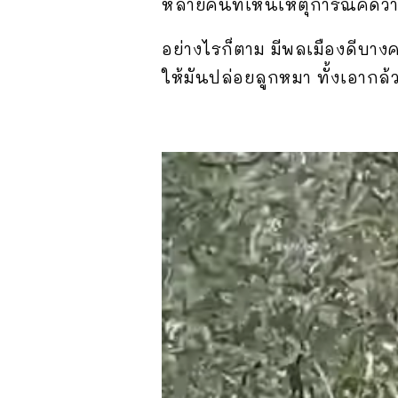
หลายคนที่เห็นเหตุการณ์คิดว
อย่างไรก็ตาม มีพลเมืองดีบาง
ให้มันปล่อยลูกหมา ทั้งเอากล้