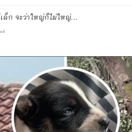
ม่เล็ก จะว่าใหญ่ก็ไม่ใหญ่...
ead