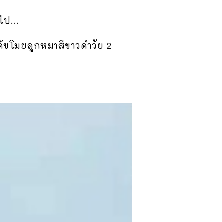
มาไป…
ได้ขโมยลูกหมาสีขาวดำวัย 2