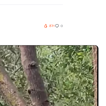
871
0