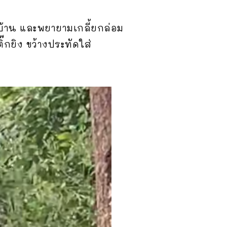
นบ้าน และพยายามเกลี้ยกล่อม
๊กยิง ขว้างประทัดใส่