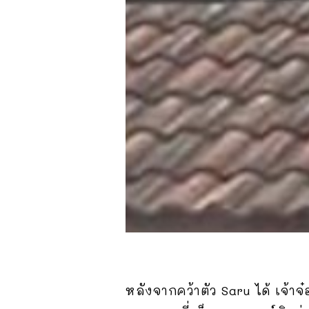
หลังจากคว้าตัว Saru ได้ เจ้า