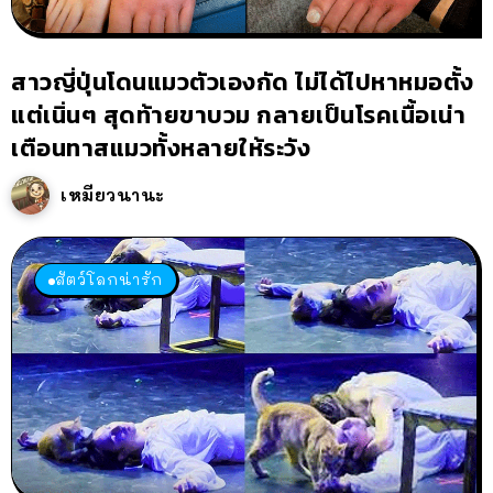
สาวญี่ปุ่นโดนแมวตัวเองกัด ไม่ได้ไปหาหมอตั้ง
แต่เนิ่นๆ สุดท้ายขาบวม กลายเป็นโรคเนื้อเน่า
เตือนทาสแมวทั้งหลายให้ระวัง
เหมียวนานะ
สัตว์โลกน่ารัก