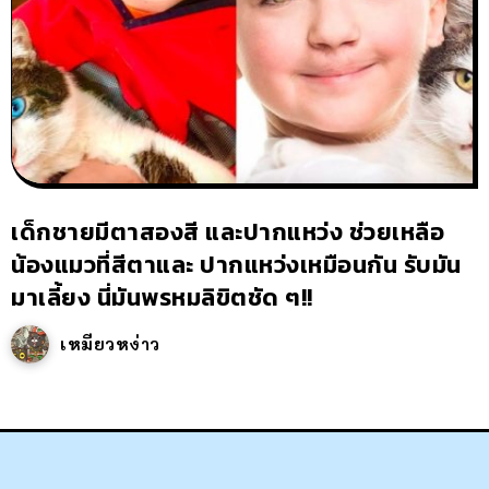
เด็กชายมีตาสองสี และปากแหว่ง ช่วยเหลือ
น้องแมวที่สีตาและ ปากแหว่งเหมือนกัน รับมัน
มาเลี้ยง นี่มันพรหมลิขิตชัด ๆ!!
เหมียวหง่าว