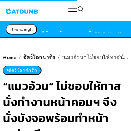
ร้านอาหารในนิวยอร์กประกาศปิดตัวลง หลังอยู่มานานกว่า 45 ปี ติดป้ายขอบคุณลูกค้าทุกคน แถมสูตรทำไวท์ซอสให้แบบจัดเต็ม
สาวญี่ปุ่นโดนแมวตัวเองกัด ไม่ได้ไปหาหมอตั้งแต่เนิ่นๆ สุดท้ายขาบวม กลายเป็นโรคเนื้อเน่า เตือนทาสแมวทั้งหลายให้ระวัง
Trending!!
ได้เวลาเด็กหนวดรวมตัว RF Online Next เปิดให้เล่นแล้ว เกม Sci-Fi MMORPG ระดับตำนาน เล่นได้ทั้งมือถือและ PC
ร้านอาหารในนิวยอร์กประกาศปิดตัวลง หลังอยู่มานานกว่า 45 ปี ติดป้ายขอบคุณลูกค้าทุกคน แถมสูตรทำไวท์ซอสให้แบบจัดเต็ม
สาวญี่ปุ่นโดนแมวตัวเองกัด ไม่ได้ไปหาหมอตั้งแต่เนิ่นๆ สุดท้ายขาบวม กลายเป็นโรคเนื้อเน่า เตือนทาสแมวทั้งหลายให้ระวัง
Home
สัตว์โลกน่ารัก
“แมวอ้วน” ไม่ชอบให้ทาสนั่งทำงานหน้าคอมฯ จึงนั่งบังจอพร้อมทำหน้าเคร่งขรึม
/
/
สัตว์โลกน่ารัก
“แมวอ้วน” ไม่ชอบให้ทาส
นั่งทำงานหน้าคอมฯ จึง
นั่งบังจอพร้อมทำหน้า