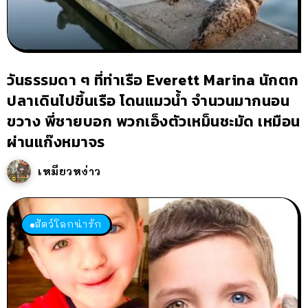
วันธรรมดา ๆ ที่ท่าเรือ Everett Marina นักตก
ปลาเดินไปขึ้นเรือ โดนแมวน้ำ จำนวนมากนอน
ขวาง พี่ชายบอก พวกเอ็งตัวเหม็นชะมัด เหมือน
ผ่านแก๊งหมาจร
เหมียวหง่าว
สัตว์โลกน่ารัก