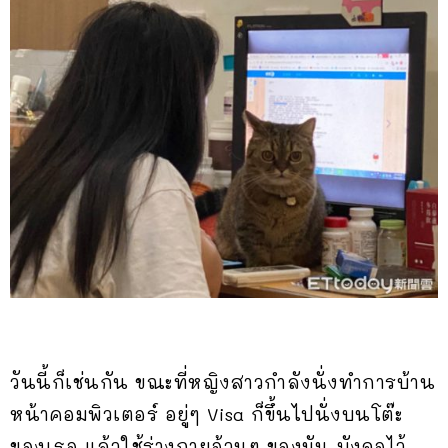
วันนี้ก็เช่นกัน ขณะที่หญิงสาวกำลังนั่งทำการบ้าน
หน้าคอมพิวเตอร์ อยู่ๆ Visa ก็ขึ้นไปนั่งบนโต๊ะ
ของเธอ แล้วใช้ร่างกายอ้วนๆ ของมัน บังจอไว้