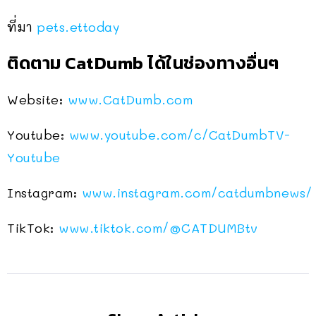
ที่มา
pets.ettoday
ติดตาม CatDumb ได้ในช่องทางอื่นๆ
Website:
www.CatDumb.com
Youtube:
www.youtube.com/c/CatDumbTV-
Youtube
Instagram:
www.instagram.com/catdumbnews/
TikTok:
www.tiktok.com/@CATDUMBtv