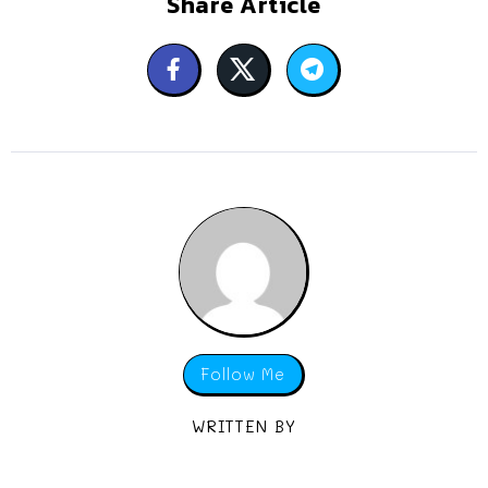
Share Article
Follow Me
WRITTEN BY