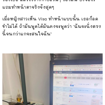
แถมทำหน้าตาจริงจังสุดๆ
เมื่อหญิงสาวเห็น Visa ทำหน้าแบบนั้น เธอก็อด
ขำไม่ได้ ถ้ามันพูดได้มันคงจะพูดว่า ‘ฉันจะนั่งตรง
นี้จนกว่าแกจะสนใจฉัน’