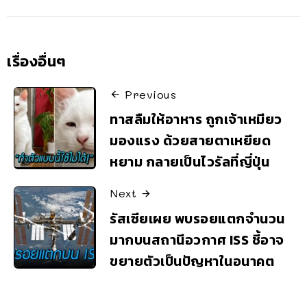
เรื่องอื่นๆ
Previous
ทาสลืมให้อาหาร ถูกเจ้าเหมียว
มองแรง ด้วยสายตาเหยียด
หยาม กลายเป็นไวรัลที่ญี่ปุ่น
Next
รัสเซียเผย พบรอยแตกจำนวน
มากบนสถานีอวกาศ ISS ชี้อาจ
ขยายตัวเป็นปัญหาในอนาคต