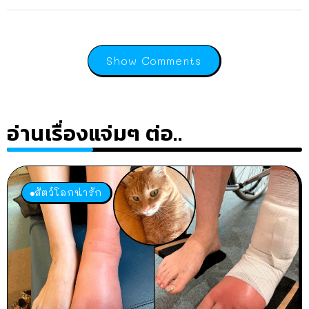
Show Comments
อ่านเรื่องแจ่มๆ ต่อ..
สัตว์โลกน่ารัก