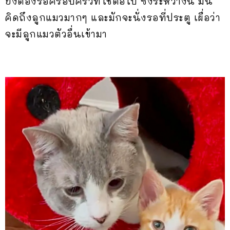
ยังต้องรอครอบครัวที่ใช่ต่อไป ซึ่งระหว่างนี้ มัน
คิดถึงลูกแมวมากๆ และมักจะนั่งรอที่ประตู เผื่อว่า
จะมีลูกแมวตัวอื่นเข้ามา