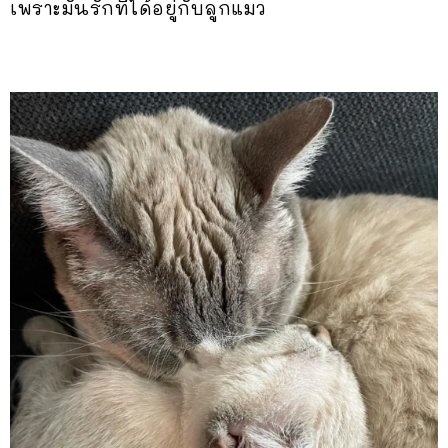
เพราะมันรักที่ได้อยู่กับลูกแมว