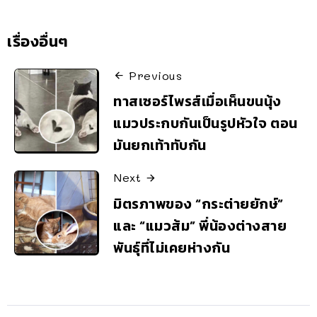
เรื่องอื่นๆ
Previous
ทาสเซอร์ไพรส์เมื่อเห็นขนนุ้ง
แมวประกบกันเป็นรูปหัวใจ ตอน
มันยกเท้าทับกัน
Next
มิตรภาพของ “กระต่ายยักษ์”
และ “แมวส้ม” พี่น้องต่างสาย
พันธุ์ที่ไม่เคยห่างกัน