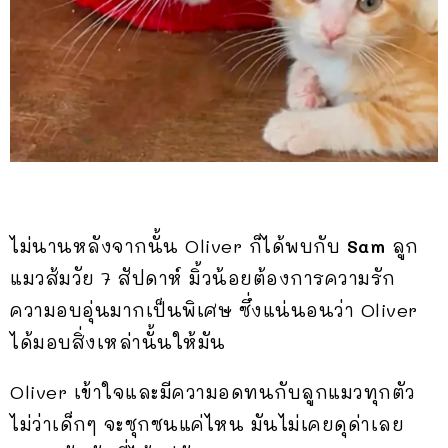
ไม่นานหลังจากนั้น Oliver ก็ได้พบกับ
Sam
ลูก
แมวส้มวัย 7 สัปดาห์ มิ้วน้อยต้องการความรัก
ความอบอุ่นมากเป็นพิเศษ ซึ่งแน่นอนว่า Oliver
ได้มอบสิ่งเหล่านั้นให้มัน
Oliver เข้าใจและมีความอดทนกับลูกแมวทุกตัว
ไม่ว่าเด็กๆ จะซุกซนแค่ไหน มันไม่เคยดุด่าเลย