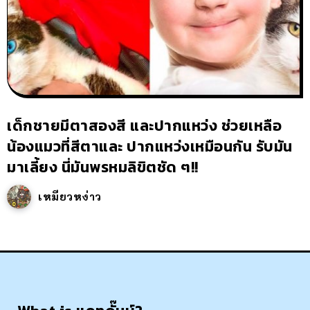
เด็กชายมีตาสองสี และปากแหว่ง ช่วยเหลือ
น้องแมวที่สีตาและ ปากแหว่งเหมือนกัน รับมัน
มาเลี้ยง นี่มันพรหมลิขิตชัด ๆ!!
เหมียวหง่าว