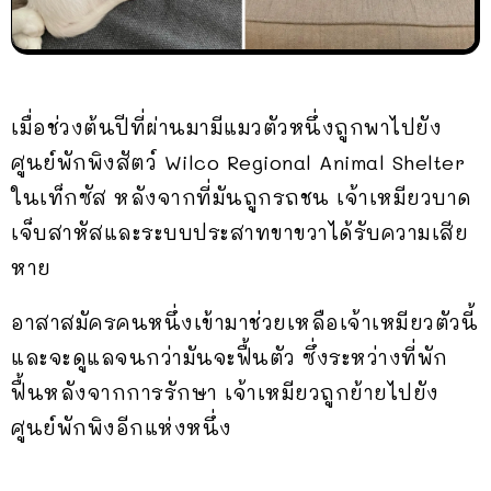
เมื่อช่วงต้นปีที่ผ่านมามีแมวตัวหนึ่งถูกพาไปยัง
ศูนย์พักพิงสัตว์ Wilco Regional Animal Shelter
ในเท็กซัส หลังจากที่มันถูกรถชน เจ้าเหมียวบาด
เจ็บสาหัสและระบบประสาทขาขวาได้รับความเสีย
หาย
อาสาสมัครคนหนึ่งเข้ามาช่วยเหลือเจ้าเหมียวตัวนี้
และจะดูแลจนกว่ามันจะฟื้นตัว ซึ่งระหว่างที่พัก
ฟื้นหลังจากการรักษา เจ้าเหมียวถูกย้ายไปยัง
ศูนย์พักพิงอีกแห่งหนึ่ง