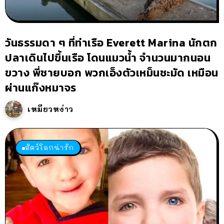
วันธรรมดา ๆ ที่ท่าเรือ Everett Marina นักตก
ปลาเดินไปขึ้นเรือ โดนแมวน้ำ จำนวนมากนอน
ขวาง พี่ชายบอก พวกเอ็งตัวเหม็นชะมัด เหมือน
ผ่านแก๊งหมาจร
เหมียวหง่าว
สัตว์โลกน่ารัก