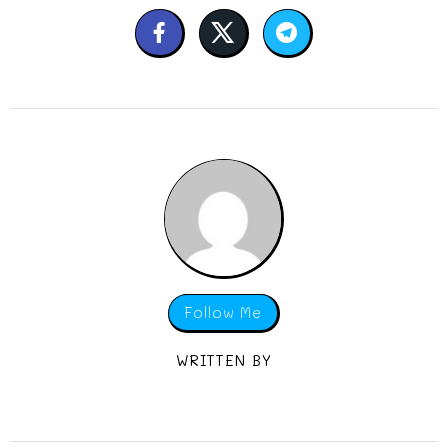
Follow Me
WRITTEN BY