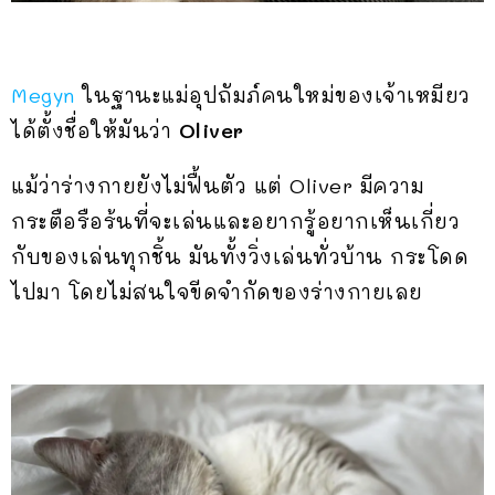
Megyn
ในฐานะแม่อุปถัมภ์คนใหม่ของเจ้าเหมียว
ได้ตั้งชื่อให้มันว่า
Oliver
แม้ว่าร่างกายยังไม่ฟื้นตัว แต่ Oliver มีความ
กระตือรือร้นที่จะเล่นและอยากรู้อยากเห็นเกี่ยว
กับของเล่นทุกชิ้น มันทั้งวิ่งเล่นทั่วบ้าน กระโดด
ไปมา โดยไม่สนใจขีดจำกัดของร่างกายเลย