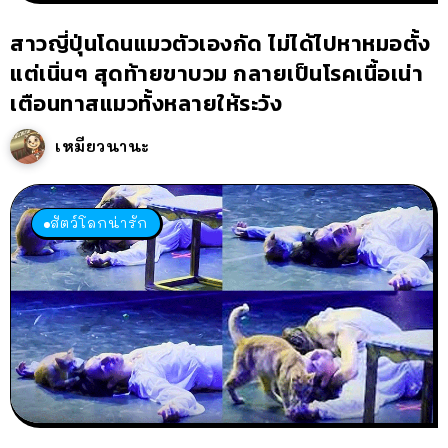
สาวญี่ปุ่นโดนแมวตัวเองกัด ไม่ได้ไปหาหมอตั้ง
แต่เนิ่นๆ สุดท้ายขาบวม กลายเป็นโรคเนื้อเน่า
เตือนทาสแมวทั้งหลายให้ระวัง
เหมียวนานะ
สัตว์โลกน่ารัก