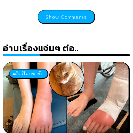
Show Comments
อ่านเรื่องแจ่มๆ ต่อ..
สัตว์โลกน่ารัก