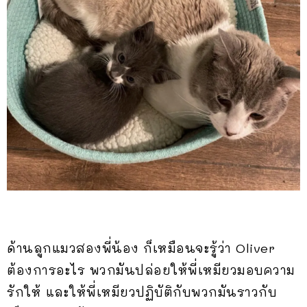
ด้านลูกแมวสองพี่น้อง ก็เหมือนจะรู้ว่า Oliver
ต้องการอะไร พวกมันปล่อยให้พี่เหมียวมอบความ
รักให้ และให้พี่เหมียวปฏิบัติกับพวกมันราวกับ