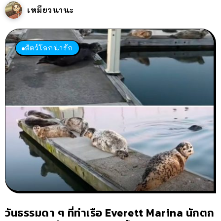
เหมียวนานะ
สัตว์โลกน่ารัก
วันธรรมดา ๆ ที่ท่าเรือ Everett Marina นักตก