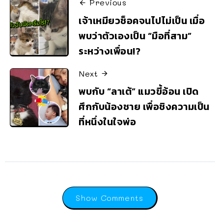
Previous
เจ้าเหมียวช็อคจนไปไม่เป็น เมื่อ
พบว่าตัวเองเป็น “มือที่สาม”
ระหว่างเพื่อน!?
Next
พบกับ “ลาเต้” แมวขี้อ้อน เปิด
ศึกกับน้องชาย เพื่อชิงความเป็น
ที่หนึ่งในใจพ่อ
Show Comments