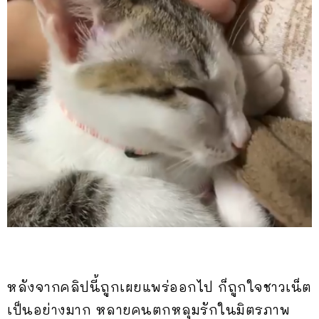
หลังจากคลิปนี้ถูกเผยแพร่ออกไป ก็ถูกใจชาวเน็ต
เป็นอย่างมาก หลายคนตกหลุมรักในมิตรภาพ