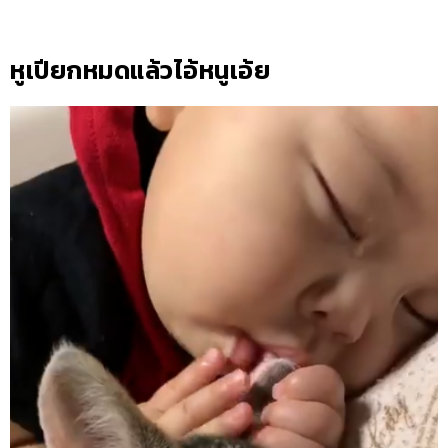
หูเปียกหมดแล้วไอ้หนูเอ้ย