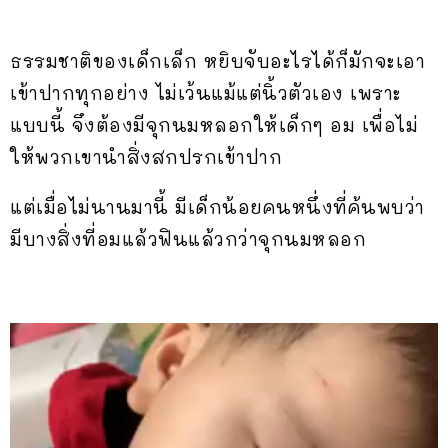
ธรรมชาติของเด็กเล็ก หยิบจับอะไรได้ก็มักจะเอา
เข้าปากทุกอย่าง ไม่เว้นแม้แต่นิ้วตัวเอง เพราะ
แบบนี้ จึงต้องมีจุกนมหลอกให้เด็กๆ อม เพื่อไม่
ให้พวกเขานำสิ่งสกปรกเข้าปาก
แต่เมื่อไม่นานมานี้ มีเด็กน้อยคนหนึ่งที่ค้นพบว่า
มีบางสิ่งที่อมแล้วฟินแล้วกว่าจุกนมหลอก