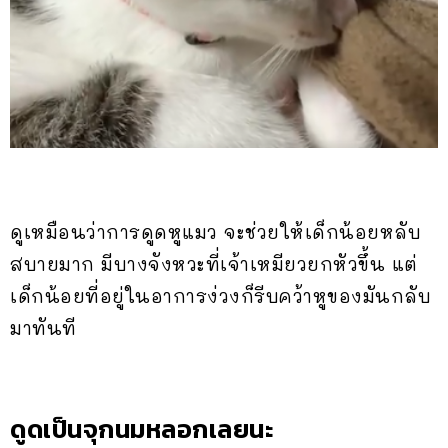
ดูเหมือนว่าการดูดหูแมว จะช่วยให้เด็กน้อยหลับ
สบายมาก มีบางจังหวะที่เจ้าเหมียวยกหัวขึ้น แต่
เด็กน้อยที่อยู่ในอาการง่วงก็รีบคว้าหูของมันกลับ
มาทันที
ดูดเป็นจุกนมหลอกเลยนะ