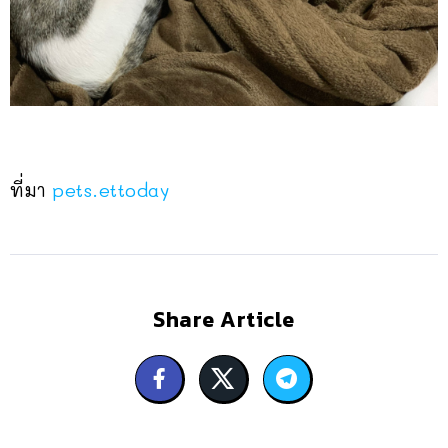
ที่มา
pets.ettoday
Share Article