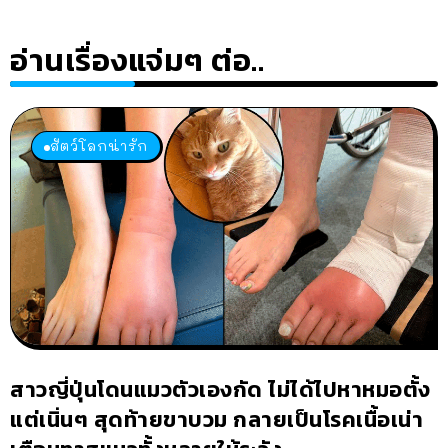
อ่านเรื่องแจ่มๆ ต่อ..
สัตว์โลกน่ารัก
สาวญี่ปุ่นโดนแมวตัวเองกัด ไม่ได้ไปหาหมอตั้ง
แต่เนิ่นๆ สุดท้ายขาบวม กลายเป็นโรคเนื้อเน่า