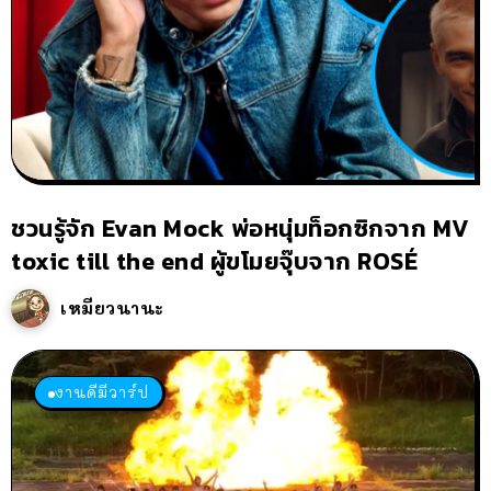
ชวนรู้จัก Evan Mock พ่อหนุ่มท็อกซิกจาก MV
toxic till the end ผู้ขโมยจุ๊บจาก ROSÉ
เหมียวนานะ
งานดีมีวาร์ป