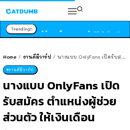
ร้านอาหารในนิวยอร์กประกาศปิดตัวลง หลังอยู่มานานกว่า 45 ปี ติดป้ายขอบคุณลูกค้าทุกคน แถมสูตรทำไวท์ซอสให้แบบจัดเต็ม
สาวญี่ปุ่นโดนแมวตัวเองกัด ไม่ได้ไปหาหมอตั้งแต่เนิ่นๆ สุดท้ายขาบวม กลายเป็นโรคเนื้อเน่า เตือนทาสแมวทั้งหลายให้ระวัง
Trending!!
ได้เวลาเด็กหนวดรวมตัว RF Online Next เปิดให้เล่นแล้ว เกม Sci-Fi MMORPG ระดับตำนาน เล่นได้ทั้งมือถือและ PC
ร้านอาหารในนิวยอร์กประกาศปิดตัวลง หลังอยู่มานานกว่า 45 ปี ติดป้ายขอบคุณลูกค้าทุกคน แถมสูตรทำไวท์ซอสให้แบบจัดเต็ม
สาวญี่ปุ่นโดนแมวตัวเองกัด ไม่ได้ไปหาหมอตั้งแต่เนิ่นๆ สุดท้ายขาบวม กลายเป็นโรคเนื้อเน่า เตือนทาสแมวทั้งหลายให้ระวัง
Home
งานดีมีวาร์ป
นางแบบ OnlyFans เปิดรับสมัคร ตำแหน่งผู้ช่วยส่วนตัว ให้เงินเดือน 154,000 บาท!!
/
/
งานดีมีวาร์ป
นางแบบ OnlyFans เปิด
รับสมัคร ตำแหน่งผู้ช่วย
ส่วนตัว ให้เงินเดือน