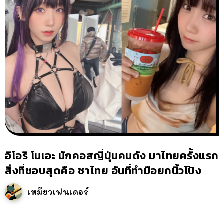
อิโอริ โมเอะ นักคอสญี่ปุ่นคนดัง มาไทยครั้งแรก
สิ่งที่ชอบสุดคือ ชาไทย อันที่ทำมือยกนิ้วโป้ง
เหมียวเฟนเดอร์