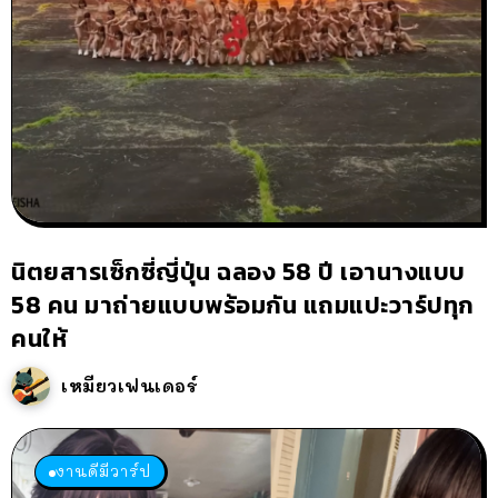
นิตยสารเซ็กซี่ญี่ปุ่น ฉลอง 58 ปี เอานางแบบ
58 คน มาถ่ายแบบพร้อมกัน แถมแปะวาร์ปทุก
คนให้
เหมียวเฟนเดอร์
งานดีมีวาร์ป