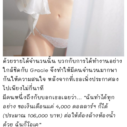
ด้วยรายได้จำนวนนั้น บวกกับการได้ทำงานอย่าง
ใกล้ชิดกับ Gracie จึงทำให้มีคนจำนวนมากพา
กันให้ความสนใจ หลังจากที่เธอเพิ่งประกาศลง
ไปเพียงไม่กี่นาที
มีคนหนึ่งถึงกับบอกเธอเลยว่า…
“ฉันทำได้ทุก
อย่าง ขอเงินเดือนแค่ 4,000 ดอลลาร์ฯ ก็ได้
(ประมาณ 106,000 บาท) ต่อให้ต้องล้างห้องน้ำ
ด้วย ฉันก็โอเค”