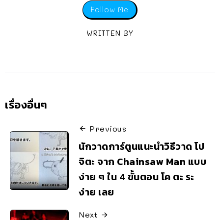
Follow Me
WRITTEN BY
เรื่องอื่นๆ
Previous
นักวาดการ์ตูนแนะนำวิธีวาด โป
จิตะ จาก Chainsaw Man แบบ
ง่าย ๆ ใน 4 ขั้นตอน โค ตะ ระ
ง่าย เลย
Next