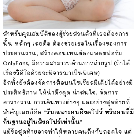
สำหรับคุณสมบัติของผู้ช่วยส่วนตัวที่เธอต้องการ
นั้น หลักๆ เลยคือ ต้องช่วยเธอในเรื่องของการ
ประสานงาน, สร้างคอนเทนต์ลงแพลตฟอร์ม
OnlyFans, มีความสามารถด้านการถ่ายรูป (ถ้าได้
เรื่องวิดีโอด้วยจะพิจารณาเป็นพิเศษ)
อีกทั้งยังต้องจัดการสื่อบนโซเชียลมีเดียได้อย่างมี
ประสิทธิภาพ ให้น่าดึงดูด น่าสนใจ, จัดการ
ตารางงาน การเดินทางต่างๆ และอย่างสุดท้ายที่
สำคัญเลยก็คือ
“รับเฉพาะคนสิงคโปร์ หรือคนที่มี
ถิ่นฐานอยู่ในสิงคโปร์เท่านั้น”
แม้ข้อสุดท้ายอาจทำให้หลายคนถึงกับถอดใจ แต่