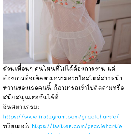
ส่วนเพื่อนๆ คนไหนที่ไม่ได้ต้องการงาน แต่
ต้องการที่จะติดตามความสวยใสสไตล์สาวหน้า
หวานของเธอคนนี้ ก็สามารถเข้าไปติดตามหรือ
สนับสนุนเธอกันได้ที่…
อินสตาแกรม:
https://www.instagram.com/graciehartie/
ทวิตเตอร์:
https://twitter.com/graciehartie