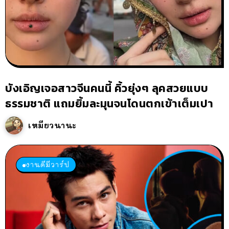
บังเอิญเจอสาวจีนคนนี้ คิ้วยุ่งๆ ลุคสวยแบบ
ธรรมชาติ แถมยิ้มละมุนจนโดนตกเข้าเต็มเปา
เหมียวนานะ
งานดีมีวาร์ป