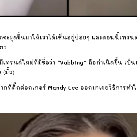
ผุดขึ้นมาให้เราได้เห็นอยู่บ่อยๆ และตอนนี้เทรนด์
ียว
ทรนด์ใหม่ที่มีชื่อว่า
“Vabbing”
ถือกำเนิดขึ้น เป็
(มั้ง)
จากที่ติ๊กต่อกเกอร์
Mandy Lee
ออกมาเผยวิธีการทำให้