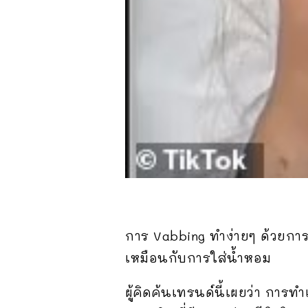
การ Vabbing ทำง่ายๆ ด้วยการใ
เหมือนกับการใส่น้ำหอม
ผู้คิดค้นเทรนด์นี้เผยว่า การท