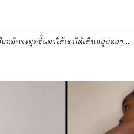
ักจะผุดขึ้นมาให้เราได้เห็นอยู่บ่อยๆ...