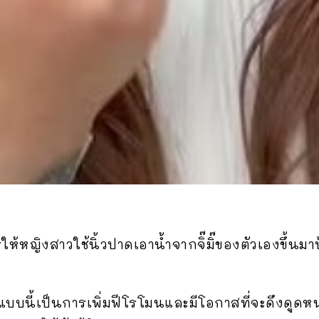
ห้หญิงสาวใช้นิ้วปาดเอาน้ำจากจิ๊มิ๊ของตัวเองขึ้นมา
ำแบบนี้เป็นการเพิ่มฟีโรโมนและมีโอกาสที่จะดึงดูดหนุ