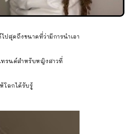
ไปสุดถึงขนาดที่ว่ามีการนำเอา
นเทรนด์สำหรับหญิงสาวที่
โลกได้รับรู้