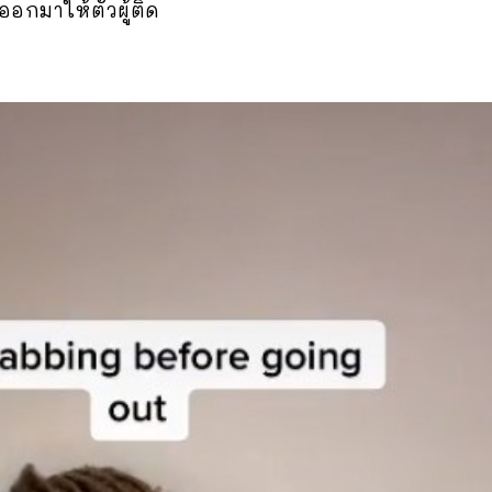
อกมาให้ตัวผู้ติด