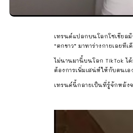
เทรนด์แปลกบนโลกโซเชียลมักจะ
“ตกขาว” มาทาร่างกายเลยทีเด
ไม่นานมานี้บนโลก TikTok ได้มีเ
ต้องการเพิ่มเสน่ห์ให้กับตนเอง 
เทรนด์นี้กลายเป็นที่รู้จักหลัง