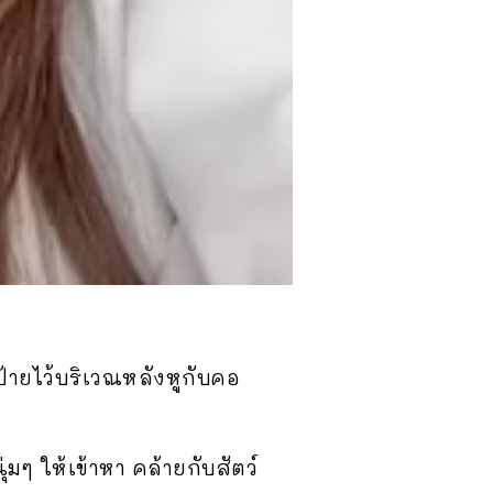
ป้ายไว้บริเวณหลังหูกับคอ
่มๆ ให้เข้าหา คล้ายกับสัตว์