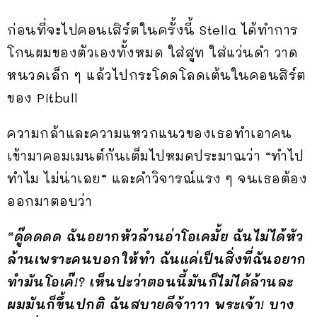
ก่อนที่จะไปคอนเสิร์ตในครั้งนี้ Stella ได้ทำการ
โกนผมของตัวเองทั้งหมด ใส่สูท ใส่แว่นดำ วาด
หนวดเล็ก ๆ แล้วไปกระโดดโลดเต้นในคอนสิร์ต
ของ Pitbull
ความกล้าและความแหวกแนวของเธอทำเอาคน
เข้ามาคอมเมนต์กันเต็มไปหมดประมาณว่า “ทำไป
ทำไม ไม่น่าเลย” และคำวิจารณ์แรง ๆ จนเธอต้อง
ออกมาตอบว่า
“ดู๊ดดดด ฉันอยากหัวล้านอ่าโอเคมั้ย ฉันไม่ได้หัว
ล้านเพราะคนบอกให้ทำ ฉันแค่เป็นสิ่งที่ฉันอยาก
ทำมันโอเค๊!? เห็นปะว่าตอนนี้มันก็ไม่ได้ล้านละ
ผมมันก็ขึ้นปกติ ฉันสบายดีจ้าาาา พระเจ้า! บาง