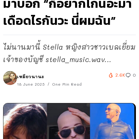
มาบอก “ก็อยากโกนอะมา
เดือดไรกันวะ นี่ผมฉัน”
ไม่นานมานี้ Stella หญิงสาวชาวเบลเยี่ยม
เจ้าของบัญชี stella_music.wav...
2.6K
0
เหมียวนานะ
18 June 2025
One Min Read