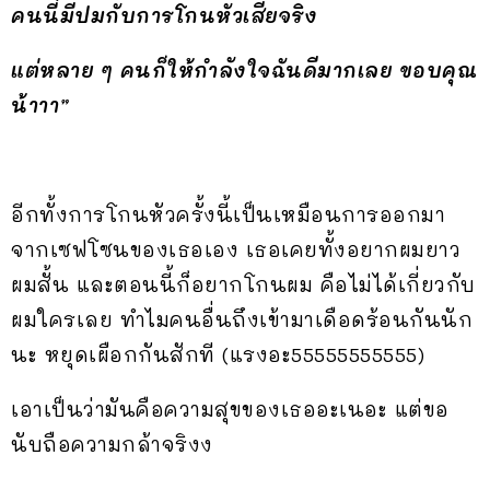
คนนี่มีปมกับการโกนหัวเสียจริง
แต่หลาย ๆ คนก็ให้กำลังใจฉันดีมากเลย ขอบคุณ
น้าาา”
อีกทั้งการโกนหัวครั้งนี้เป็นเหมือนการออกมา
จากเซฟโซนของเธอเอง เธอเคยทั้งอยากผมยาว
ผมสั้น และตอนนี้ก็อยากโกนผม คือไม่ได้เกี่ยวกับ
ผมใครเลย ทำไมคนอื่นถึงเข้ามาเดือดร้อนกันนัก
นะ หยุดเผือกกันสักที (แรงอะ55555555555)
เอาเป็นว่ามันคือความสุขของเธออะเนอะ แต่ขอ
นับถือความกล้าจริงง