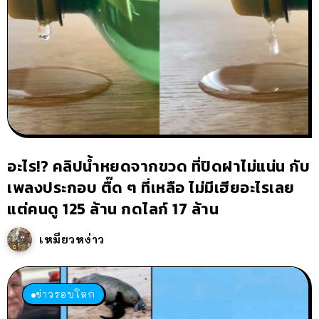
อะไร!? คลิปน้ำหยดจากขวด ที่ปิดฝาไม่แน่น กับ
เพลงประกอบ ตื๊ด ๆ ที่เหลือ ไม่มีเฮียอะไรเลย
แต่คนดู 125 ล้าน กดไลก์ 17 ล้าน
เหมียวหง่าว
ข่าวรอบโลก