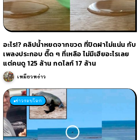
อะไร!? คลิปน้ำหยดจากขวด ที่ปิดฝาไม่แน่น กับ
เพลงประกอบ ตื๊ด ๆ ที่เหลือ ไม่มีเฮียอะไรเลย
แต่คนดู 125 ล้าน กดไลก์ 17 ล้าน
เหมียวหง่าว
ข่าวรอบโลก