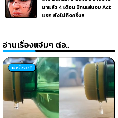
มาแล้ว 4 เดือน มีคนเล่นจบ Act
แรก ยังไม่ถึงครึ่ง!!
อ่านเรื่องแจ่มๆ ต่อ..
อิหยังวะ??