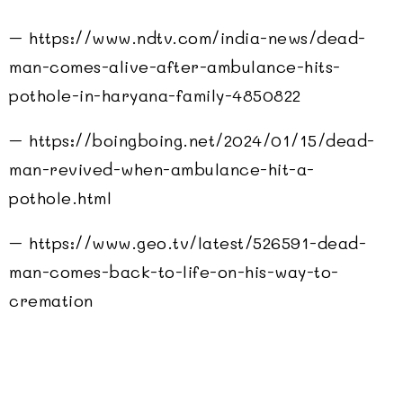
– https://www.ndtv.com/india-news/dead-
man-comes-alive-after-ambulance-hits-
pothole-in-haryana-family-4850822
– https://boingboing.net/2024/01/15/dead-
man-revived-when-ambulance-hit-a-
pothole.html
– https://www.geo.tv/latest/526591-dead-
man-comes-back-to-life-on-his-way-to-
cremation