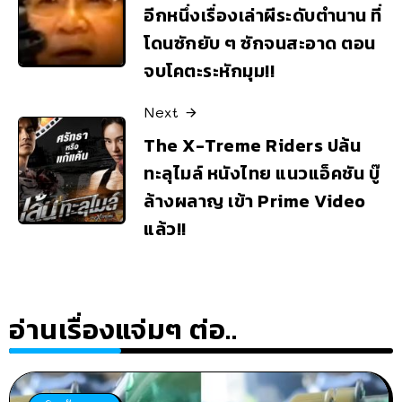
อีกหนึ่งเรื่องเล่าผีระดับตำนาน ที่
โดนซักยับ ๆ ซักจนสะอาด ตอน
จบโคตะระหักมุม!!
Next
The X-Treme Riders ปล้น
ทะลุไมล์ หนังไทย แนวแอ็คชัน บู๊
ล้างผลาญ เข้า Prime Video
แล้ว!!
อ่านเรื่องแจ่มๆ ต่อ..