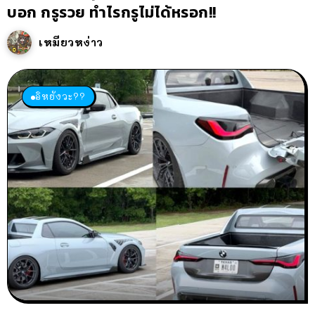
บอก กรูรวย ทำไรกรูไม่ได้หรอก!!
เหมียวหง่าว
อิหยังวะ??