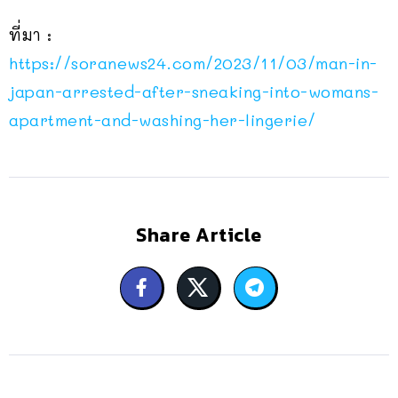
ที่มา :
https://soranews24.com/2023/11/03/man-in-
japan-arrested-after-sneaking-into-womans-
apartment-and-washing-her-lingerie/
Share Article