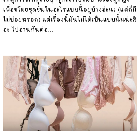
เพื่อขโมยชุดชั้นในอะไรแบบนี้อยู่บ้างอ่ะนะ (แต่ก็มี
ไม่บ่อยหรอก) แต่เรื่องนี้มันไม่ได้เป็นแบบนั้นน่ะสิ
อ่ะ ไปอ่านกันต่อ…