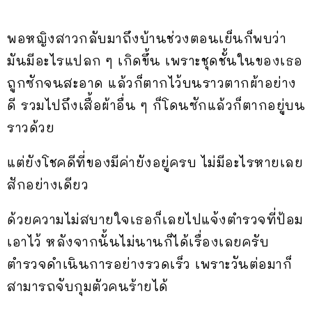
พอหญิงสาวกลับมาถึงบ้านช่วงตอนเย็นก็พบว่า
มันมีอะไรแปลก ๆ เกิดขึ้น เพราะชุดชั้นในของเธอ
ถูกซักจนสะอาด แล้วก็ตากไว้บนราวตากผ้าอย่าง
ดี รวมไปถึงเสื้อผ้าอื่น ๆ ก็โดนซักแล้วก็ตากอยู่บน
ราวด้วย
แต่ยังโชคดีที่ของมีค่ายังอยู่ครบ ไม่มีอะไรหายเลย
สักอย่างเดียว
ด้วยความไม่สบายใจเธอก็เลยไปแจ้งตำรวจที่ป้อม
เอาไว้ หลังจากนั้นไม่นานก็ได้เรื่องเลยครับ
ตำรวจดำเนินการอย่างรวดเร็ว เพราะวันต่อมาก็
สามารถจับกุมตัวคนร้ายได้