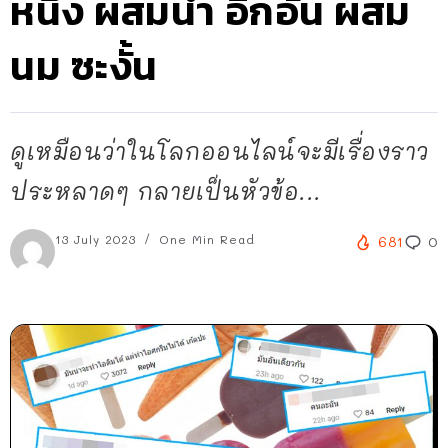
หนึ่ง ผสมน้ำ อีกอัน ผสม
นม ซะงั้น
ดูเหมือนว่าในโลกออนไลน์จะมีเรื่องราว
ประหลาดๆ กลายเป็นหัวข้อ...
13 July 2023
One Min Read
681
0