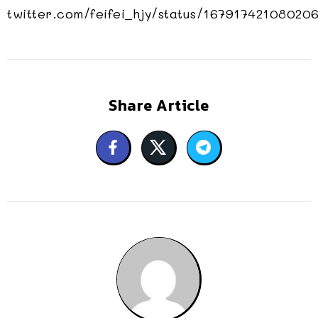
twitter.com/feifei_hjy/status/16791742108020
Share Article