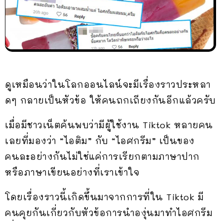
ดูเหมือนว่าในโลกออนไลน์จะมีเรื่องราวประหลา
ดๆ กลายเป็นหัวข้อ ให้คนถกเถียงกันอีกแล้วครับ
เมื่อมีชาวเน็ตค้นพบว่ามีผู้ใช้งาน Tiktok หลายคน
เลยที่มองว่า “ไอติม” กับ “ไอศกรีม” เป็นของ
คนละอย่างกันไม่ใช่แค่การเรียกตามภาษาปาก
หรือภาษาเขียนอย่างที่เราเข้าใจ
โดยเรื่องราวนี้เกิดขึ้นมาจากการที่ใน Tiktok มี
คนคุยกันเกี่ยวกับหัวข้อการนำองุ่นมาทำไอศกรีม