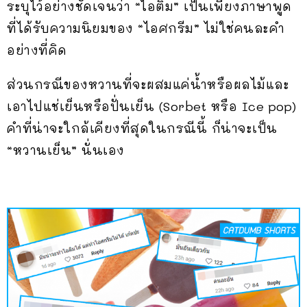
ระบุไว้อย่างชัดเจนว่า “ไอติม” เป็นเพียงภาษาพูด
ที่ได้รับความนิยมของ “ไอศกรีม” ไม่ใช่คนละคำ
อย่างที่คิด
ส่วนกรณีของหวานที่จะผสมแค่น้ำหรือผลไม้และ
เอาไปแช่เย็นหรือปั่นเย็น (Sorbet หรือ Ice pop)
คำที่น่าจะใกล้เคียงที่สุดในกรณีนี้ ก็น่าจะเป็น
“หวานเย็น” นั่นเอง