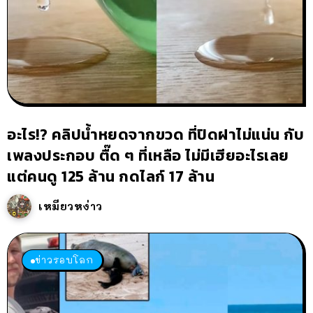
อะไร!? คลิปน้ำหยดจากขวด ที่ปิดฝาไม่แน่น กับ
เพลงประกอบ ตื๊ด ๆ ที่เหลือ ไม่มีเฮียอะไรเลย
แต่คนดู 125 ล้าน กดไลก์ 17 ล้าน
เหมียวหง่าว
ข่าวรอบโลก