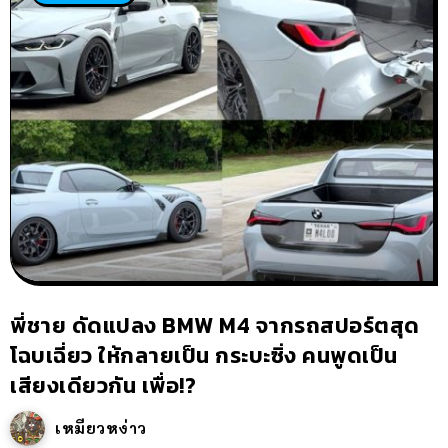
พี่ชาย ดัดแปลง BMW M4 จากรถสปอร์ตสุด
โฉบเฉี่ยว ให้กลายเป็น กระบะซิ่ง คนพูดเป็น
เสียงเดียวกัน เพื่อ!?
เหมียวหง่าว