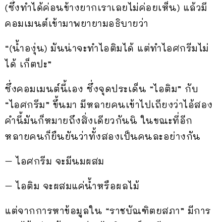
(ซึ่งทำได้ค่อนข้างยากเราเลยไม่ค่อยเห็น) แล้วมี
คอมเมนต์เข้ามาพยายามอธิบายว่า
“(น้ำองุ่น) มันน่าจะทำไอติมได้ แต่ทำไอศกรีมไม่
ได้ เก็ตปะ”
ซึ่งคอมเมนต์นี้เอง ซึ่งจุดประเด็น “ไอติม” กับ
“ไอศกรีม” ขึ้นมา มีหลายคนเข้าไปเถียงว่าไอ้สอง
คำนี้มันก็หมายถึงสิ่งเดียวกันนิ ในขณะที่อีก
หลายคนก็ยืนยันว่าทั้งสองเป็นคนละอย่างกัน
– ไอศกรีม จะมีนมผสม
– ไอติม จะผสมแค่น้ำหรือผลไม้
แต่จากการหาข้อมูลใน “ราชบัณฑิตยสภา” มีการ