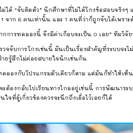
่ได้ “จับผิดตัว” นักศึกษาที่ไม่ได้โกงข้อสอบจริงๆ
 1 จาก 6 คนเท่านั้น และ 1 คนที่ว่าก็ถูกจับได้เพรา
การทดลองนี้ จึงมีค่าเกือบจะเป็น 0 เลย” ทีมวิจัย
วจจับการโกงเช่นนี้ มันเป็นเรื่องสำคัญที่ระบบจะไ
ายรู้สึกไม่ค่อยสบายใจนักเช่นกัน
รทดลองกับโปรแกรมตัวเดียวก็ตาม แต่มันก็ทำให้เห็นไ
สจะต้องกลับไปเรียนทางไกลอยู่เช่นนี้ การพัฒนาระบ
จที่ผู้เกี่ยวข้องควรจะนึกถึงเผื่อไว้เลยก็ได้