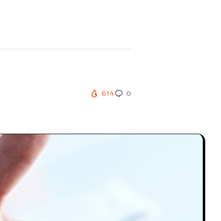
614
0