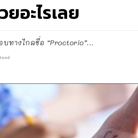
่วยอะไรเลย
บทางไกลชื่อ “Proctorio”...
Read