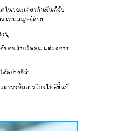
 แต่ในขณะเดียวกันมันก็จับ
ะตัวแทนมนุษย์ด้วย
ระบุ
ม่จับคนร้ายผิดคน แต่ผลการ
ด้อย่างดีว่า
บตรวจจับการโกงให้ดีขึ้นก็