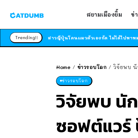
สยามเมืองยิ้ม
ข่
Trending!!
Home
ข่าวรอบโลก
วิจัยพบ น
/
/
ข่าวรอบโลก
วิจัยพบ นั
ซอฟต์แวร์ ป