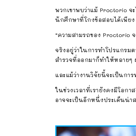
พวกเขาพบว่าแม้ Proctorio จะไม
นักศึกษาที่โกงข้อสอบได้เพียง
“ความสามรถของ Proctorio จาก
จริงอยู่ว่าในการทำโปรแกรมตร
สำรวจที่ออกมาก็ทำให้หลายๆ ฝ่
และแม้ว่างานวิจัยนี้จะเป็นกา
ในช่วงเวลาที่เรายังคงมีโอกา
อาจจะเป็นอีกหนึ่งประเด็นน่าสนใ