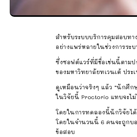
สำหรับระบบบริการคุมสอบทางไ
อย่างแพร่หลายในช่วงการระบา
ซึ่งซอฟต์แวร์ที่มีชื่อเช่นนี
ของมหาวิทยาลัยทเวนเต้ ประ
ดูเหมือนว่าจริงๆ แล้ว “นักศึ
ในวิจัยนี้ Proctorio แทบจะไ
โดยในการทดลองนี้นักวิจัยไ
โดยในจำนวนนี้ 6 คนจะถูกบอก
ข้อสอบ