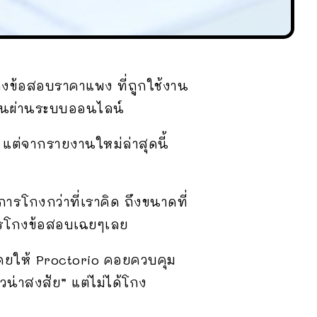
งข้อสอบราคาแพง ที่ถูกใช้งาน
ียนผ่านระบบออนไลน์
 แต่จากรายงานใหม่ล่าสุดนี้
ารโกงกว่าที่เราคิด ถึงขนาดที่
การโกงข้อสอบเฉยๆเลย
ดยให้ Proctorio คอยควบคุม
่าสงสัย” แต่ไม่ได้โกง