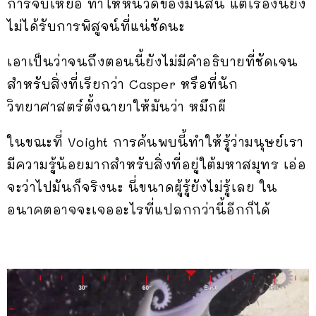
การจับเหยื่อ ทำให้หนวดของมันสั้น แต่เรื่องนี้ยัง
ไม่ได้รับการพิสูจน์ที่แน่ชัดนะ
เอาเป็นว่าจนถึงตอนนี้ยังไม่มีคำอธิบายที่ชัดเจน
สำหรับสิ่งที่เรียกว่า Casper หรือที่นัก
วิทยาศาสตร์ตั้งฉายาให้มันว่า หมึกผี
ในขณะที่ Voight การค้นพบนี้ทำให้รู้ว่ามนุษย์เรา
มีความรู้น้อยมากสำหรับสิ่งที่อยู่ใต้มหาสมุทร เอ่อ
จะว่าไปมันก็จริงนะ นี่ขนาดผู้รู้ยังไม่รู้เลย ใน
อนาคตอาจจะเจออะไรที่แปลกกว่านี้อีกก็ได้