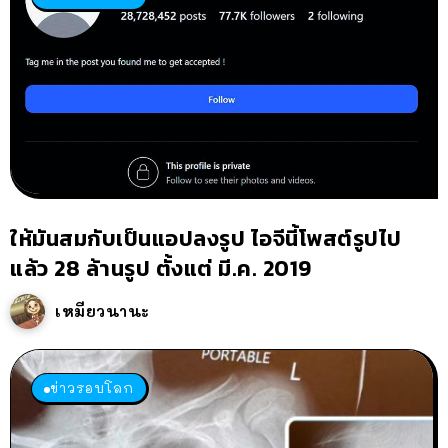
ให้มันสมกับเป็นแอปลงรูป ไอจีนี้โพสต์รูปไป
แล้ว 28 ล้านรูป ตั้งแต่ มี.ค. 2019
เหมียวนานะ
ข่าวรอบโลก