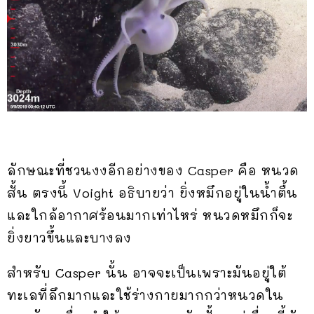
ลักษณะที่ชวนงงอีกอย่างของ Casper คือ หนวด
สั้น ตรงนี้ Voight อธิบายว่า ยิ่งหมึกอยู่ในน้ำตื้น
และใกล้อากาศร้อนมากเท่าไหร่ หนวดหมึกก็จะ
ยิ่งยาวขึ้นและบางลง
สำหรับ Casper นั้น อาจจะเป็นเพราะมันอยู่ใต้
ทะเลที่ลึกมากและใช้ร่างกายมากกว่าหนวดใน