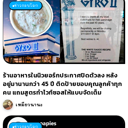
ข่าวรอบโลก
ร้านอาหารในนิวยอร์กประกาศปิดตัวลง หลัง
อยู่มานานกว่า 45 ปี ติดป้ายขอบคุณลูกค้าทุก
คน แถมสูตรทำไวท์ซอสให้แบบจัดเต็ม
เหมียวนานะ
ข่าวรอบโลก