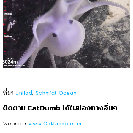
ที่มา
unilad
,
Schmidt Ocean
ติดตาม CatDumb ได้ในช่องทางอื่นๆ
Website:
www.CatDumb.com