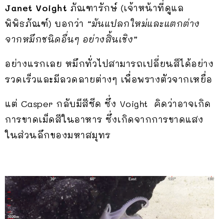
Janet Voight
ภัณฑารักษ์ (เจ้าหน้าที่ดูแล
พิพิธภัณฑ์) บอกว่า
“มันแปลกใหม่และแตกต่าง
จากหมึกชนิดอื่นๆ อย่างสิ้นเชิง”
อย่างแรกเลย หมึกทั่วไปสามารถเปลี่ยนสีได้อย่าง
รวดเร็วและมีลวดลายต่างๆ เพื่อพรางตัวจากเหยื่อ
แต่ Casper กลับมีสีซีด ซึ่ง Voight คิดว่าอาจเกิด
การขาดเม็ดสีในอาหาร ซึ่งเกิดจากการขาดแสง
ในส่วนลึกของมหาสมุทร