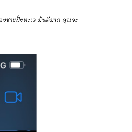
ของชายฝั่งทะเล มันดีมาก คุณจะ