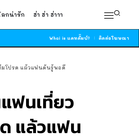
์โลกน่ารัก
ฮ่า ฮ่า ฮ่าาา
Whai is แคทดั๊มบ์?
ติดต่อโฆษณา
ีมโปรด แล้วแฟนดันรู้พอดี
นแฟนเที่ยว
รด แล้วแฟน