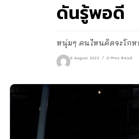
ดันรู้พอดี
หนุ่มๆ คนไหนคิดจะโกหกแฟ
9 August 2022
3 Mins Read