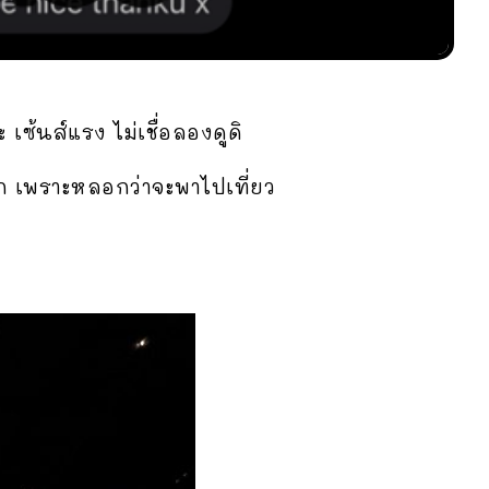
ซ้นส์แรง ไม่เชื่อลองดูดิ
ก เพราะหลอกว่าจะพาไปเที่ยว