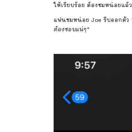
ให้เรียบร้อย ต้องชมหน่อยแล้ว
แฟนชมหน่อย Joe รีบออกตัว
ต้องชอบแน่ๆ”