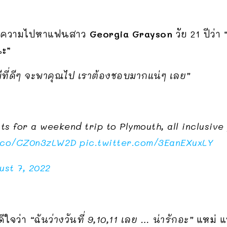
งข้อความไปหาแฟนสาว
Georgia Grayson
วัย 21 ปีว่า
นะ”
ผมมีที่ดีๆ จะพาคุณไป เราต้องชอบมากแน่ๆ เลย”
ts for a weekend trip to Plymouth, all inclusiv
t.co/CZ0n3zLW2D
pic.twitter.com/3EanEXuxLY
ust 7, 2022
ีใจว่า
“ฉันว่างวันที่ 9,10,11 เลย … น่ารักอะ”
แหม่ แ