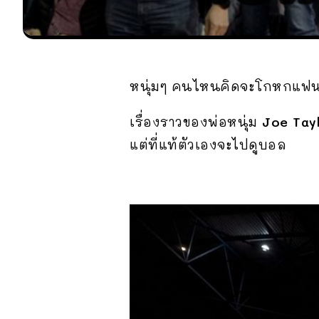
หนุ่มๆ คนไหนคิดจะโกหกแฟน ไม่
เรื่องราวของพ่อหนุ่ม
Joe Tay
แต่ที่แท้ตัวเองจะไปดูบอล