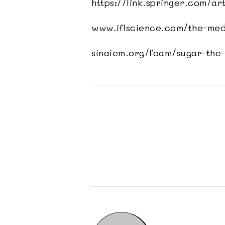
https://link.springer.com/a
www.iflscience.com/the-med
sinaiem.org/foam/sugar-the