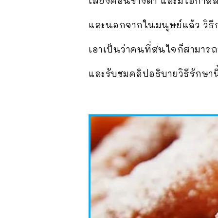
เสี่ยงค่อนข้างต่ำ และมีโอกาสส
และนอกจากในมนุษย์แล้ว วิธีกา
เอาเป็นว่าคนที่สนใจก็สามาร
และรับชมคลิปอธิบายวิธีรักษา