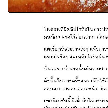
ในตอนที่มีคลิปไวรัลในต่างปร
คนก็คง คาดไว้ก่อนว่าการรักษา
แต่เชื่อหรือไม่ว่าจริงๆ แล้วก
แพทย์จริงๆ และคลิปไวรัลต้น
นั่นเพราะน้ำตาลนั้นมีความสา
ดังนั้นในบางครั้งแพทย์จึงใช้
ออกมาภายนอกทวารหนัก ด้วยกา
เทคนิคเช่นนี้มีเชื่ออีกในวงก