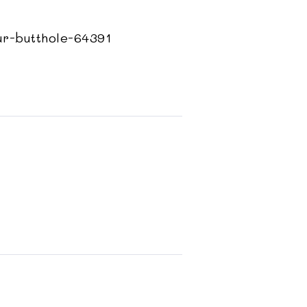
ur-butthole-64391