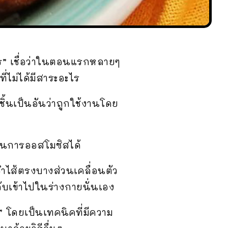
าร” เชื่อว่าในตอนแรกหลายๆ
่ไม่ได้มีสาระอะไร
ชิ้นเป็นอันว่าถูกใช้งานโดย
บวนการออสโมซิสได้
ลำไส้ตรงบางส่วนเคลื่อนตัว
บเข้าไปในร่างกายนั่นเอง
m” โดยเป็นเทคนิคที่มีความ