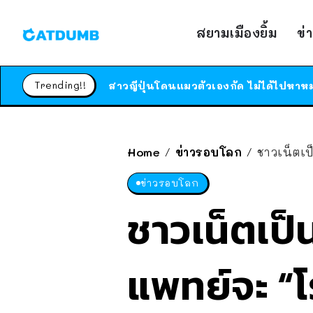
สยามเมืองยิ้ม
ข่
Trending!!
Home
ข่าวรอบโลก
ชาวเน็ตเป็
/
/
ข่าวรอบโลก
ชาวเน็ตเป็น
แพทย์จะ “โ