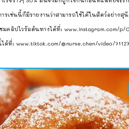
ำเร็จราวๆ 50% มันจึงมักถูกใช้กันก่อนที่แพทย์จะรักษ
รเช่นนี้ก็มีรายงานว่าสามารถใช้ได้ในสัตว์อย่างสุน
ถชมคลิปไวรัลต้นทางได้ที่: www.instagram.com/p
นี้ได้ที่: www.tiktok.com/@nurse.chen/video/71