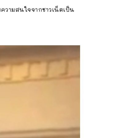
้รับความสนใจจากชาวเน็ตเป็น