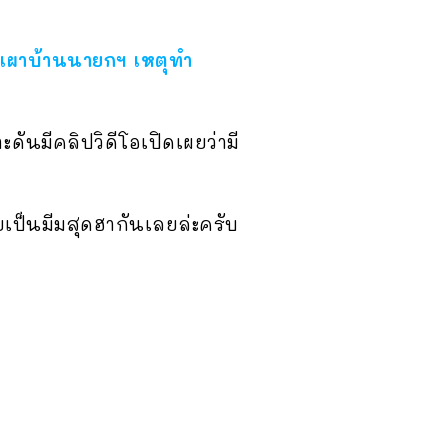
เผาบ้านนายกฯ เหตุทำ
ันมีคลิปวิดีโอเปิดเผยว่ามี
เป็นมีมสุดฮากันเลยล่ะครับ