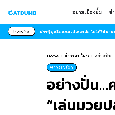
สยามเมืองยิ้ม
ข่
Trending!!
Home
ข่าวรอบโลก
อย่างปั่น
/
/
ข่าวรอบโลก
อย่างปั่น…ค
“เล่นมวยป