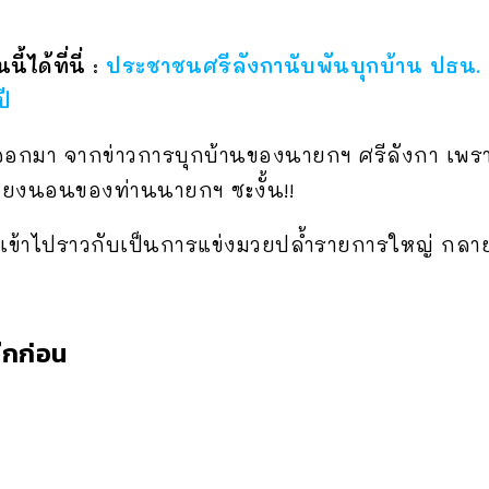
้ได้ที่นี่ :
ประชาชนศรีลังกานับพันบุกบ้าน ปธน. 
ี
ออกมา จากข่าวการบุกบ้านของนายกฯ ศรีลังกา เพราะด
ียงนอนของท่านนายกฯ ซะงั้น!!
ยเข้าไปราวกับเป็นการแข่งมวยปล้ำรายการใหญ่ กลาย
๊กก่อน