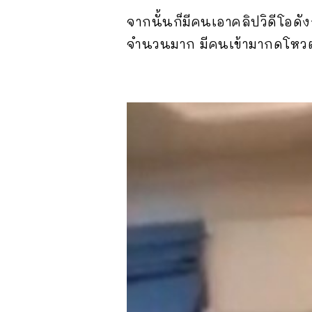
จากนั้นก็มีคนเอาคลิปวิดีโอด
จำนวนมาก มีคนเข้ามากดโหวตให