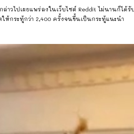
ังกล่าวไปเผยแพร่ลงในเว็บไซต์ Reddit ไม่นานก็ได
้กระทู้กว่า 2,400 ครั้งจนขึ้นเป็นกระทู้แนะนำ