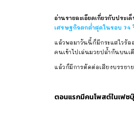
อ่านรายละเอียดเกี่ยวกับประเด็นนี
เศรษฐกิจตกต่ำสุดในรอบ 74 ป
แล้วพอมาวันนี้ก็มีกระแสไวรัล
คนเข้าไปเล่นมวยปล้ำกันบนเต
แล้วก็มีการตัดต่อเสียงบรรยา
ตอนแรกมีคนโพสต์ในเฟซบุ