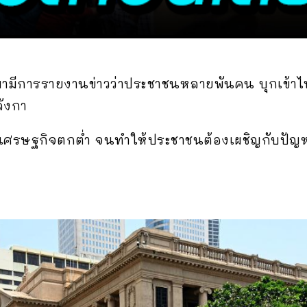
นมามีการรายงานข่าวว่าประชาชนหลายพันคน บุกเข้าไ
ังกา
ให้เศรษฐกิจตกต่ำ จนทำให้ประชาชนต้องเผชิญกับป