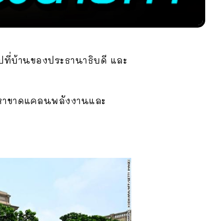
ปที่บ้านของประธานาธิบดี และ
ัญหาขาดแคลนพลังงานและ