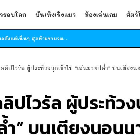
ร้านอาหารในนิวยอร์กประกาศปิดตัวลง หลังอยู่มานานกว่า 45 ปี ติดป้ายขอบคุณลูกค้าทุกคน แถมสูตรทำไวท์ซอสให้แบบจัดเต็ม
าวรอบโลก
บันเทิงเริงแมว
ห้องเล่นเกม
สัตว
สาวญี่ปุ่นโดนแมวตัวเองกัด ไม่ได้ไปหาหมอตั้งแต่เนิ่นๆ สุดท้ายขาบวม กลายเป็นโรคเนื้อเน่า เตือนทาสแมวทั้งหลายให้ระวัง
ได้เวลาเด็กหนวดรวมตัว RF Online Next เปิดให้เล่นแล้ว เกม Sci-Fi MMORPG ระดับตำนาน เล่นได้ทั้งมือถือและ PC
ร้านอาหารในนิวยอร์กประกาศปิดตัวลง หลังอยู่มานานกว่า 45 ปี ติดป้ายขอบคุณลูกค้าทุกคน แถมสูตรทำไวท์ซอสให้แบบจัดเต็ม
สาวญี่ปุ่นโดนแมวตัวเองกัด ไม่ได้ไปหาหมอตั้งแต่เนิ่นๆ สุดท้ายขาบวม กลายเป็นโรคเนื้อเน่า เตือนทาสแมวทั้งหลายให้ระวัง
…คลิปไวรัล ผู้ประท้วงบุกเข้าไป “เล่นมวยปล้ำ” บนเตียง
ลิปไวรัล ผู้ประท้วง
ล้ำ” บนเตียงนอนน