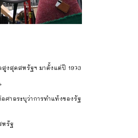
ลสูงสุดสหรัฐฯ
มาตั้งแต่ปี
1973
น
งต่อศาลระบุว่าการทำแท้งของรัฐ
สหรัฐ