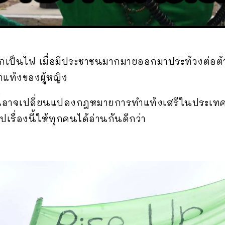
ุกเป็นไฟ เมื่อมีประชาชนมากมายออกมาประท้วงต่อต
ำแท้งของผู้หญิง
งนี้อาจเปลี่ยนแปลงกฎหมายการทำแท้งเสรีในประเทศ
รื่องนี้ให้ทุกคนได้อ่านกันดีกว่า