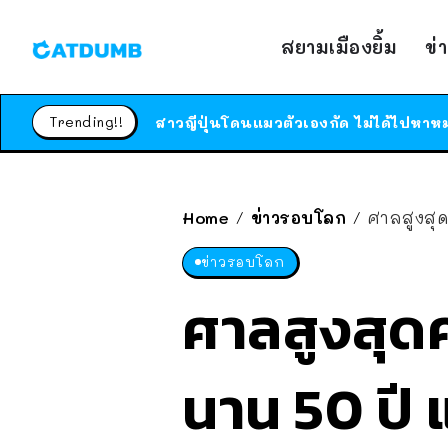
สยามเมืองยิ้ม
ข่
Trending!!
Home
ข่าวรอบโลก
ศาลสูงสุด
/
/
ข่าวรอบโลก
ศาลสูงสุดค
นาน 50 ปี 