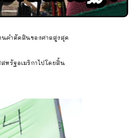
้านคำตัดสินของศาลสูงสุด
สหรัฐอเมริกาไปโดยสิ้น