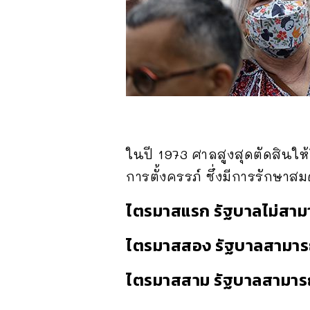
ในปี 1973 ศาลสูงสุดตัดสินให้
การตั้งครรภ์ ซึ่งมีการรักษาส
ไตรมาสแรก รัฐบาลไม่สามาร
ไตรมาสสอง รัฐบาลสามารถ
ไตรมาสสาม รัฐบาลสามารถห