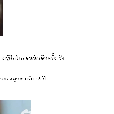
ามรู้สึกในตอนนั้นอีกครั้ง ซึ่ง
ฟนของลูกชายวัย 18 ปี