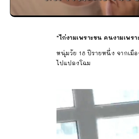
“ไก่งามเพราะขน คนงามเพราะ
หนุ่มวัย 18 ปีรายหนึ่ง จากเม
ไปแปลงโฉม