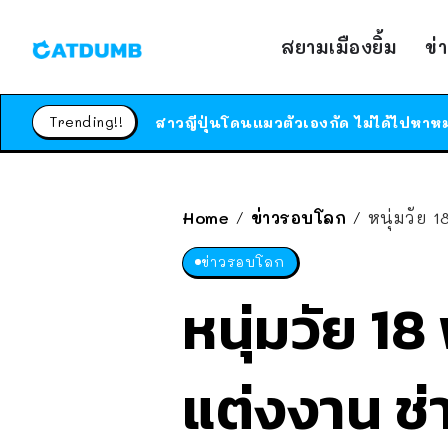
สยามเมืองยิ้ม
ข่
Trending!!
Home
ข่าวรอบโลก
หนุ่มวัย 
/
/
ข่าวรอบโลก
หนุ่มวัย 1
แต่งงาน ช่