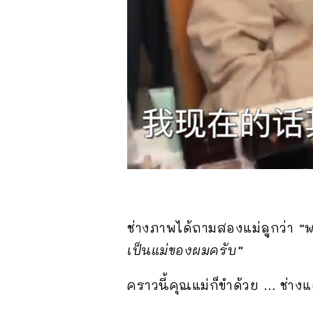
ช่างภาพได้ถามสองแม่ลูกว่า
“
เป็นแม่ของผมครับ”
คราวนี้คุณแม่ก็ขำด้วย … ช่าง