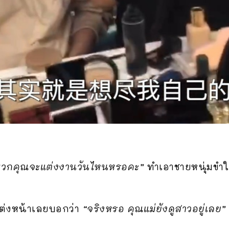
พวกคุณจะแต่งงานวันไหนหรอคะ”
ทำเอาชายหนุ่มขำ
แต่งหน้าเลยบอกว่า
“จริงหรอ คุณแม่ยังดูสาวอยู่เลย”