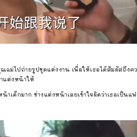
คุณแม่ไปถ่ายรูปชุดแต่งงาน เพื่อให้เธอได้สัมผัสถึงคว
มาแต่งหน้าให้
้ หน้าเด็กมาก ช่างแต่งหน้าเลยเข้าใจผิดว่าเธอเป็นแ