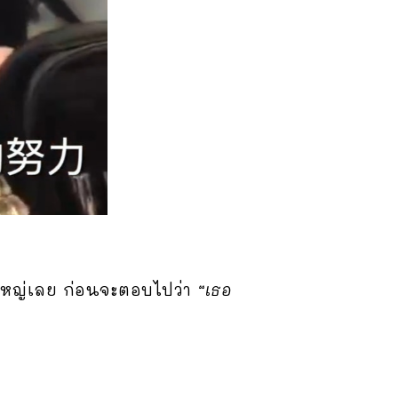
ใหญ่เลย ก่อนจะตอบไปว่า
“เธอ