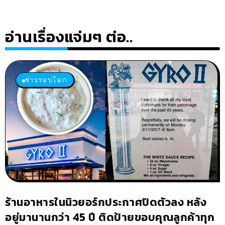
อ่านเรื่องแจ่มๆ ต่อ..
ข่าวรอบโลก
ร้านอาหารในนิวยอร์กประกาศปิดตัวลง หลัง
อยู่มานานกว่า 45 ปี ติดป้ายขอบคุณลูกค้าทุก