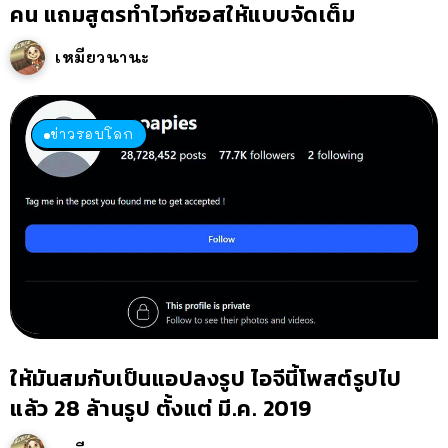
คน แถมสูตรทำไวท์ซอสให้แบบจัดเต็ม
เหมียวนานะ
ข่าวรอบโลก
ให้มันสมกับเป็นแอปลงรูป ไอจีนี้โพสต์รูปไป
แล้ว 28 ล้านรูป ตั้งแต่ มี.ค. 2019