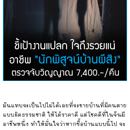
มันแทบจะเป็นไปไม่ได้เลยที่จะขายบ้านที่มีคนตาย
แบบผิดธรรมชาติ ให้ได้ราคาดี แต่โชคดีที่ในจีนมี
อาชีพหนึ่ง ทำให้มั่นใจว่าหากซื้อบ้านแบบนี้ไป จะ