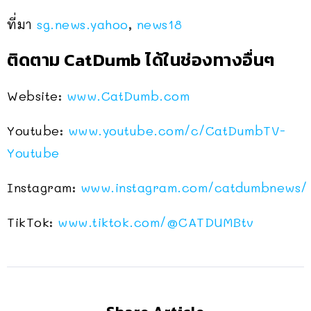
ที่มา
sg.news.yahoo
,
news18
ติดตาม CatDumb ได้ในช่องทางอื่นๆ
Website:
www.CatDumb.com
Youtube:
www.youtube.com/c/CatDumbTV-
Youtube
Instagram:
www.instagram.com/catdumbnews/
TikTok:
www.tiktok.com/
@CATDUMBtv