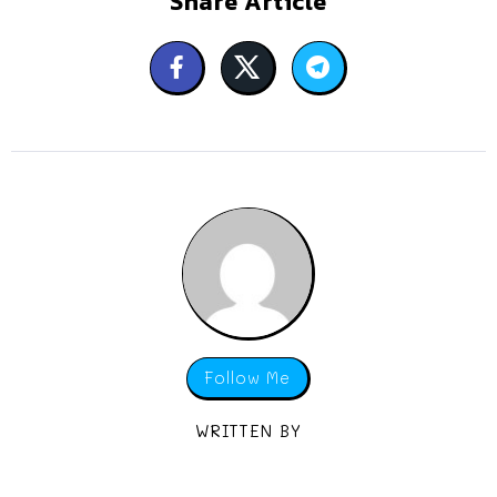
Share Article
Follow Me
WRITTEN BY