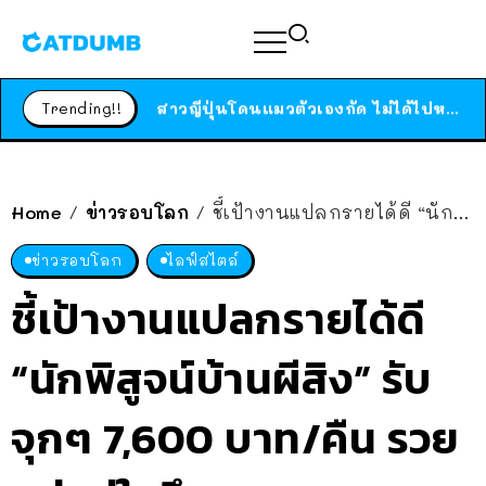
ร้านอาหารในนิวยอร์กประกาศปิดตัวลง หลังอยู่มานานกว่า 45 ปี ติดป้ายขอบคุณลูกค้าทุกคน แถมสูตรทำไวท์ซอสให้แบบจัดเต็ม
สาวญี่ปุ่นโดนแมวตัวเองกัด ไม่ได้ไปหาหมอตั้งแต่เนิ่นๆ สุดท้ายขาบวม กลายเป็นโรคเนื้อเน่า เตือนทาสแมวทั้งหลายให้ระวัง
Trending!!
ได้เวลาเด็กหนวดรวมตัว RF Online Next เปิดให้เล่นแล้ว เกม Sci-Fi MMORPG ระดับตำนาน เล่นได้ทั้งมือถือและ PC
ร้านอาหารในนิวยอร์กประกาศปิดตัวลง หลังอยู่มานานกว่า 45 ปี ติดป้ายขอบคุณลูกค้าทุกคน แถมสูตรทำไวท์ซอสให้แบบจัดเต็ม
สาวญี่ปุ่นโดนแมวตัวเองกัด ไม่ได้ไปหาหมอตั้งแต่เนิ่นๆ สุดท้ายขาบวม กลายเป็นโรคเนื้อเน่า เตือนทาสแมวทั้งหลายให้ระวัง
Home
ข่าวรอบโลก
ชี้เป้างานแปลกรายได้ดี “นักพิสูจน์บ้านผีสิง” รับจุกๆ 7,600 บาท/คืน รวยแน่แค่ใจถึง
/
/
ข่าวรอบโลก
ไลฟ์สไตล์
ชี้เป้างานแปลกรายได้ดี
“นักพิสูจน์บ้านผีสิง” รับ
จุกๆ 7,600 บาท/คืน รวย