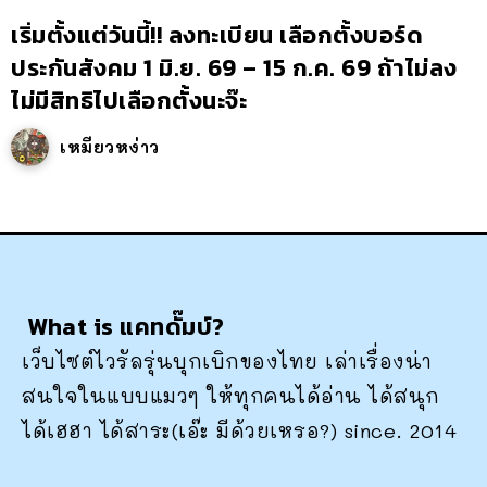
เริ่มตั้งแต่วันนี้!! ลงทะเบียน เลือกตั้งบอร์ด
ประกันสังคม 1 มิ.ย. 69 – 15 ก.ค. 69 ถ้าไม่ลง
ไม่มีสิทธิไปเลือกตั้งนะจ๊ะ
เหมียวหง่าว
What is แคทดั๊มบ์?
เว็บไซต์ไวรัลรุ่นบุกเบิกของไทย เล่าเรื่องน่า
สนใจในแบบแมวๆ ให้ทุกคนได้อ่าน ได้สนุก
ได้เฮฮา ได้สาระ(เอ๊ะ มีด้วยเหรอ?) since. 2014