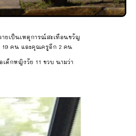
 กลายเป็นเหตุการณ์สะเทือนขวัญ
เด็ก 19 คน และคุณครูอีก 2 คน
ือเด็กหญิงวัย 11 ขวบ นามว่า