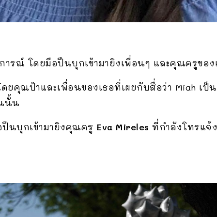
ตุการณ์ โดยมือปืนบุกเข้ามายิงเพื่อนๆ และคุณครูขอ
ยคุณป้าและเพื่อนของเธอที่เผยกับสื่อว่า Miah เป็น
นนั้น
ือปืนบุกเข้ามายิงคุณครู
Eva Mireles
ที่กำลังโทรแจ้