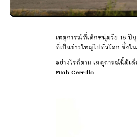
เหตุการณ์ที่เด็กหนุ่มวัย 18 
ที่เป็นข่าวใหญ่ไปทั่วโลก ซึ่งใ
อย่างไรก็ตาม เหตุการณ์นี้มีเด
Miah Cerrillo