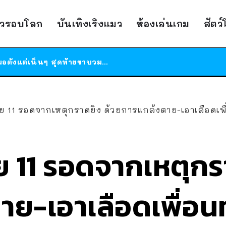
ร้านอาหารในนิวยอร์กประกาศปิดตัวลง หลังอยู่มานานกว่า 45 ปี ติดป้ายขอบคุณลูกค้าทุกคน แถมสูตรทำไวท์ซอสให้แบบจัดเต็ม
าวรอบโลก
บันเทิงเริงแมว
ห้องเล่นเกม
สัตว
สาวญี่ปุ่นโดนแมวตัวเองกัด ไม่ได้ไปหาหมอตั้งแต่เนิ่นๆ สุดท้ายขาบวม กลายเป็นโรคเนื้อเน่า เตือนทาสแมวทั้งหลายให้ระวัง
ได้เวลาเด็กหนวดรวมตัว RF Online Next เปิดให้เล่นแล้ว เกม Sci-Fi MMORPG ระดับตำนาน เล่นได้ทั้งมือถือและ PC
ร้านอาหารในนิวยอร์กประกาศปิดตัวลง หลังอยู่มานานกว่า 45 ปี ติดป้ายขอบคุณลูกค้าทุกคน แถมสูตรทำไวท์ซอสให้แบบจัดเต็ม
สาวญี่ปุ่นโดนแมวตัวเองกัด ไม่ได้ไปหาหมอตั้งแต่เนิ่นๆ สุดท้ายขาบวม กลายเป็นโรคเนื้อเน่า เตือนทาสแมวทั้งหลายให้ระวัง
ัย 11 รอดจากเหตุกราดยิง ด้วยการแกล้งตาย-เอาเลือดเพ
ย 11 รอดจากเหตุกร
ย-เอาเลือดเพื่อนท