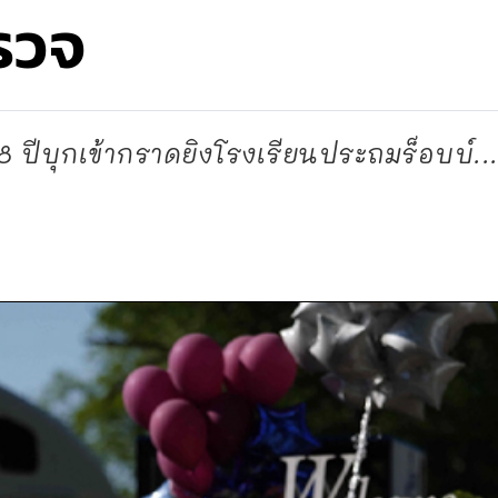
รวจ
 18 ปีบุกเข้ากราดยิงโรงเรียนประถมร็อบบ์..