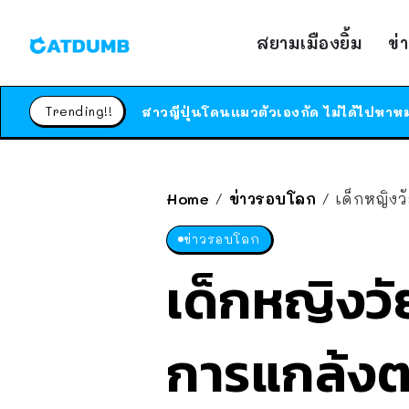
สยามเมืองยิ้ม
ข่
Trending!!
Home
ข่าวรอบโลก
เด็กหญิงว
/
/
ข่าวรอบโลก
เด็กหญิงวั
การแกล้งตา