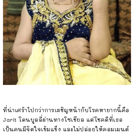
ที่น่าเศร้าไปกว่าการเผชิญหน้ากับโรคหายากนี้คือ
Jarit โดนบูลลี่ผ่านทางโซเชียล แต่โชคดีที่เธอ
เป็นคนมีจิตใจเข้มแข็ง และไม่ปล่อยให้คอมเมนต์