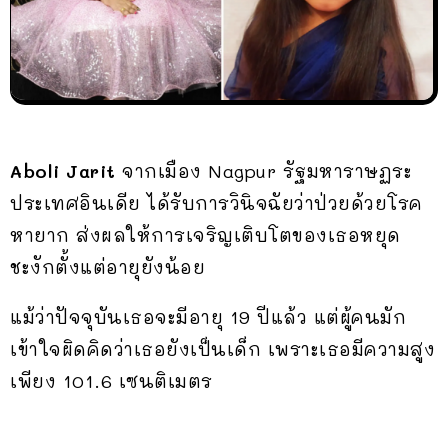
Aboli Jarit
จากเมือง Nagpur รัฐมหาราษฏระ
ประเทศอินเดีย ได้รับการวินิจฉัยว่าป่วยด้วยโรค
หายาก ส่งผลให้การเจริญเติบโตของเธอหยุด
ชะงักตั้งแต่อายุยังน้อย
แม้ว่าปัจจุบันเธอจะมีอายุ 19 ปีแล้ว แต่ผู้คนมัก
เข้าใจผิดคิดว่าเธอยังเป็นเด็ก เพราะเธอมีความสูง
เพียง 101.6 เซนติเมตร