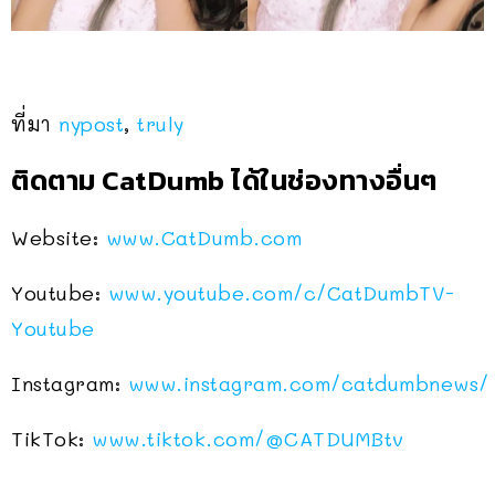
ที่มา
nypost
,
truly
ติดตาม CatDumb ได้ในช่องทางอื่นๆ
Website:
www.CatDumb.com
Youtube:
www.youtube.com/c/CatDumbTV-
Youtube
Instagram:
www.instagram.com/catdumbnews/
TikTok:
www.tiktok.com/@CATDUMBtv