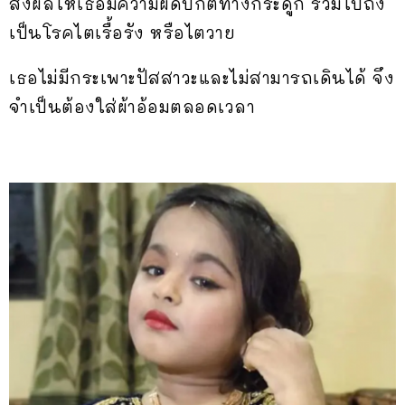
ส่งผลให้เธอมีความผิดปกติทางกระดูก รวมไปถึง
เป็นโรคไตเรื้อรัง หรือไตวาย
เธอไม่มีกระเพาะปัสสาวะและไม่สามารถเดินได้ จึง
จำเป็นต้องใส่ผ้าอ้อมตลอดเวลา