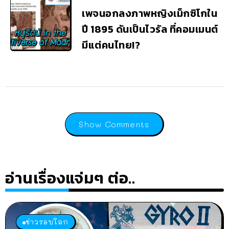
เพจนอกลงภาพหญิงเม็กซิโกใน
ปี 1895 ดันเป็นไวรัล ที่คอมเมนต์
มีแต่คนไทย!?
Show Comments
อ่านเรื่องแจ่มๆ ต่อ..
ข่าวรอบโลก