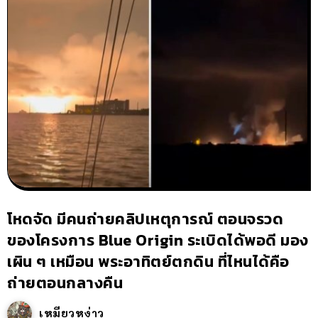
โหดจัด มีคนถ่ายคลิปเหตุการณ์ ตอนจรวด
ของโครงการ Blue Origin ระเบิดได้พอดี มอง
เผิน ๆ เหมือน พระอาทิตย์ตกดิน ที่ไหนได้คือ
ถ่ายตอนกลางคืน
เหมียวหง่าว