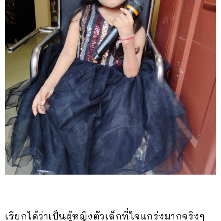
เรียกได้ว่าเป็นผู้หญิงตัวเล็กที่ใจแกร่งมากจริงๆ