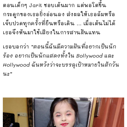
ตอนเด็กๆ Jarit ชอบเต้นมาก แต่พอโตขึ้น
กระดูกของเธอยิ่งอ่อนลง ส่งผลให้เธอล้มหรือ
เจ็บปวดทุกครั้งที่ยืนหรือเดิน … เมื่อเต้นไม่ได้
เธอจึงหันมาใช้เสียงในการสานฝันแทน
เธอบอกว่า
“ตอนนี้ฉันมีความฝันที่อยากเป็นนัก
ร้อง อยากเป็นนักแสดงทั้งใน Bollywood และ
Hollywood ฉันหวังว่าจะบรรลุเป้าหมายในสักวัน
นะ”