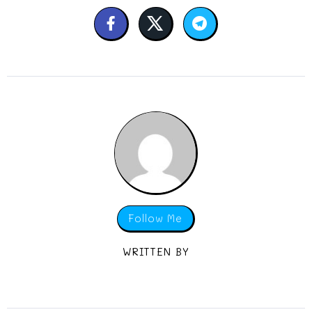
Follow Me
WRITTEN BY