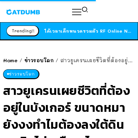
ร้านอาหารในนิวยอร์กประกาศปิดตัวลง หลังอยู่มานานกว่า 45 ปี ติดป้ายขอบคุณลูกค้าทุกคน แถมสูตรทำไวท์ซอสให้แบบจัดเต็ม
สาวญี่ปุ่นโดนแมวตัวเองกัด ไม่ได้ไปหาหมอตั้งแต่เนิ่นๆ สุดท้ายขาบวม กลายเป็นโรคเนื้อเน่า เตือนทาสแมวทั้งหลายให้ระวัง
Trending!!
ได้เวลาเด็กหนวดรวมตัว RF Online Next เปิดให้เล่นแล้ว เกม Sci-Fi MMORPG ระดับตำนาน เล่นได้ทั้งมือถือและ PC
ร้านอาหารในนิวยอร์กประกาศปิดตัวลง หลังอยู่มานานกว่า 45 ปี ติดป้ายขอบคุณลูกค้าทุกคน แถมสูตรทำไวท์ซอสให้แบบจัดเต็ม
สาวญี่ปุ่นโดนแมวตัวเองกัด ไม่ได้ไปหาหมอตั้งแต่เนิ่นๆ สุดท้ายขาบวม กลายเป็นโรคเนื้อเน่า เตือนทาสแมวทั้งหลายให้ระวัง
Home
ข่าวรอบโลก
สาวยูเครนเผยชีวิตที่ต้องอยู่ในบังเกอร์ ขนาดหมายังงงทำไมต้องลงใต้ดิน บนดินไม่เหลืออะไรเลย
/
/
ข่าวรอบโลก
สาวยูเครนเผยชีวิตที่ต้อง
อยู่ในบังเกอร์ ขนาดหมา
ยังงงทำไมต้องลงใต้ดิน