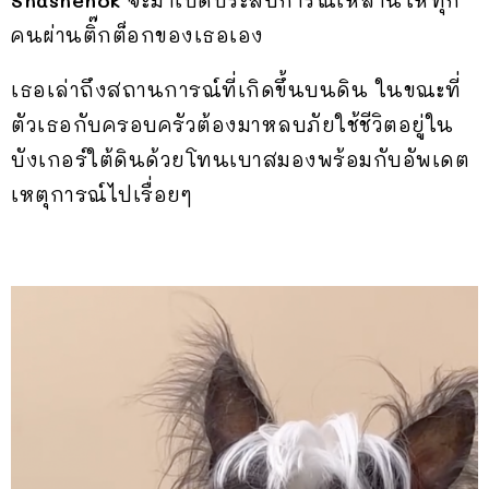
คนผ่านติ๊กต็อกของเธอเอง
เธอเล่าถึงสถานการณ์ที่เกิดขึ้นบนดิน ในขณะที่
ตัวเธอกับครอบครัวต้องมาหลบภัยใช้ชีวิตอยู่ใน
บังเกอร์ใต้ดินด้วยโทนเบาสมองพร้อมกับอัพเดต
เหตุการณ์ไปเรื่อยๆ