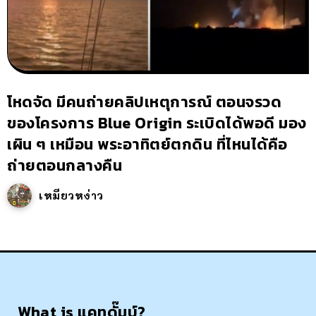
โหดจัด มีคนถ่ายคลิปเหตุการณ์ ตอนจรวด
ของโครงการ Blue Origin ระเบิดได้พอดี มอง
เผิน ๆ เหมือน พระอาทิตย์ตกดิน ที่ไหนได้คือ
ถ่ายตอนกลางคืน
เหมียวหง่าว
What is แคทดั๊มบ์?