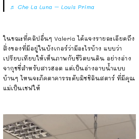
♬ Che La Luna – Louis Prima
ในขณะที่คลิปอื่นๆ Valeria ได้แจงรายละเอียดถึง
สิ่งของที่มีอยู่ในบังเกอร์ว่ามีอะไรบ้าง แบบว่า
เปรียบเทียบให้เห็นภาพกับชีวิตบนดิน อย่างอ่าง
จากุชชี่สำหรับสาวฮอต แต่เป็นอ่างอาบน้ำแบบ
บ้านๆ ไหนจะภัคตาคารระดับมิชชิลินสตาร์ ที่มีคุณ
แม่เป็นเชฟให้