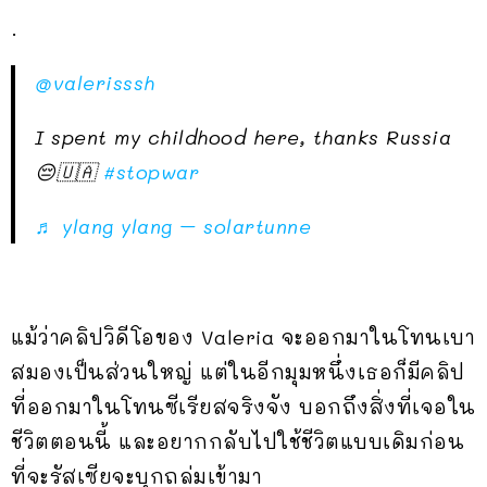
.
@valerisssh
I spent my childhood here, thanks Russia
😔🇺🇦
#stopwar
♬ ylang ylang – solartunne
แม้ว่าคลิปวิดีโอของ Valeria จะออกมาในโทนเบา
สมองเป็นส่วนใหญ่ แต่ในอีกมุมหนึ่งเธอก็มีคลิป
ที่ออกมาในโทนซีเรียสจริงจัง บอกถึงสิ่งที่เจอใน
ชีวิตตอนนี้ และอยากกลับไปใช้ชีวิตแบบเดิมก่อน
ที่จะรัสเซียจะบุกถล่มเข้ามา