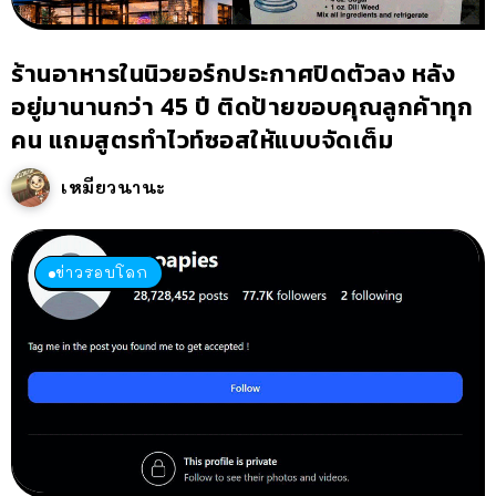
ร้านอาหารในนิวยอร์กประกาศปิดตัวลง หลัง
อยู่มานานกว่า 45 ปี ติดป้ายขอบคุณลูกค้าทุก
คน แถมสูตรทำไวท์ซอสให้แบบจัดเต็ม
เหมียวนานะ
ข่าวรอบโลก