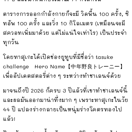
ตารางการออกกำลังกายก็จะมี วิดพื้น 100 ครั้ง, ซิ
ทอัพ 100 ครั้ง และวิ่ง 10 กิโลเมตร (เหมือนจะมี
สควอทเพิ่มมาด้วย แต่ไม่แน่ใจเท่าไร) เป็นประจำ
ทุกวัน
โดยทาสุเกะได้เปิดช่องยูทูบที่มีชื่อว่า tasuke
challenge Hero Name【中年野良トレーニー】
เพื่ออัปเดตสตอรี่ต่าง ๆ ระหว่างทำชาเลนจ์ด้วย
มาจนถึงปี 2026 ก็ครบ 3 ปีแล้วที่เขาทำชาเลนจ์นี้
และผลมันออกมาน่าทึ่งมาก ๆ เพราะทาสุเกะในวัย
44 ปี แปลงร่างกลายเป็นหนุ่มร่างโคตรทองไป
แล้ว!