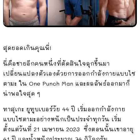
สุดยอดเกินคุณพี่!
นี่คือชายอีกคนหนึ่งที่ตัดสินใจลุกขึ้นมา
เปลี่ยนแปลงตัวเองด้วยการออกกำลังกายแบบไซ
ตามะ ใน One Punch Man และผลลัพธ์ออกมาก็
น่าพอใจสุด ๆ
ทาสุเกะ ยูทูบเบอร์วัย 44 ปี เริ่มออกกำลังกาย
แบบไซตามะอย่างหนักเป็นประจำทุกวัน เริ่ม
ตั้งแต่วันที่ 21 เมษายน 2023 ซึ่งตอนนั้นเขาอายุ
41 ปี และน้ำหนักประมาณ 74 กิโลกรัม