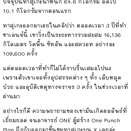
ปัจจุบันทาสุเกะน้ำหนัก 64.6 กิโลกรัม ลดไป
10.1 กิโลกรัมจากตอนแรก
ทาสุเกะออกมาเผยในคลิปว่า ตลอดเวลา 3 ปีที่ทำ
ชาเลนจ์นี้ เขาวิ่งเป็นระยะทางรวมสะสม 16,136
กิโลเมตร วิดพื้น ซิทอัพ และสควอท อย่างละ
109,600 ครั้ง
แต่ตลอดเวลาที่ทำก็ไม่ได้ราบรื่นเสมอไปนะ
เพราะตัวเขาเจอทั้งอุปสรรคต่าง ๆ ทั้ง เล็บหลุด
ป่วย และอุบัติเหตุทางจราจร 3 ครั้ง ในช่วงเวลาที่
ผ่านมา
อย่างไรก็ดี ความพยายามของเขามันเกิดผลลัพธ์ที่
เยี่ยมยอด จนอาจารย์ ONE ผู้สร้าง One Punch
Man ถึงกับออกมาชื่นชมทาสุเกะบน X เลยล่ะ