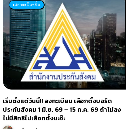
สยามเมืองยิ้ม
เริ่มตั้งแต่วันนี้!! ลงทะเบียน เลือกตั้งบอร์ด
ประกันสังคม 1 มิ.ย. 69 – 15 ก.ค. 69 ถ้าไม่ลง
ไม่มีสิทธิไปเลือกตั้งนะจ๊ะ