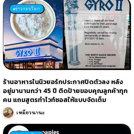
ข่าวรอบโลก
ร้านอาหารในนิวยอร์กประกาศปิดตัวลง หลัง
อยู่มานานกว่า 45 ปี ติดป้ายขอบคุณลูกค้าทุก
คน แถมสูตรทำไวท์ซอสให้แบบจัดเต็ม
เหมียวนานะ