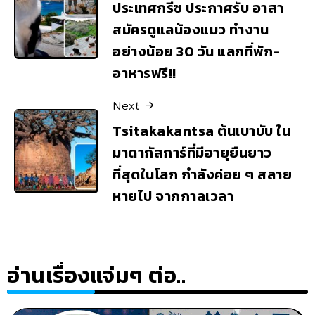
ประเทศกรีซ ประกาศรับ อาสา
สมัครดูแลน้องแมว ทำงาน
อย่างน้อย 30 วัน แลกที่พัก-
อาหารฟรี!!
Next
Tsitakakantsa ต้นเบาบับ ใน
มาดากัสการ์ที่มีอายุยืนยาว
ที่สุดในโลก กำลังค่อย ๆ สลาย
หายไป จากกาลเวลา
อ่านเรื่องแจ่มๆ ต่อ..