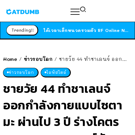
ร้านอาหารในนิวยอร์กประกาศปิดตัวลง หลังอยู่มานานกว่า 45 ปี ติดป้ายขอบคุณลูกค้าทุกคน แถมสูตรทำไวท์ซอสให้แบบจัดเต็ม
สาวญี่ปุ่นโดนแมวตัวเองกัด ไม่ได้ไปหาหมอตั้งแต่เนิ่นๆ สุดท้ายขาบวม กลายเป็นโรคเนื้อเน่า เตือนทาสแมวทั้งหลายให้ระวัง
Trending!!
ได้เวลาเด็กหนวดรวมตัว RF Online Next เปิดให้เล่นแล้ว เกม Sci-Fi MMORPG ระดับตำนาน เล่นได้ทั้งมือถือและ PC
ร้านอาหารในนิวยอร์กประกาศปิดตัวลง หลังอยู่มานานกว่า 45 ปี ติดป้ายขอบคุณลูกค้าทุกคน แถมสูตรทำไวท์ซอสให้แบบจัดเต็ม
สาวญี่ปุ่นโดนแมวตัวเองกัด ไม่ได้ไปหาหมอตั้งแต่เนิ่นๆ สุดท้ายขาบวม กลายเป็นโรคเนื้อเน่า เตือนทาสแมวทั้งหลายให้ระวัง
Home
ข่าวรอบโลก
ชายวัย 44 ทำชาเลนจ์ ออกกำลังกายแบบไซตามะ ผ่านไป 3 ปี ร่างโคตรทอง ขนาดอาจารย์ยังชื่นชม
/
/
ข่าวรอบโลก
ไลฟ์สไตล์
ชายวัย 44 ทำชาเลนจ์
ออกกำลังกายแบบไซตา
มะ ผ่านไป 3 ปี ร่างโคตร