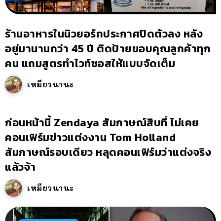
ร้านอาหารในนิวยอร์กประกาศปิดตัวลง หลัง
อยู่มานานกว่า 45 ปี ติดป้ายขอบคุณลูกค้าทุก
คน แถมสูตรทำไวท์ซอสให้แบบจัดเต็ม
เหมียวนานะ
ก่อนหน้านี้ Zendaya สัมภาษณ์สิบที่ ไม่เคย
คอนเฟิร์มข่าวแต่งงาน Tom Holland
สัมภาษณ์รอบเดียว หลุดคอนเฟิร์มว่าแต่งจริง
แล้วจ้า
เหมียวนานะ