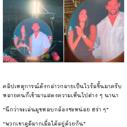
คลิปเหตุการณ์ดังกล่าวกลายเป็นไวรัลขึ้นมาครับ
หลายคนก็เข้ามาแสดงความเห็นไปต่าง ๆ นานา
“นึกว่าจะเล่นมุขหลบกล้องซะหน่อย ฮร่า ๆ”
“พวกเขาดูดีมากเมื่อได้อยู่ด้วยกัน”