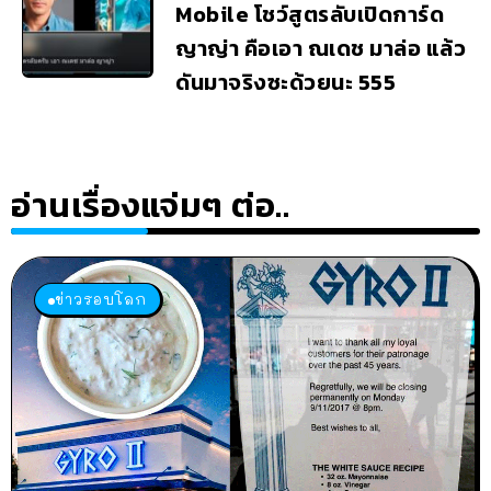
Mobile โชว์สูตรลับเปิดการ์ด
ญาญ่า คือเอา ณเดช มาล่อ แล้ว
ดันมาจริงซะด้วยนะ 555
อ่านเรื่องแจ่มๆ ต่อ..
ข่าวรอบโลก