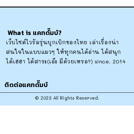
What is แคทดั๊มบ์?
เว็บไซต์ไวรัลรุ่นบุกเบิกของไทย เล่าเรื่องน่า
สนใจในแบบแมวๆ ให้ทุกคนได้อ่าน ได้สนุก
ได้เฮฮา ได้สาระ(เอ๊ะ มีด้วยเหรอ?) since. 2014
ติดต่อแคทดั๊มบ์
© 2023 All Rights Reserved.