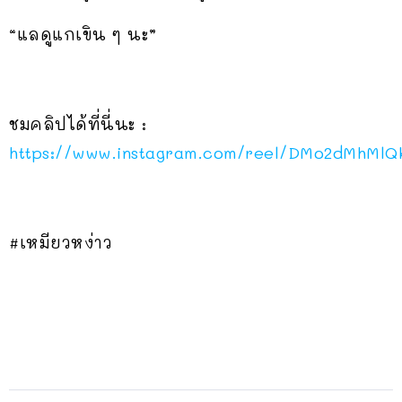
“แลดูแกเขิน ๆ นะ”
ชมคลิปได้ที่นี่นะ :
https://www.instagram.com/reel/DMo2dMhMlQ
#เหมียวหง่าว