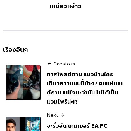
เหมียวหง่าว
เรื่องอื่นๆ
Previous
ทาสโพสต์ถาม แมวบ้านใคร
เขี้ยวยาวแบบนี้บ้าง? คนแห่เมน
ต์ถาม แน่ใจนะว่ามัน ไม่ได้เป็น
แวมไพร์น่ะ!?
Next
จะรั่วจัด เกมเมอร์ EA FC