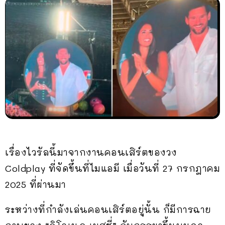
เรื่องไวรัลนี้มาจากงานคอนเสิร์ตของวง
Coldplay ที่จัดขึ้นที่ไมแอมี เมื่อวันที่ 27 กรกฎาคม
2025 ที่ผ่านมา
ระหว่างที่กำลังเล่นคอนเสิร์ตอยู่นั้น ก็มีการฉาย