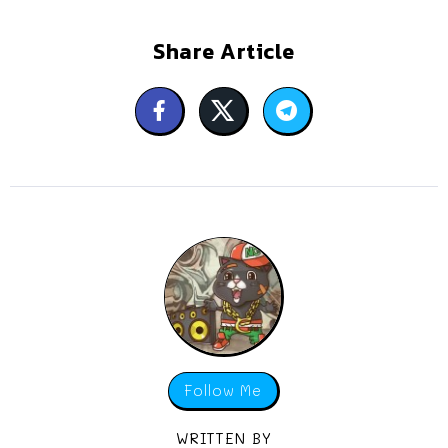
Share Article
Follow Me
WRITTEN BY