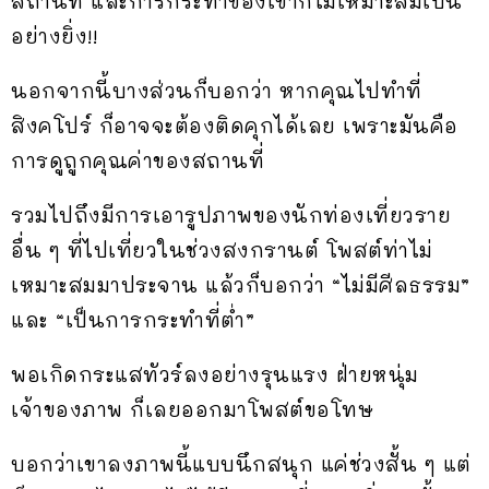
สถานที่ และการกระทำของเขาก็ไม่เหมาะสมเป็น
อย่างยิ่ง!!
นอกจากนี้บางส่วนก็บอกว่า หากคุณไปทำที่
สิงคโปร์ ก็อาจจะต้องติดคุกได้เลย เพราะมันคือ
การดูถูกคุณค่าของสถานที่
รวมไปถึงมีการเอารูปภาพของนักท่องเที่ยวราย
อื่น ๆ ที่ไปเที่ยวในช่วงสงกรานต์ โพสต์ท่าไม่
เหมาะสมมาประจาน แล้วก็บอกว่า “ไม่มีศีลธรรม”
และ “เป็นการกระทำที่ต่ำ”
พอเกิดกระแสทัวร์ลงอย่างรุนแรง ฝ่ายหนุ่ม
เจ้าของภาพ ก็เลยออกมาโพสต์ขอโทษ
บอกว่าเขาลงภาพนี้แบบนึกสนุก แค่ช่วงสั้น ๆ แต่