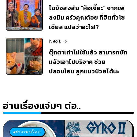
ไขข้อสงสัย “ห้อเจี๊ยะ” จากเพ
ลงมีม ครัวคุณต๋อย ที่ฮิตทั่วโซ
เชียล แปลว่าอะไร!?
Next
ตุ๊กตาเก่าไม่ใช้แล้ว สามารถซัก
แล้วเอาไปบริจาค ช่วย
ปลอบโยน ลูกแมวป่วยได้นะ
อ่านเรื่องแจ่มๆ ต่อ..
ข่าวรอบโลก