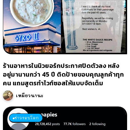
ร้านอาหารในนิวยอร์กประกาศปิดตัวลง หลัง
อยู่มานานกว่า 45 ปี ติดป้ายขอบคุณลูกค้าทุก
คน แถมสูตรทำไวท์ซอสให้แบบจัดเต็ม
เหมียวนานะ
ข่าวรอบโลก