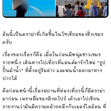
อันนี้เป็นดราม่าที่เกิดขึ้นในโซเชียลของฝั่งเขมร
ครับ
เรื่องของเรื่องก็คือ เมื่อวันก่อนมีหนุ่มชาวเขมร
รายหนึ่ง เดินทางไปเที่ยวที่แลนด์มาร์กใหม่ “รูป
ปั้นม้าน้ำ” ที่ตั้งอยู่ริมอ่าว และพ่นน้ำออกมาทาง
ปากได้
คือก่อนหน้านี้เรื่องสถานที่ท่องเที่ยวนี้ก็มีดราม่า
มาก่อน เพราะสื่อของสิงคโปร์ เค้าเอาไปเขียน
รายงานว่ามันมีความคล้ายคลึงกับเมอร์ไลอ้อน ที่