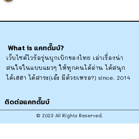
What is แคทดั๊มบ์?
เว็บไซต์ไวรัลรุ่นบุกเบิกของไทย เล่าเรื่องน่า
สนใจในแบบแมวๆ ให้ทุกคนได้อ่าน ได้สนุก
ได้เฮฮา ได้สาระ(เอ๊ะ มีด้วยเหรอ?) since. 2014
ติดต่อแคทดั๊มบ์
© 2023 All Rights Reserved.