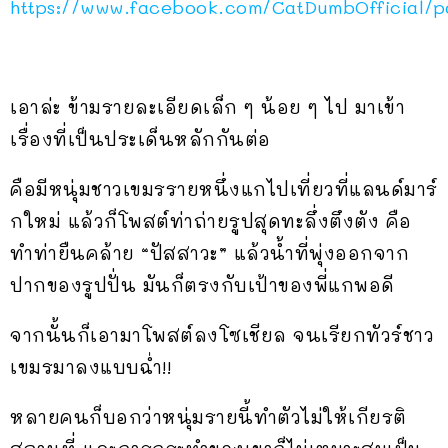
https://www.facebook.com/CatDumbOfficia
เอาล่ะ ข้ามรายละเอียดเล็ก ๆ น้อย ๆ ไป มาเข้า
เรื่องที่เป็นประเด็นหลักกันต่อ
คือมีหนุ่มชาวเขมรรายหนึ่งแกไปเที่ยวที่แลนด์มาร์
กใหม่ แล้วก็โพสต์ท่าถ่ายรูปสุดทะลึ่งตึงตัง คือ
ทำท่ายืนคล้าย “ปัสสาวะ” แล้วน้ำที่พุ่งออกจาก
ปากของรูปปั่น มันก็ตรงกับเป้าของพี่แกพอดี
จากนั้นก็เอามาโพสต์ลงโซเชียล จนเรียกทัวร์ชาว
เขมรมาลงแบบฉ่ำ!!
หลายคนก็บอกว่าหนุ่มรายนี้ทำตัวไม่ให้เกียรติ