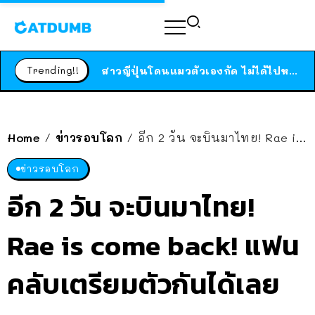
ร้านอาหารในนิวยอร์กประกาศปิดตัวลง หลังอยู่มานานกว่า 45 ปี ติดป้ายขอบคุณลูกค้าทุกคน แถมสูตรทำไวท์ซอสให้แบบจัดเต็ม
สาวญี่ปุ่นโดนแมวตัวเองกัด ไม่ได้ไปหาหมอตั้งแต่เนิ่นๆ สุดท้ายขาบวม กลายเป็นโรคเนื้อเน่า เตือนทาสแมวทั้งหลายให้ระวัง
Trending!!
ได้เวลาเด็กหนวดรวมตัว RF Online Next เปิดให้เล่นแล้ว เกม Sci-Fi MMORPG ระดับตำนาน เล่นได้ทั้งมือถือและ PC
ร้านอาหารในนิวยอร์กประกาศปิดตัวลง หลังอยู่มานานกว่า 45 ปี ติดป้ายขอบคุณลูกค้าทุกคน แถมสูตรทำไวท์ซอสให้แบบจัดเต็ม
Home
ข่าวรอบโลก
อีก 2 วัน จะบินมาไทย! Rae is come back! แฟนคลับเตรียมตัวกันได้เลย
/
/
สาวญี่ปุ่นโดนแมวตัวเองกัด ไม่ได้ไปหาหมอตั้งแต่เนิ่นๆ สุดท้ายขาบวม กลายเป็นโรคเนื้อเน่า เตือนทาสแมวทั้งหลายให้ระวัง
ข่าวรอบโลก
อีก 2 วัน จะบินมาไทย!
Rae is come back! แฟน
คลับเตรียมตัวกันได้เลย