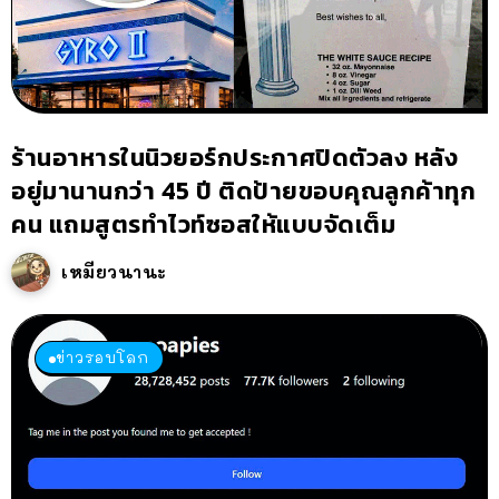
ร้านอาหารในนิวยอร์กประกาศปิดตัวลง หลัง
อยู่มานานกว่า 45 ปี ติดป้ายขอบคุณลูกค้าทุก
คน แถมสูตรทำไวท์ซอสให้แบบจัดเต็ม
เหมียวนานะ
ข่าวรอบโลก