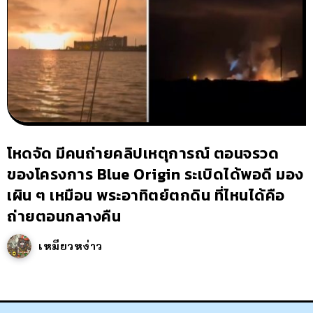
โหดจัด มีคนถ่ายคลิปเหตุการณ์ ตอนจรวด
ของโครงการ Blue Origin ระเบิดได้พอดี มอง
เผิน ๆ เหมือน พระอาทิตย์ตกดิน ที่ไหนได้คือ
ถ่ายตอนกลางคืน
เหมียวหง่าว