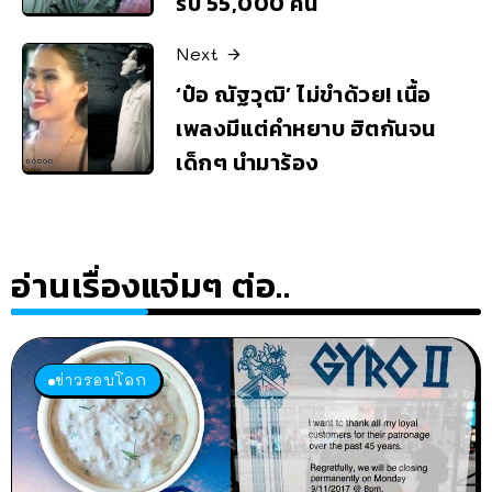
รับ 55,000 คน
Next
‘ป๋อ ณัฐวุฒิ’ ไม่ขำด้วย! เนื้อ
เพลงมีแต่คำหยาบ ฮิตกันจน
เด็กๆ นำมาร้อง
อ่านเรื่องแจ่มๆ ต่อ..
ข่าวรอบโลก