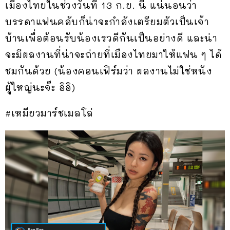
เมืองไทยในช่วงวันที่ 13 ก.ย. นี้ แน่นอนว่า
บรรดาแฟนคลับก็น่าจะกำลังเตรียมตัวเป็นเจ้า
บ้านเพื่อต้อนรับน้องเรวดีกันเป็นอย่างดี และน่า
จะมีผลงานที่น่าจะถ่ายที่เมืองไทยมาให้แฟน ๆ ได้
ชมกันด้วย (น้องคอนเฟิร์มว่า ผลงานไม่ใช่หนัง
ผู้ใหญ่นะจ๊ะ อิอิ)
#เหมียวมาร์ชเมลโล่