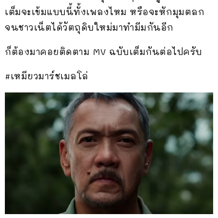
เต็มจะเข้มแบบนี้ทั้งเพลงไหม หรือจะหักมุมตลก
จนชาวเน็ตได้วัตถุดิบใหม่มาทำมีมกันอีก
ก็ต้องมาคอยติดตาม MV ฉบับเต็มกันต่อไปครับ
#เหมียวมาร์ชเมลโล่