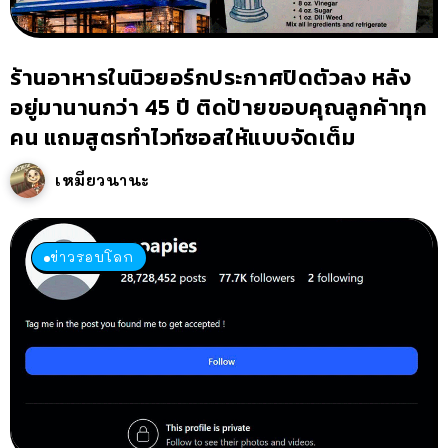
ร้านอาหารในนิวยอร์กประกาศปิดตัวลง หลัง
อยู่มานานกว่า 45 ปี ติดป้ายขอบคุณลูกค้าทุก
คน แถมสูตรทำไวท์ซอสให้แบบจัดเต็ม
เหมียวนานะ
ข่าวรอบโลก