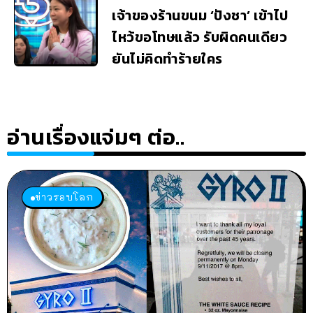
เจ้าของร้านขนม ‘ปังชา’ เข้าไป
ไหว้ขอโทษแล้ว รับผิดคนเดียว
ยันไม่คิดทำร้ายใคร
อ่านเรื่องแจ่มๆ ต่อ..
ข่าวรอบโลก