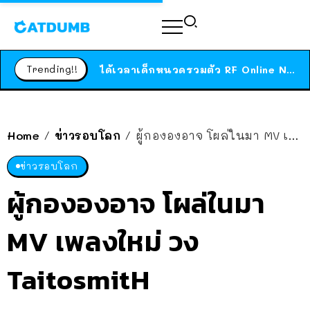
ร้านอาหารในนิวยอร์กประกาศปิดตัวลง หลังอยู่มานานกว่า 45 ปี ติดป้ายขอบคุณลูกค้าทุกคน แถมสูตรทำไวท์ซอสให้แบบจัดเต็ม
สาวญี่ปุ่นโดนแมวตัวเองกัด ไม่ได้ไปหาหมอตั้งแต่เนิ่นๆ สุดท้ายขาบวม กลายเป็นโรคเนื้อเน่า เตือนทาสแมวทั้งหลายให้ระวัง
Trending!!
ได้เวลาเด็กหนวดรวมตัว RF Online Next เปิดให้เล่นแล้ว เกม Sci-Fi MMORPG ระดับตำนาน เล่นได้ทั้งมือถือและ PC
ร้านอาหารในนิวยอร์กประกาศปิดตัวลง หลังอยู่มานานกว่า 45 ปี ติดป้ายขอบคุณลูกค้าทุกคน แถมสูตรทำไวท์ซอสให้แบบจัดเต็ม
สาวญี่ปุ่นโดนแมวตัวเองกัด ไม่ได้ไปหาหมอตั้งแต่เนิ่นๆ สุดท้ายขาบวม กลายเป็นโรคเนื้อเน่า เตือนทาสแมวทั้งหลายให้ระวัง
Home
ข่าวรอบโลก
ผู้กององอาจ โผล่ในมา MV เพลงใหม่ วง TaitosmitH
/
/
ข่าวรอบโลก
ผู้กององอาจ โผล่ในมา
MV เพลงใหม่ วง
TaitosmitH