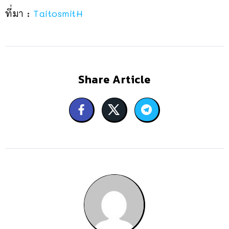
ที่มา :
TaitosmitH
Share Article