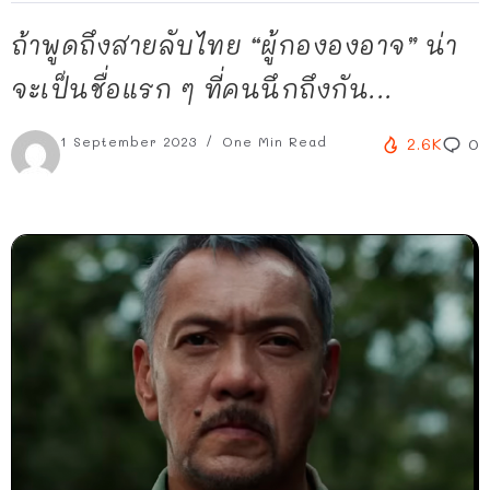
ถ้าพูดถึงสายลับไทย “ผู้กององอาจ” น่า
จะเป็นชื่อแรก ๆ ที่คนนึกถึงกัน...
1 September 2023
One Min Read
2.6K
0