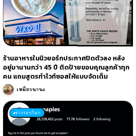
ร้านอาหารในนิวยอร์กประกาศปิดตัวลง หลัง
อยู่มานานกว่า 45 ปี ติดป้ายขอบคุณลูกค้าทุก
คน แถมสูตรทำไวท์ซอสให้แบบจัดเต็ม
เหมียวนานะ
ข่าวรอบโลก