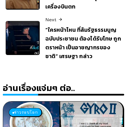
เครื่องบินตก
Next
“ใครหน้าไหน ที่ล้มรัฐธรรมนูญ
ฉบับประชาชน ต้องได้รับโทษ ถูก
ตราหน้า เป็นอาชญากรของ
ชาติ” เศรษฐา กล่าว
อ่านเรื่องแจ่มๆ ต่อ..
ข่าวรอบโลก