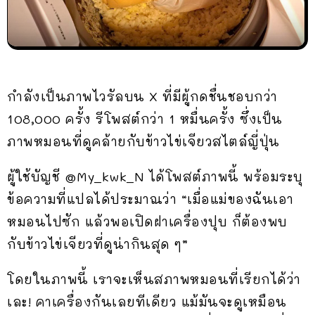
กำลังเป็นภาพไวรัลบน X ที่มีผู้กดชื่นชอบกว่า
108,000 ครั้ง รีโพสต์กว่า 1 หมื่นครั้ง ซึ่งเป็น
ภาพหมอนที่ดูคล้ายกับข้าวไข่เจียวสไตล์ญี่ปุ่น
ผู้ใช้บัญชี @My_kwk_N ได้โพสต์ภาพนี้ พร้อมระบุ
ข้อความที่แปลได้ประมาณว่า “เมื่อแม่ของฉันเอา
หมอนไปซัก แล้วพอเปิดฝาเครื่องปุบ ก็ต้องพบ
กับข้าวไข่เจียวที่ดูน่ากินสุด ๆ”
โดยในภาพนี้ เราจะเห็นสภาพหมอนที่เรียกได้ว่า
เละ! คาเครื่องกันเลยทีเดียว แม้มันจะดูเหมือน