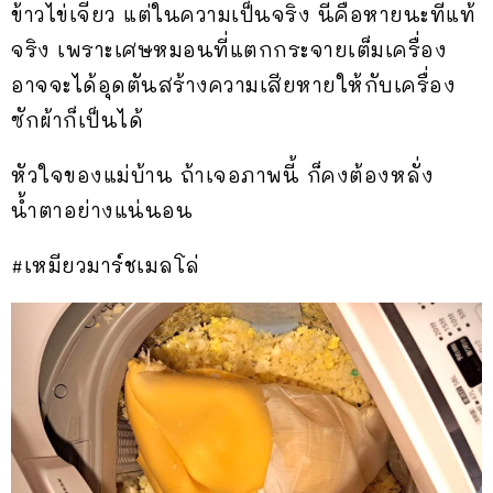
ข้าวไข่เจียว แต่ในความเป็นจริง นี่คือหายนะที่แท้
จริง เพราะเศษหมอนที่แตกกระจายเต็มเครื่อง
อาจจะได้อุดตันสร้างความเสียหายให้กับเครื่อง
ซักผ้าก็เป็นได้
หัวใจของแม่บ้าน ถ้าเจอภาพนี้ ก็คงต้องหลั่ง
น้ำตาอย่างแน่นอน
#เหมียวมาร์ชเมลโล่