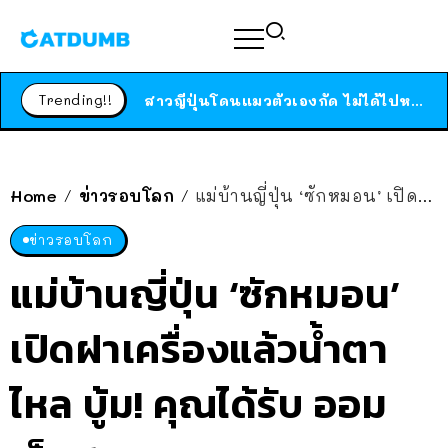
ร้านอาหารในนิวยอร์กประกาศปิดตัวลง หลังอยู่มานานกว่า 45 ปี ติดป้ายขอบคุณลูกค้าทุกคน แถมสูตรทำไวท์ซอสให้แบบจัดเต็ม
สาวญี่ปุ่นโดนแมวตัวเองกัด ไม่ได้ไปหาหมอตั้งแต่เนิ่นๆ สุดท้ายขาบวม กลายเป็นโรคเนื้อเน่า เตือนทาสแมวทั้งหลายให้ระวัง
Trending!!
ได้เวลาเด็กหนวดรวมตัว RF Online Next เปิดให้เล่นแล้ว เกม Sci-Fi MMORPG ระดับตำนาน เล่นได้ทั้งมือถือและ PC
ร้านอาหารในนิวยอร์กประกาศปิดตัวลง หลังอยู่มานานกว่า 45 ปี ติดป้ายขอบคุณลูกค้าทุกคน แถมสูตรทำไวท์ซอสให้แบบจัดเต็ม
สาวญี่ปุ่นโดนแมวตัวเองกัด ไม่ได้ไปหาหมอตั้งแต่เนิ่นๆ สุดท้ายขาบวม กลายเป็นโรคเนื้อเน่า เตือนทาสแมวทั้งหลายให้ระวัง
Home
ข่าวรอบโลก
แม่บ้านญี่ปุ่น ‘ซักหมอน’ เปิดฝาเครื่องแล้วน้ำตาไหล บู้ม! คุณได้รับ ออมเล็ต 1 ea
/
/
ข่าวรอบโลก
แม่บ้านญี่ปุ่น ‘ซักหมอน’
เปิดฝาเครื่องแล้วน้ำตา
ไหล บู้ม! คุณได้รับ ออม