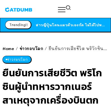
ร้านอาหารในนิวยอร์กประกาศปิดตัวลง หลังอยู่มานานกว่า 45 ปี ติดป้ายขอบคุณลูกค้าทุกคน แถมสูตรทำไวท์ซอสให้แบบจัดเต็ม
สาวญี่ปุ่นโดนแมวตัวเองกัด ไม่ได้ไปหาหมอตั้งแต่เนิ่นๆ สุดท้ายขาบวม กลายเป็นโรคเนื้อเน่า เตือนทาสแมวทั้งหลายให้ระวัง
Trending!!
ได้เวลาเด็กหนวดรวมตัว RF Online Next เปิดให้เล่นแล้ว เกม Sci-Fi MMORPG ระดับตำนาน เล่นได้ทั้งมือถือและ PC
ร้านอาหารในนิวยอร์กประกาศปิดตัวลง หลังอยู่มานานกว่า 45 ปี ติดป้ายขอบคุณลูกค้าทุกคน แถมสูตรทำไวท์ซอสให้แบบจัดเต็ม
สาวญี่ปุ่นโดนแมวตัวเองกัด ไม่ได้ไปหาหมอตั้งแต่เนิ่นๆ สุดท้ายขาบวม กลายเป็นโรคเนื้อเน่า เตือนทาสแมวทั้งหลายให้ระวัง
Home
ข่าวรอบโลก
ยืนยันการเสียชีวิต พริโกซินผู้นำทหารวากเนอร์ สาเหตุจากเครื่องบินตก
/
/
ข่าวรอบโลก
ยืนยันการเสียชีวิต พริโก
ซินผู้นำทหารวากเนอร์
สาเหตุจากเครื่องบินตก