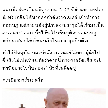
และเมื่อช่วงเดือนมิถุนายน 2023 ที่ผ่านมา เยฟเก
นี พริโกชินได้พากองกำลังวากเนอร์ เข้าทำการ
ก่อกบฎ แต่ภายหลังผู้นำของเบรารุสได้เข้ามาเป็น
คนกลางไกล่เกลี่ยให้พริโกซินยุติการก่อกบฎ
พร้อมเสนอให้ที่หลบภัยในเบรารุสอีกด้วย
ทำให้ปัจจุบัน กองกำลังวากเนอร์ได้ขาดผู้นำไป
จึงยังไม่เป็นที่แน่ชัดว่าจากนี้ทางการรัสเซีย จะมี
ท่าทีอย่างไรกับกองกำลังที่เหลืออยู่
#เหมียวมาร์ชเมลโล่