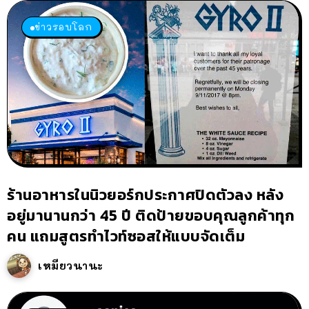
ข่าวรอบโลก
ร้านอาหารในนิวยอร์กประกาศปิดตัวลง หลัง
อยู่มานานกว่า 45 ปี ติดป้ายขอบคุณลูกค้าทุก
คน แถมสูตรทำไวท์ซอสให้แบบจัดเต็ม
เหมียวนานะ