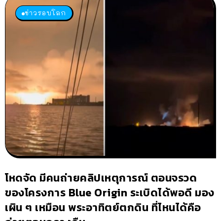
ข่าวรอบโลก
โหดจัด มีคนถ่ายคลิปเหตุการณ์ ตอนจรวด
ของโครงการ Blue Origin ระเบิดได้พอดี มอง
เผิน ๆ เหมือน พระอาทิตย์ตกดิน ที่ไหนได้คือ