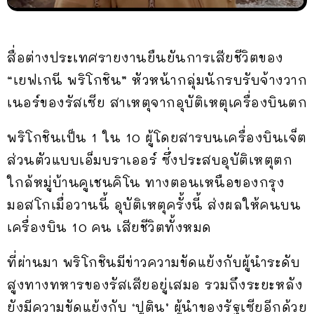
สื่อต่างประเทศรายงานยืนยันการเสียชีวิตของ
“เยฟเกนี พริโกชิน” หัวหน้ากลุ่มนักรบรับจ้างวาก
เนอร์ของรัสเซีย สาเหตุจากอุบัติเหตุเครื่องบินตก
พริโกชินเป็น 1 ใน 10 ผู้โดยสารบนเครื่องบินเจ็ต
ส่วนตัวแบบเอ็มบราเออร์ ซึ่งประสบอุบัติเหตุตก
ใกล้หมู่บ้านคูเชนคิโน ทางตอนเหนือของกรุง
มอสโกเมื่อวานนี้ อุบัติเหตุครั้งนี้ ส่งผลให้คนบน
เครื่องบิน 10 คน เสียชีวิตทั้งหมด
ที่ผ่านมา พริโกชินมีข่าวความขัดแย้งกับผู้นำระดับ
สูงทางทหารของรัสเสียอยู่เสมอ รวมถึงระยะหลัง
ยังมีความขัดแย้งกับ ‘ปูติน’ ผู้นำของรัฐเซียอีกด้วย