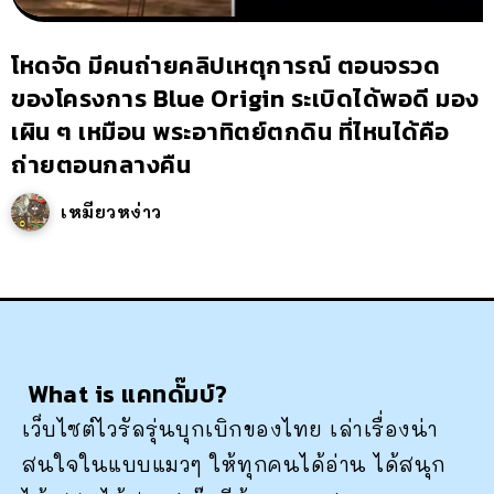
โหดจัด มีคนถ่ายคลิปเหตุการณ์ ตอนจรวด
ของโครงการ Blue Origin ระเบิดได้พอดี มอง
เผิน ๆ เหมือน พระอาทิตย์ตกดิน ที่ไหนได้คือ
ถ่ายตอนกลางคืน
เหมียวหง่าว
What is แคทดั๊มบ์?
เว็บไซต์ไวรัลรุ่นบุกเบิกของไทย เล่าเรื่องน่า
สนใจในแบบแมวๆ ให้ทุกคนได้อ่าน ได้สนุก