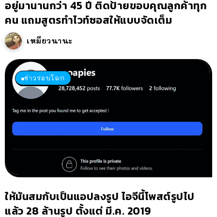
อยู่มานานกว่า 45 ปี ติดป้ายขอบคุณลูกค้าทุก
คน แถมสูตรทำไวท์ซอสให้แบบจัดเต็ม
เหมียวนานะ
ข่าวรอบโลก
ให้มันสมกับเป็นแอปลงรูป ไอจีนี้โพสต์รูปไป
แล้ว 28 ล้านรูป ตั้งแต่ มี.ค. 2019