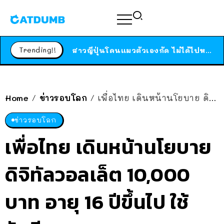
ร้านอาหารในนิวยอร์กประกาศปิดตัวลง หลังอยู่มานานกว่า 45 ปี ติดป้ายขอบคุณลูกค้าทุกคน แถมสูตรทำไวท์ซอสให้แบบจัดเต็ม
สาวญี่ปุ่นโดนแมวตัวเองกัด ไม่ได้ไปหาหมอตั้งแต่เนิ่นๆ สุดท้ายขาบวม กลายเป็นโรคเนื้อเน่า เตือนทาสแมวทั้งหลายให้ระวัง
Trending!!
ได้เวลาเด็กหนวดรวมตัว RF Online Next เปิดให้เล่นแล้ว เกม Sci-Fi MMORPG ระดับตำนาน เล่นได้ทั้งมือถือและ PC
ร้านอาหารในนิวยอร์กประกาศปิดตัวลง หลังอยู่มานานกว่า 45 ปี ติดป้ายขอบคุณลูกค้าทุกคน แถมสูตรทำไวท์ซอสให้แบบจัดเต็ม
สาวญี่ปุ่นโดนแมวตัวเองกัด ไม่ได้ไปหาหมอตั้งแต่เนิ่นๆ สุดท้ายขาบวม กลายเป็นโรคเนื้อเน่า เตือนทาสแมวทั้งหลายให้ระวัง
Home
ข่าวรอบโลก
เพื่อไทย เดินหน้านโยบาย ดิจิทัลวอลเล็ต 10,000 บาท อายุ 16 ปีขึ้นไป ใช้รัศมี 4 กม.
/
/
ข่าวรอบโลก
เพื่อไทย เดินหน้านโยบาย
ดิจิทัลวอลเล็ต 10,000
บาท อายุ 16 ปีขึ้นไป ใช้