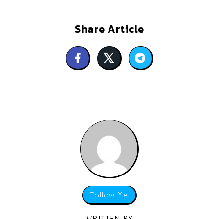
Share Article
Follow Me
WRITTEN BY