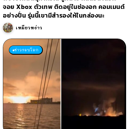
จอย Xbox ตัวเทพ ติดอยู่ในช่องอก คอมเมนต์
อย่างปั่น รุ่นนี้เขามีสำรองให้ในกล่องนะ
เหมียวหง่าว
ข่าวรอบโลก